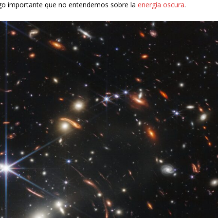
algo importante que no entendemos sobre la
energía oscura
.