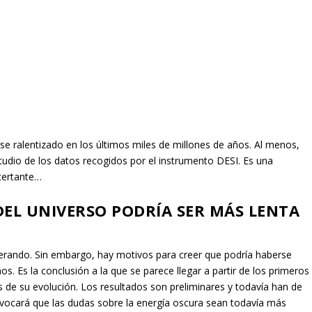
se ralentizado en los últimos miles de millones de años. Al menos,
tudio de los datos recogidos por el instrumento DESI. Es una
ncertante…
DEL UNIVERSO PODRÍA SER MÁS LENTA
erando. Sin embargo, hay motivos para creer que podría haberse
os. Es la conclusión a la que se parece llegar a partir de los primeros
 de su evolución. Los resultados son preliminares y todavía han de
rovocará que las dudas sobre la energía oscura sean todavía más