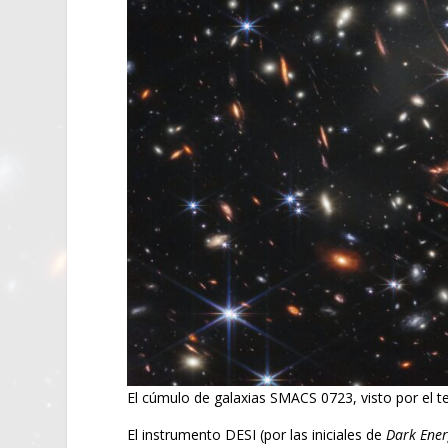
El cúmulo de galaxias SMACS 0723, visto por el 
El instrumento DESI (por las iniciales de
Dark Ener