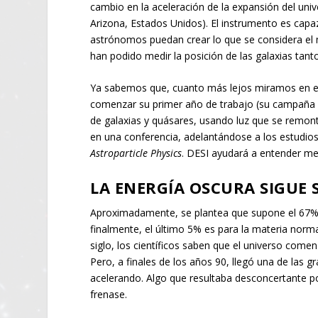
cambio en la aceleración de la expansión del univ
Arizona, Estados Unidos). El instrumento es capa
astrónomos puedan crear lo que se considera el 
han podido medir la posición de las galaxias tant
Ya sabemos que, cuanto más lejos miramos en el
comenzar su primer año de trabajo (su campaña d
de galaxias y quásares, usando luz que se remon
en una conferencia, adelantándose a los estudios 
Astroparticle Physics
. DESI ayudará a entender mej
LA ENERGÍA OSCURA SIGUE 
Aproximadamente, se plantea que supone el 67% d
finalmente, el último 5% es para la materia no
siglo, los científicos saben que el universo come
Pero, a finales de los años 90, llegó una de las 
acelerando. Algo que resultaba desconcertante po
frenase.