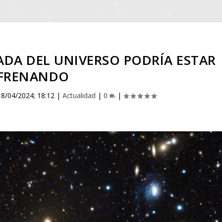
ADA DEL UNIVERSO PODRÍA ESTAR
FRENANDO
|
8/04/2024; 18:12
|
Actualidad
|
0
|