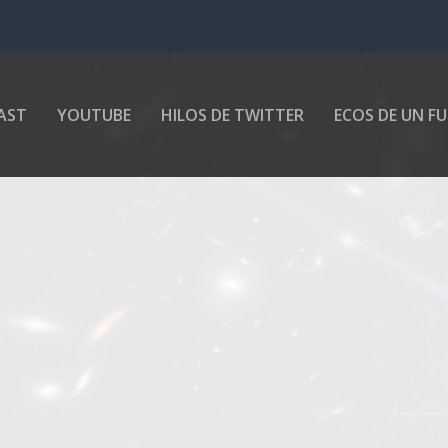
AST
YOUTUBE
HILOS DE TWITTER
ECOS DE UN F