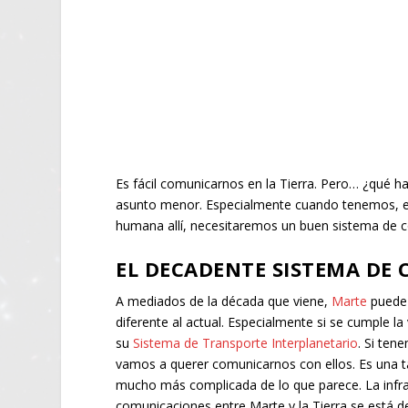
Es fácil comunicarnos en la Tierra. Pero… ¿qué h
asunto menor. Especialmente cuando tenemos, en e
humana allí, necesitaremos un buen sistema de
EL DECADENTE SISTEMA DE
A mediados de la década que viene,
Marte
puede 
diferente al actual. Especialmente si se cumple la
su
Sistema de Transporte Interplanetario
. Si ten
vamos a querer comunicarnos con ellos. Es una t
mucho más complicada de lo que parece. La infra
comunicaciones entre Marte y la Tierra se está d