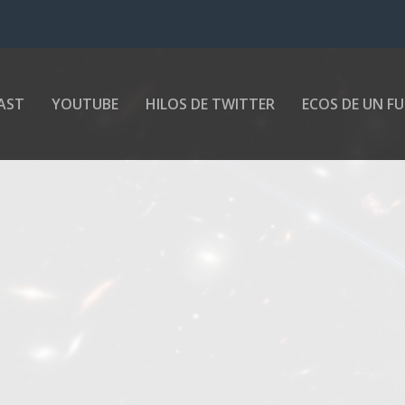
AST
YOUTUBE
HILOS DE TWITTER
ECOS DE UN F