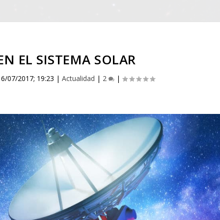
EN EL SISTEMA SOLAR
|
6/07/2017; 19:23
|
Actualidad
|
2
|