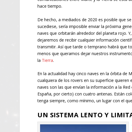
hace tiempo.
De hecho, a mediados de 2020 es posible que se 
sucediese, sería imposible enviar la próxima gene
naves que orbitarán alrededor del planeta rojo. Y
dejaremos de recibir cualquier información científ
transmitir. Así que tarde o temprano habrá que to
menos que queramos dejar nuestros instrumentos,
la
Tierra
.
En la actualidad hay cinco naves en la órbita de 
cualquiera de los rovers en su superficie quieren
naves son las que envían la información a la Red d
España, por cierto) con cuatro antenas. Están co
tenga siempre, como mínimo, un lugar con el qu
UN SISTEMA LENTO Y LIMI