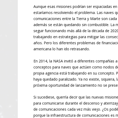
Aunque esas misiones podrían ser espaciadas en 
estaríamos resolviendo el problema. Las naves q
comunicaciones entre la Tierra y Marte son cada 
además se están quedando sin combustible. La 
seguir funcionando más allá de la década de 202
trabajando en estrategias para mitigar las conse
años. Pero los diferentes problemas de financiaci
americana lo han ido retrasando.
En 2014, la NASA invitó a diferentes compañías 
conceptos para naves que actúen como nodos d
propia agencia está trabajando en su concepto. P
haya quedado paralizado. Ya no existe, siquiera, 
próxima oportunidad de lanzamiento no se prese
Si sucediese, querría decir que las nuevas misio
para comunicarse durante el descenso y aterriza
de comunicaciones cada vez más viejo. ¿Os podéi
porque la infraestructura de comunicaciones es m