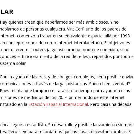
OLAR
Hay quienes creen que deberíamos ser más ambiciosos. Y no
hablamos de personas cualquiera. Vint Cerf, uno de los padres de
internet, comenzó a trabar en su equivalente espacial allá por 1998.
Un concepto conocido como Internet interplanetario. El objetivo es
tener diferentes routers (algo así como un nodo de conexión, si no
conoces el funcionamiento de la red de redes), repartidos por todo e
sistema solar.
Con la ayuda de láseres, y de códigos complejos, sería posible enviar
comunicaciones a través de largas distancias. Suena bien, ¿verdad?
Pues resulta que tampoco estará listo a tiempo para ayudar a esas
misiones de mediados de los 20. El primer nodo de este Internet
instalado en la
Estación Espacial Internacional
. Pero casi una década
unca llegue a estar listo. Su desarrollo y posible lanzamiento siempre
es. Pero sirve para recordarnos que las cosas necesitan cambiar. Si