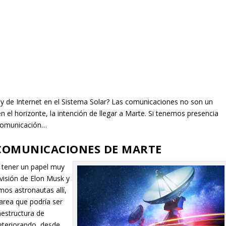
ay de Internet en el Sistema Solar? Las comunicaciones no son un
l horizonte, la intención de llegar a Marte. Si tenemos presencia
 comunicación…
 COMUNICACIONES DE MARTE
tener un papel muy
 visión de Elon Musk y
emos astronautas allí,
area que podría ser
estructura de
eteriorando, desde