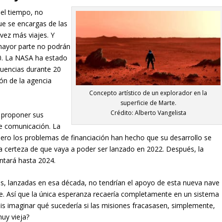
el tiempo, no
ue se encargas de las
vez más viajes. Y
mayor parte no podrán
0. La NASA ha estado
cuencias durante 20
ón de la agencia
Concepto artístico de un explorador en la
superficie de Marte.
Crédito: Alberto Vangelista
a proponer sus
e comunicación. La
ero los problemas de financiación han hecho que su desarrollo se
la certeza de que vaya a poder ser lanzado en 2022. Después, la
ntará hasta 2024.
nes, lanzadas en esa década, no tendrían el apoyo de esta nueva nave
je. Así que la única esperanza recaería completamente en un sistema
s imaginar qué sucedería si las misiones fracasasen, simplemente,
uy vieja?