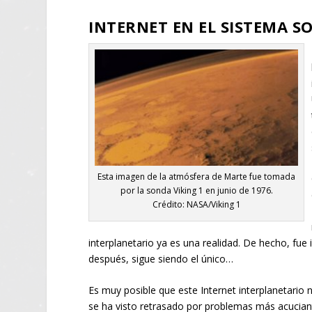
INTERNET EN EL SISTEMA S
Esta imagen de la atmósfera de Marte fue tomada
por la sonda Viking 1 en junio de 1976.
Crédito: NASA/Viking 1
interplanetario ya es una realidad. De hecho, fue 
después, sigue siendo el único…
Es muy posible que este Internet interplanetario n
se ha visto retrasado por problemas más acuciant