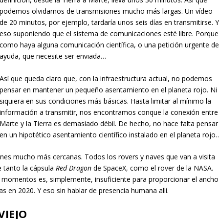
podemos olvidarnos de transmisiones mucho más largas. Un vídeo
de 20 minutos, por ejemplo, tardaría unos seis días en transmitirse. 
eso suponiendo que el sistema de comunicaciones esté libre. Porque
como haya alguna comunicación científica, o una petición urgente d
ayuda, que necesite ser enviada…
Así que queda claro que, con la infraestructura actual, no podemos
pensar en mantener un pequeño asentamiento en el planeta rojo. Ni
siquiera en sus condiciones más básicas. Hasta limitar al mínimo la
información a transmitir, nos encontramos conque la conexión entre
Marte y la Tierra es demasiado débil. De hecho, no hace falta pensar
en un hipotético asentamiento científico instalado en el planeta rojo
iones mucho más cercanas. Todos los rovers y naves que van a visita
e tanto la cápsula
Red Dragon
de SpaceX, como el rover de la NASA.
momentos es, simplemente, insuficiente para proporcionar el ancho
s en 2020. Y eso sin hablar de presencia humana allí.
VIEJO