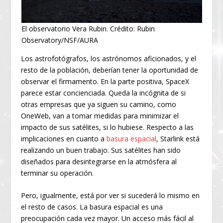
El observatorio Vera Rubin. Crédito: Rubin
Observatory/NSF/AURA
Los astrofotógrafos, los astrónomos aficionados, y el
resto de la población, deberían tener la oportunidad de
observar el firmamento. En la parte positiva, SpaceX
parece estar concienciada. Queda la incógnita de si
otras empresas que ya siguen su camino, como
OneWeb, van a tomar medidas para minimizar el
impacto de sus satélites, si lo hubiese. Respecto a las
implicaciones en cuanto a
basura espacial
, Starlink está
realizando un buen trabajo. Sus satélites han sido
diseñados para desintegrarse en la atmósfera al
terminar su operación.
Pero, igualmente, está por ver si sucederá lo mismo en
el resto de casos. La basura espacial es una
preocupación cada vez mayor. Un acceso más fácil al