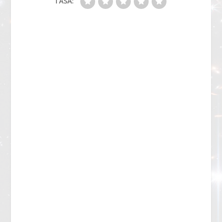
TASA: