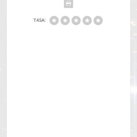
TASA: