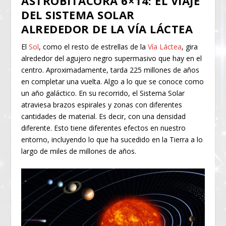
ASTROBITÁCORA 6×14: EL VIAJE
DEL SISTEMA SOLAR
ALREDEDOR DE LA VÍA LÁCTEA
El
Sol
, como el resto de estrellas de la
Vía Láctea
, gira
alrededor del agujero negro supermasivo que hay en el
centro. Aproximadamente, tarda 225 millones de años
en completar una vuelta. Algo a lo que se conoce como
un año galáctico. En su recorrido, el Sistema Solar
atraviesa brazos espirales y zonas con diferentes
cantidades de material. Es decir, con una densidad
diferente. Esto tiene diferentes efectos en nuestro
entorno, incluyendo lo que ha sucedido en la Tierra a lo
largo de miles de millones de años.