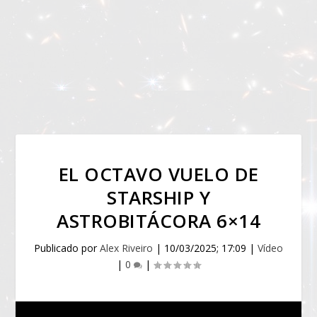
EL OCTAVO VUELO DE
STARSHIP Y
ASTROBITÁCORA 6×14
Publicado por
Alex Riveiro
|
10/03/2025; 17:09
|
Vídeo
|
0
|