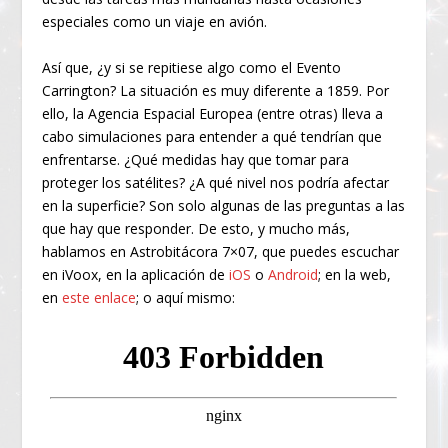
especiales como un viaje en avión.
Así que, ¿y si se repitiese algo como el Evento
Carrington? La situación es muy diferente a 1859. Por
ello, la Agencia Espacial Europea (entre otras) lleva a
cabo simulaciones para entender a qué tendrían que
enfrentarse. ¿Qué medidas hay que tomar para
proteger los satélites? ¿A qué nivel nos podría afectar
en la superficie? Son solo algunas de las preguntas a las
que hay que responder. De esto, y mucho más,
hablamos en Astrobitácora 7×07, que puedes escuchar
en iVoox, en la aplicación de
iOS
o
Android
; en la web,
en
este enlace
; o aquí mismo: