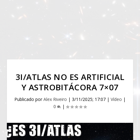
3I/ATLAS NO ES ARTIFICIAL
Y ASTROBITÁCORA 7×07
Publicado por
Alex Riveiro
|
3/11/2025; 17:07
|
Vídeo
|
0
|