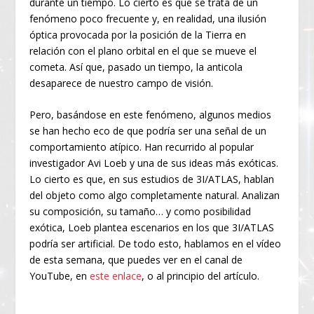
durante un tiempo. Lo cierto es que se trata de un
fenómeno poco frecuente y, en realidad, una ilusión
óptica provocada por la posición de la Tierra en
relación con el plano orbital en el que se mueve el
cometa. Así que, pasado un tiempo, la anticola
desaparece de nuestro campo de visión.
Pero, basándose en este fenómeno, algunos medios
se han hecho eco de que podría ser una señal de un
comportamiento atípico. Han recurrido al popular
investigador Avi Loeb y una de sus ideas más exóticas.
Lo cierto es que, en sus estudios de 3I/ATLAS, hablan
del objeto como algo completamente natural. Analizan
su composición, su tamaño… y como posibilidad
exótica, Loeb plantea escenarios en los que 3I/ATLAS
podría ser artificial. De todo esto, hablamos en el vídeo
de esta semana, que puedes ver en el canal de
YouTube, en
este enlace
, o al principio del artículo.