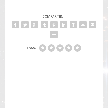
COMPARTIR:
TASA: