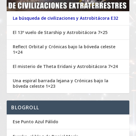
La búsqueda de civilizaciones y Astrobitácora E32
El 13º vuelo de Starship y Astrobitácora 7×25
Reflect Orbital y Crónicas bajo la bóveda celeste
1×24
El misterio de Theta Eridani y Astrobitácora 7×24
Una espiral barrada lejana y Crónicas bajo la
bóveda celeste 1×23
BLOGROLL
Ese Punto Azul Pálido