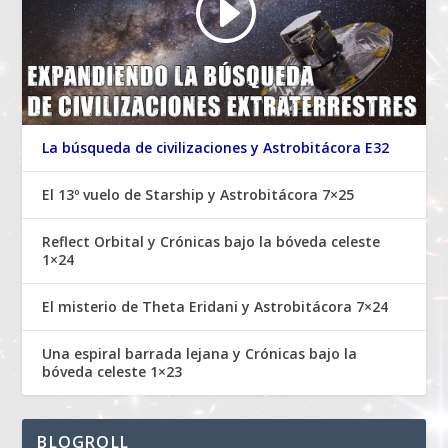
La búsqueda de civilizaciones y Astrobitácora E32
El 13º vuelo de Starship y Astrobitácora 7×25
Reflect Orbital y Crónicas bajo la bóveda celeste
1×24
El misterio de Theta Eridani y Astrobitácora 7×24
Una espiral barrada lejana y Crónicas bajo la
bóveda celeste 1×23
BLOGROLL