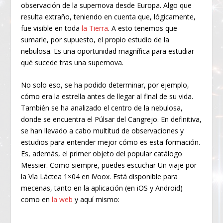
observación de la supernova desde Europa. Algo que
resulta extraño, teniendo en cuenta que, lógicamente,
fue visible en toda
la Tierra
. A esto tenemos que
sumarle, por supuesto, el propio estudio de la
nebulosa. Es una oportunidad magnífica para estudiar
qué sucede tras una supernova.
No solo eso, se ha podido determinar, por ejemplo,
cómo era la estrella antes de llegar al final de su vida.
También se ha analizado el centro de la nebulosa,
donde se encuentra el Púlsar del Cangrejo. En definitiva,
se han llevado a cabo multitud de observaciones y
estudios para entender mejor cómo es esta formación.
Es, además, el primer objeto del popular catálogo
Messier. Como siempre, puedes escuchar Un viaje por
la Vía Láctea 1×04 en iVoox. Está disponible para
mecenas, tanto en la aplicación (en iOS y Android)
como en
la web
y aquí mismo: