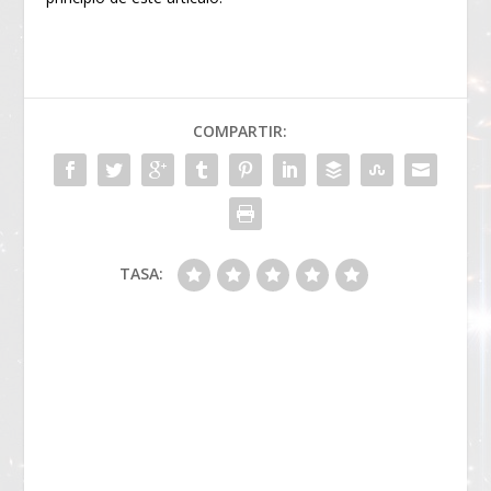
COMPARTIR:
TASA: