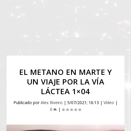
EL METANO EN MARTE Y
UN VIAJE POR LA VÍA
LÁCTEA 1×04
Publicado por
Alex Riveiro
|
5/07/2021; 16:13
|
Vídeo
|
0
|