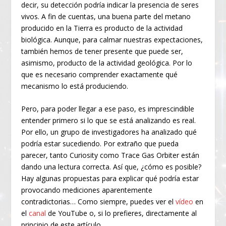
decir, su detección podría indicar la presencia de seres
vivos. A fin de cuentas, una buena parte del metano
producido en la Tierra es producto de la actividad
biológica. Aunque, para calmar nuestras expectaciones,
también hemos de tener presente que puede ser,
asimismo, producto de la actividad geológica. Por lo
que es necesario comprender exactamente qué
mecanismo lo está produciendo.
Pero, para poder llegar a ese paso, es imprescindible
entender primero si lo que se está analizando es real.
Por ello, un grupo de investigadores ha analizado qué
podría estar sucediendo. Por extraño que pueda
parecer, tanto Curiosity como Trace Gas Orbiter están
dando una lectura correcta. Así que, ¿cómo es posible?
Hay algunas propuestas para explicar qué podría estar
provocando mediciones aparentemente
contradictorias… Como siempre, puedes ver el
vídeo
en
el
canal
de YouTube o, si lo prefieres, directamente al
principio de este artículo.