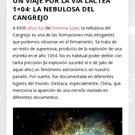
UN VIAJE POR LA VÍA LÁCTEA
1×04: LA NEBULOSA DEL
CANGREJO
A 6500
años-luz
del
Sistema Solar
, la nebulosa del
Cangrejo es una de las formaciones más intrigantes
que podemos observar en el firmamento. Se trata de
un resto de supernova, producto de la explosión de una
estrella en el año 1054. No es habitual poder definir con
tanta precisión (la explosión sucedió el 6 de julio de
aquel año) un fenómeno astronómico en nuestro
pasado. Por suerte, fue documentada en diferentes
lugares del mundo. Destaca, especialmente, China, que
menciona la aparición de una
estrella invitada
en
diferentes documentos.