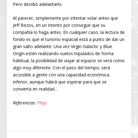
Pero decidió adelantarlo.
Al parecer, simplemente por intentar volar antes que
Jeff Bezos, en un intento por conseguir que su
compañía lo haga antes. En cualquier caso, la lectura de
fondo es que el turismo espacial está a punto de dar un
gran salto adelante. Una vez Virgin Galactic y Blue
Origin estén realizando vuelos tripulados de forma
habitual, la posibilidad de viajar al espacio se verá como
algo muy diferente. Con el paso del tiempo, será
accesible a gente con una capacidad económica
inferior, aunque habrá que esperar para que se
convierta en realidad…
Referencias:
Phys