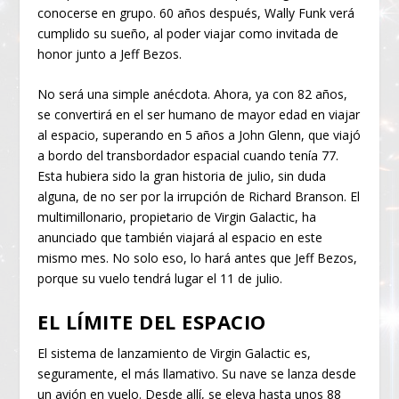
conocerse en grupo. 60 años después, Wally Funk verá
cumplido su sueño, al poder viajar como invitada de
honor junto a Jeff Bezos.
No será una simple anécdota. Ahora, ya con 82 años,
se convertirá en el ser humano de mayor edad en viajar
al espacio, superando en 5 años a John Glenn, que viajó
a bordo del transbordador espacial cuando tenía 77.
Esta hubiera sido la gran historia de julio, sin duda
alguna, de no ser por la irrupción de Richard Branson. El
multimillonario, propietario de Virgin Galactic, ha
anunciado que también viajará al espacio en este
mismo mes. No solo eso, lo hará antes que Jeff Bezos,
porque su vuelo tendrá lugar el 11 de julio.
EL LÍMITE DEL ESPACIO
El sistema de lanzamiento de Virgin Galactic es,
seguramente, el más llamativo. Su nave se lanza desde
un avión en vuelo. Desde allí, se eleva hasta unos 88