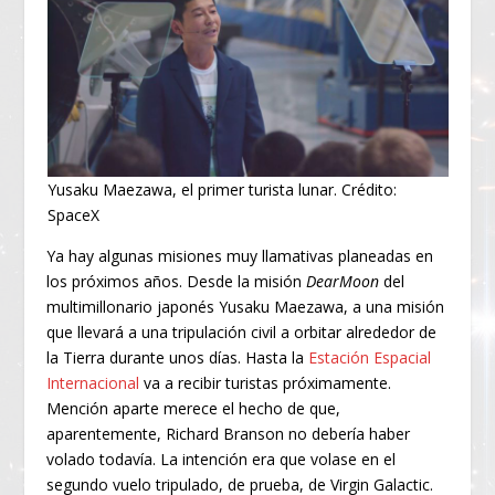
Yusaku Maezawa, el primer turista lunar. Crédito:
SpaceX
Ya hay algunas misiones muy llamativas planeadas en
los próximos años. Desde la misión
DearMoon
del
multimillonario japonés Yusaku Maezawa, a una misión
que llevará a una tripulación civil a orbitar alrededor de
la Tierra durante unos días. Hasta la
Estación Espacial
Internacional
va a recibir turistas próximamente.
Mención aparte merece el hecho de que,
aparentemente, Richard Branson no debería haber
volado todavía. La intención era que volase en el
segundo vuelo tripulado, de prueba, de Virgin Galactic.