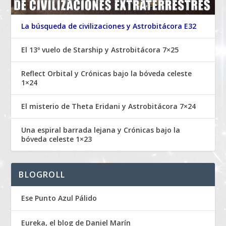
La búsqueda de civilizaciones y Astrobitácora E32
El 13º vuelo de Starship y Astrobitácora 7×25
Reflect Orbital y Crónicas bajo la bóveda celeste
1×24
El misterio de Theta Eridani y Astrobitácora 7×24
Una espiral barrada lejana y Crónicas bajo la
bóveda celeste 1×23
BLOGROLL
Ese Punto Azul Pálido
Eureka, el blog de Daniel Marín