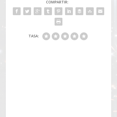
COMPARTIR:
TASA: