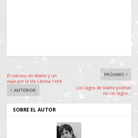
PRÓXIMO
El metano en Marte y Un
viaje por la Vía Láctea 1×04
Los lagos de Marte podrían
ANTERIOR
no ser lagos…
SOBRE EL AUTOR