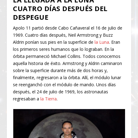
CUATRO DÍAS DESPUÉS DEL
DESPEGUE
Apolo 11 partió desde Cabo Cañaveral el 16 de julio de
1969. Cuatro días después, Neil Armstrong y Buzz
Aldrin ponían sus pies en la superficie de
la Luna
. Eran
los primeros seres humanos que lo lograban. En la
órbita permaneció Michael Collins. Todos conocemos
aquella historia de éxito. Armstrong y Aldrin caminaron
sobre la superficie durante más de dos horas y,
finalmente, regresaron a la órbita. Allí, el módulo lunar
se reenganchó con el módulo de mando. Unos días
después, el 24 de julio de 1969, los astronautas
regresaban a
la Tierra
.