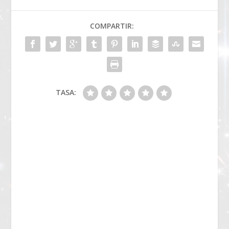
COMPARTIR:
TASA: