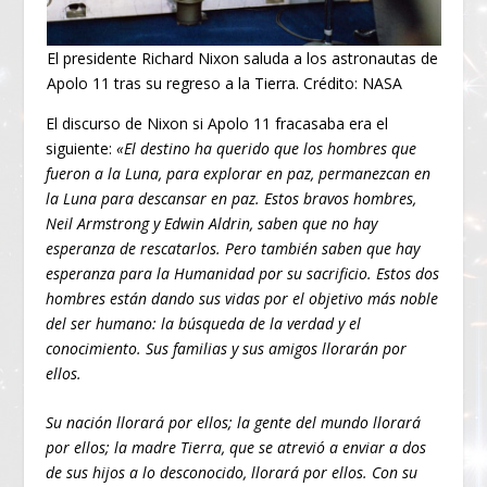
El presidente Richard Nixon saluda a los astronautas de
Apolo 11 tras su regreso a la Tierra. Crédito: NASA
El discurso de Nixon si Apolo 11 fracasaba era el
siguiente:
«El destino ha querido que los hombres que
fueron a la Luna, para explorar en paz, permanezcan en
la Luna para descansar en paz. Estos bravos hombres,
Neil Armstrong y Edwin Aldrin, saben que no hay
esperanza de rescatarlos. Pero también saben que hay
esperanza para la Humanidad por su sacrificio. Estos dos
hombres están dando sus vidas por el objetivo más noble
del ser humano: la búsqueda de la verdad y el
conocimiento. Sus familias y sus amigos llorarán por
ellos.
Su nación llorará por ellos; la gente del mundo llorará
por ellos; la madre Tierra, que se atrevió a enviar a dos
de sus hijos a lo desconocido, llorará por ellos. Con su