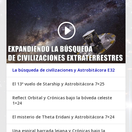
La búsqueda de civilizaciones y Astrobitácora E32
El 13º vuelo de Starship y Astrobitácora 7×25
Reflect Orbital y Crónicas bajo la bóveda celeste
1×24
El misterio de Theta Eridani y Astrobitácora 7×24
Una espiral barrada lejana y Crónicas bajo la