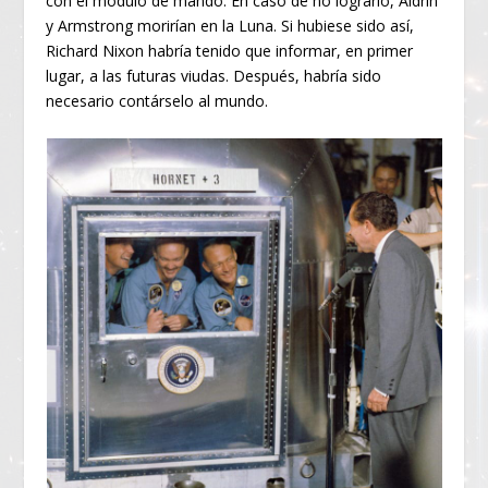
con el módulo de mando. En caso de no lograrlo, Aldrin
y Armstrong morirían en la Luna. Si hubiese sido así,
Richard Nixon habría tenido que informar, en primer
lugar, a las futuras viudas. Después, habría sido
necesario contárselo al mundo.