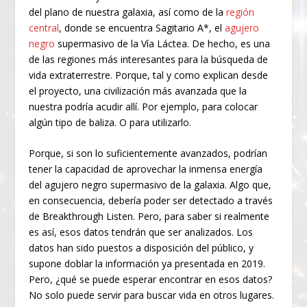
del plano de nuestra galaxia, así como de la
región
central
, donde se encuentra Sagitario A*, el
agujero
negro
supermasivo de la Vía Láctea. De hecho, es una
de las regiones más interesantes para la búsqueda de
vida extraterrestre. Porque, tal y como explican desde
el proyecto, una civilización más avanzada que la
nuestra podría acudir allí. Por ejemplo, para colocar
algún tipo de baliza. O para utilizarlo.
Porque, si son lo suficientemente avanzados, podrían
tener la capacidad de aprovechar la inmensa energía
del agujero negro supermasivo de la galaxia. Algo que,
en consecuencia, debería poder ser detectado a través
de Breakthrough Listen. Pero, para saber si realmente
es así, esos datos tendrán que ser analizados. Los
datos han sido puestos a disposición del público, y
supone doblar la información ya presentada en 2019.
Pero, ¿qué se puede esperar encontrar en esos datos?
No solo puede servir para buscar vida en otros lugares.