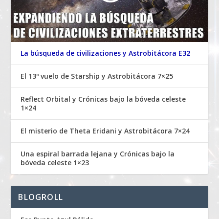
La búsqueda de civilizaciones y Astrobitácora E32
El 13º vuelo de Starship y Astrobitácora 7×25
Reflect Orbital y Crónicas bajo la bóveda celeste
1×24
El misterio de Theta Eridani y Astrobitácora 7×24
Una espiral barrada lejana y Crónicas bajo la
bóveda celeste 1×23
BLOGROLL