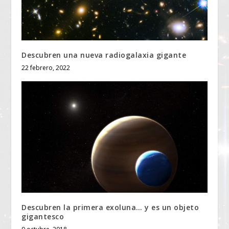
Descubren una nueva radiogalaxia gigante
22 febrero, 2022
Descubren la primera exoluna… y es un objeto
gigantesco