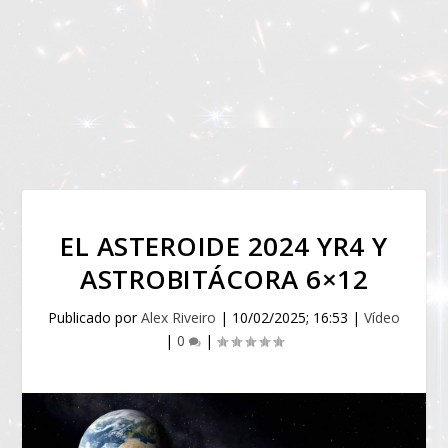
EL ASTEROIDE 2024 YR4 Y
ASTROBITÁCORA 6×12
Publicado por
Alex Riveiro
|
10/02/2025; 16:53
|
Vídeo
|
0
|