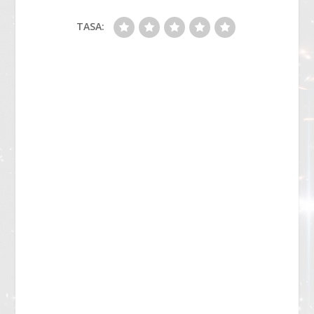
TASA: