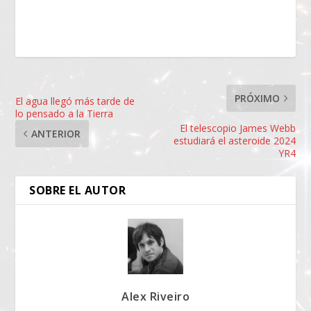
PRÓXIMO
El agua llegó más tarde de
lo pensado a la Tierra
El telescopio James Webb
ANTERIOR
estudiará el asteroide 2024
YR4
SOBRE EL AUTOR
Alex Riveiro