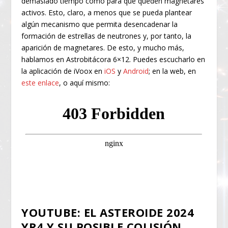
demasiado tiempo como para que queden magnetares
activos. Esto, claro, a menos que se pueda plantear
algún mecanismo que permita desencadenar la
formación de estrellas de neutrones y, por tanto, la
aparición de magnetares. De esto, y mucho más,
hablamos en Astrobitácora 6×12. Puedes escucharlo en
la aplicación de iVoox en
iOS
y
Android
; en la web, en
este enlace
, o aquí mismo:
YOUTUBE: EL ASTEROIDE 2024
YR4 Y SU POSIBLE COLISIÓN