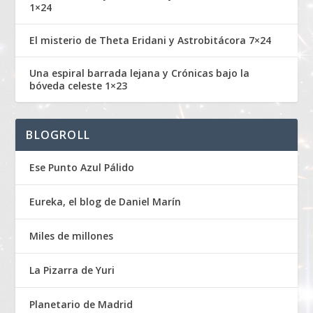
1×24
El misterio de Theta Eridani y Astrobitácora 7×24
Una espiral barrada lejana y Crónicas bajo la
bóveda celeste 1×23
BLOGROLL
Ese Punto Azul Pálido
Eureka, el blog de Daniel Marín
Miles de millones
La Pizarra de Yuri
Planetario de Madrid