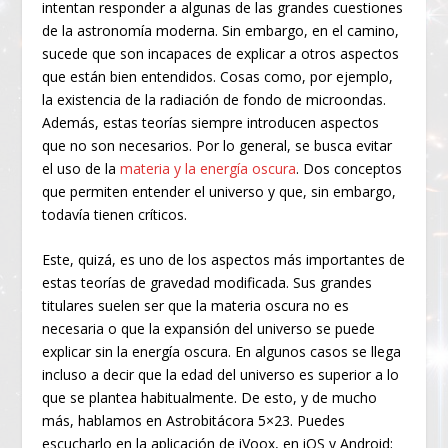
intentan responder a algunas de las grandes cuestiones
de la astronomía moderna. Sin embargo, en el camino,
sucede que son incapaces de explicar a otros aspectos
que están bien entendidos. Cosas como, por ejemplo,
la existencia de la radiación de fondo de microondas.
Además, estas teorías siempre introducen aspectos
que no son necesarios. Por lo general, se busca evitar
el uso de la
materia y la energía oscura
. Dos conceptos
que permiten entender el universo y que, sin embargo,
todavía tienen críticos.
Este, quizá, es uno de los aspectos más importantes de
estas teorías de gravedad modificada. Sus grandes
titulares suelen ser que la materia oscura no es
necesaria o que la expansión del universo se puede
explicar sin la energía oscura. En algunos casos se llega
incluso a decir que la edad del universo es superior a lo
que se plantea habitualmente. De esto, y de mucho
más, hablamos en Astrobitácora 5×23. Puedes
escucharlo en la aplicación de iVoox, en iOS y Android;