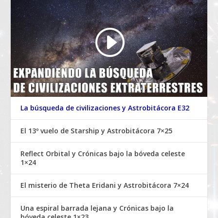
La búsqueda de civilizaciones y Astrobitácora E32
El 13º vuelo de Starship y Astrobitácora 7×25
Reflect Orbital y Crónicas bajo la bóveda celeste
1×24
El misterio de Theta Eridani y Astrobitácora 7×24
Una espiral barrada lejana y Crónicas bajo la
bóveda celeste 1×23