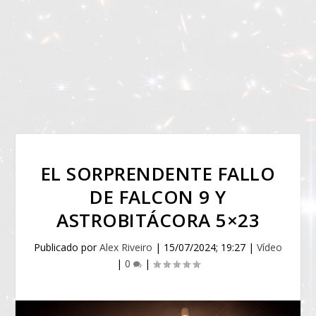
EL SORPRENDENTE FALLO
DE FALCON 9 Y
ASTROBITÁCORA 5×23
Publicado por
Alex Riveiro
|
15/07/2024; 19:27
|
Vídeo
|
0
|