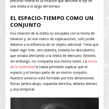
precesió orbital es la rotación que describe el eje de
una órbita a lo largo del tiempo.
EL ESPACIO-TIEMPO COMO UN
CONJUNTO
Esa rotación de la órbita no encajaba con la teoría de
Newton y, en ese marco de explicaciones, solo podía
deberse a la influencia de un objeto adicional. Tenía que
haber algo más, otro planeta, todavía no descubierto,
que estaba afectando a la órbita de Mercurio. Einstein,
sin embargo, no compartía esa misma visión. La
teoría
de la relatividad
le había permitido explicar que el
espacio y el tiempo parte de un mismo conjunto.
Nuestro universo está formado por tres dimensiones
físicas (arriba-abajo, izquierda-derecha, delante-detrás)
y una temporal.