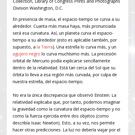
Collection, Library of Congress Prints and Photographs
Division Washington, D.C.
En presencia de masa, el espacio-tiempo se curva a su
alrededor. Cuanta más masa haya, más pronunciada
será esa curvatura. Así, un planeta curva el espacio-
tiempo a su alrededor (esto es aplicable también, por
supuesto, a
la Tierra
). Una estrella lo curva más, y un
agujero negro
lo curva muchísimo más. La precesión
orbital de Mercurio podía explicarse sencillamente
dentro de la relatividad. Está tan cerca del Sol que su
órbita lo lleva a esa región más curvada, por culpa de
nuestra estrella, del espacio-tiempo.
No era la única discrepancia que observó Einstein. La
relatividad explicaba que, por tanto, podemos imaginar
la gravedad como la curvatura del espacio-tiempo y no
como la fuerza ejercida entre dos objetos (como
describía Isaac Newton). Esto, a su vez, nos permite
hacer otras predicciones. La luz no debería viajar por el