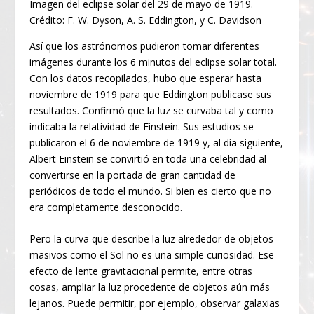
Imagen del eclipse solar del 29 de mayo de 1919.
Crédito: F. W. Dyson, A. S. Eddington, y C. Davidson
Así que los astrónomos pudieron tomar diferentes
imágenes durante los 6 minutos del eclipse solar total.
Con los datos recopilados, hubo que esperar hasta
noviembre de 1919 para que Eddington publicase sus
resultados. Confirmó que la luz se curvaba tal y como
indicaba la relatividad de Einstein. Sus estudios se
publicaron el 6 de noviembre de 1919 y, al día siguiente,
Albert Einstein se convirtió en toda una celebridad al
convertirse en la portada de gran cantidad de
periódicos de todo el mundo. Si bien es cierto que no
era completamente desconocido.
Pero la curva que describe la luz alrededor de objetos
masivos como el Sol no es una simple curiosidad. Ese
efecto de lente gravitacional permite, entre otras
cosas, ampliar la luz procedente de objetos aún más
lejanos. Puede permitir, por ejemplo, observar galaxias