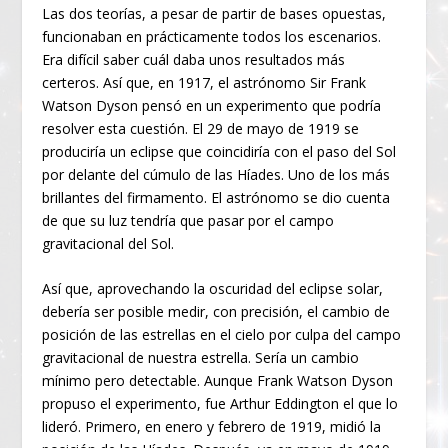
Las dos teorías, a pesar de partir de bases opuestas,
funcionaban en prácticamente todos los escenarios.
Era difícil saber cuál daba unos resultados más
certeros. Así que, en 1917, el astrónomo Sir Frank
Watson Dyson pensó en un experimento que podría
resolver esta cuestión. El 29 de mayo de 1919 se
produciría un eclipse que coincidiría con el paso del Sol
por delante del cúmulo de las Híades. Uno de los más
brillantes del firmamento. El astrónomo se dio cuenta
de que su luz tendría que pasar por el campo
gravitacional del Sol.
Así que, aprovechando la oscuridad del eclipse solar,
debería ser posible medir, con precisión, el cambio de
posición de las estrellas en el cielo por culpa del campo
gravitacional de nuestra estrella. Sería un cambio
mínimo pero detectable. Aunque Frank Watson Dyson
propuso el experimento, fue Arthur Eddington el que lo
lideró. Primero, en enero y febrero de 1919, midió la