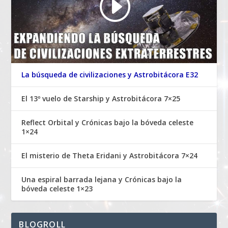
La búsqueda de civilizaciones y Astrobitácora E32
El 13º vuelo de Starship y Astrobitácora 7×25
Reflect Orbital y Crónicas bajo la bóveda celeste
1×24
El misterio de Theta Eridani y Astrobitácora 7×24
Una espiral barrada lejana y Crónicas bajo la
bóveda celeste 1×23
BLOGROLL