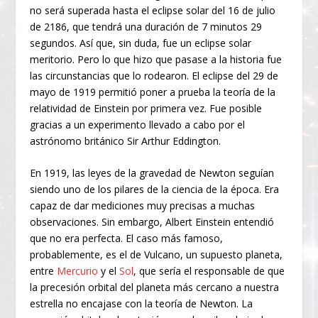
no será superada hasta el eclipse solar del 16 de julio
de 2186, que tendrá una duración de 7 minutos 29
segundos. Así que, sin duda, fue un eclipse solar
meritorio. Pero lo que hizo que pasase a la historia fue
las circunstancias que lo rodearon. El eclipse del 29 de
mayo de 1919 permitió poner a prueba la teoría de la
relatividad de Einstein por primera vez. Fue posible
gracias a un experimento llevado a cabo por el
astrónomo británico Sir Arthur Eddington.
En 1919, las leyes de la gravedad de Newton seguían
siendo uno de los pilares de la ciencia de la época. Era
capaz de dar mediciones muy precisas a muchas
observaciones. Sin embargo, Albert Einstein entendió
que no era perfecta. El caso más famoso,
probablemente, es el de Vulcano, un supuesto planeta,
entre
Mercurio
y el
Sol
, que sería el responsable de que
la precesión orbital del planeta más cercano a nuestra
estrella no encajase con la teoría de Newton. La