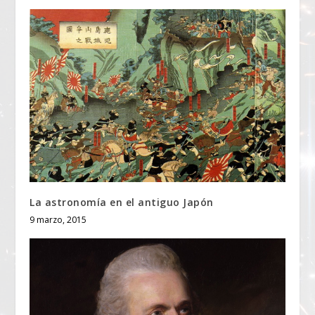
La astronomía en el antiguo Japón
9 marzo, 2015