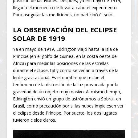
posición de las Híades. Después, ya en mayo de 1919,
llegaría el momento de llevar a cabo el experimento.
Para asegurar las mediciones, no participó él solo…
LA OBSERVACIÓN DEL ECLIPSE
SOLAR DE 1919
Ya en mayo de 1919, Eddington viajó hasta la isla de
Príncipe (en el golfo de Guinea, en la costa oeste de
África) para medir las posiciones de las estrellas
durante el eclipse, tal y como se verían a través de la
lente gravitacional. Es el nombre que recibe el
fenómeno de la distorsión de la luz provocada por la
gravedad de un objeto muy masivo. Al mismo tiempo,
Eddington envió un grupo de astrónomos a Sobral, en
Brasil, como precaución por si las nubes impidiesen ver
el eclipse desde Príncipe. Por suerte, los dos lugares
tuvieron cielos claros.