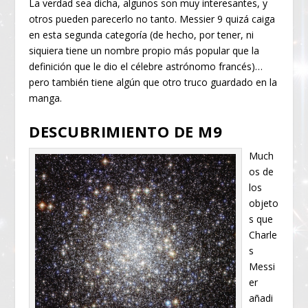
La verdad sea dicha, algunos son muy interesantes, y
otros pueden parecerlo no tanto. Messier 9 quizá caiga
en esta segunda categoría (de hecho, por tener, ni
siquiera tiene un nombre propio más popular que la
definición que le dio el célebre astrónomo francés)…
pero también tiene algún que otro truco guardado en la
manga.
DESCUBRIMIENTO DE M9
Much
os de
los
objeto
s que
Charle
s
Messi
er
añadi