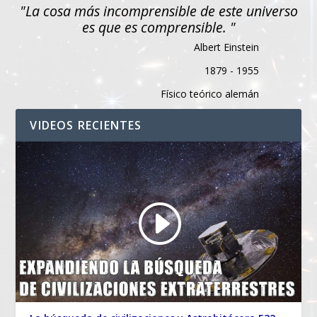
"La cosa más incomprensible de este universo
es que es comprensible. "
Albert Einstein
1879 - 1955
Físico teórico alemán
VIDEOS RECIENTES