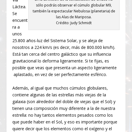
sólo podrás observar el cúmulo globular M9,
Láctea.
también la espectacular Nebulosa (planetaria) de
Se
las Alas de Mariposa.
encuent
Crédito: Judy Schmidt
ra a
unos
25.800 años-luz del Sistema Solar, y se aleja de
nosotros a 224 km/s (es decir, más de 800.000 km/h).
Está tan cerca del centro galáctico que su influencia
gravitacional lo deforma ligeramente. Si te fijas, es
posible que veas que presenta un aspecto ligeramente
aplastado, en vez de ser perfectamente esférico.
Además, al igual que muchos cúmulos globulares,
contiene algunas de las estrellas más viejas de la
galaxia (son alrededor del doble de viejas que el Sol) y
tienen una composición muy diferente a la de nuestra
estrella: no hay tantos elementos pesados como los
que puede haber en el Sol, y eso es importante porque
quiere decir que los elementos como el oxígeno y el