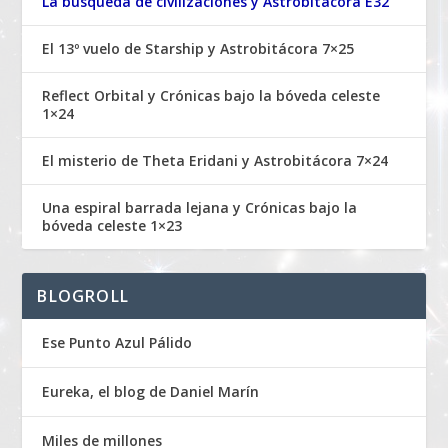
La búsqueda de civilizaciones y Astrobitácora E32
El 13º vuelo de Starship y Astrobitácora 7×25
Reflect Orbital y Crónicas bajo la bóveda celeste
1×24
El misterio de Theta Eridani y Astrobitácora 7×24
Una espiral barrada lejana y Crónicas bajo la
bóveda celeste 1×23
BLOGROLL
Ese Punto Azul Pálido
Eureka, el blog de Daniel Marín
Miles de millones