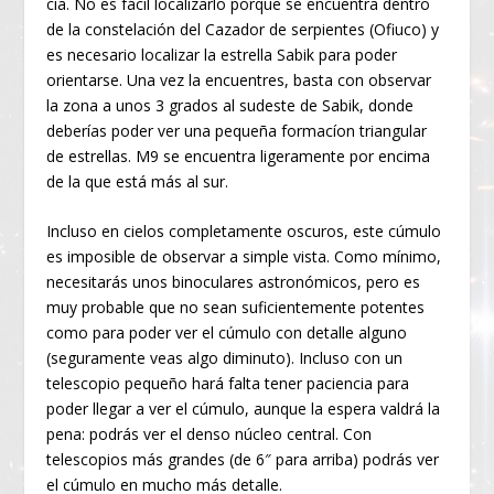
cia. No es fácil localizarlo porque se encuentra dentro
de la constelación del Cazador de serpientes (Ofiuco) y
es necesario localizar la estrella Sabik para poder
orientarse. Una vez la encuentres, basta con observar
la zona a unos 3 grados al sudeste de Sabik, donde
deberías poder ver una pequeña formacíon triangular
de estrellas. M9 se encuentra ligeramente por encima
de la que está más al sur.
Incluso en cielos completamente oscuros, este cúmulo
es imposible de observar a simple vista. Como mínimo,
necesitarás unos binoculares astronómicos, pero es
muy probable que no sean suficientemente potentes
como para poder ver el cúmulo con detalle alguno
(seguramente veas algo diminuto). Incluso con un
telescopio pequeño hará falta tener paciencia para
poder llegar a ver el cúmulo, aunque la espera valdrá la
pena: podrás ver el denso núcleo central. Con
telescopios más grandes (de 6″ para arriba) podrás ver
el cúmulo en mucho más detalle.