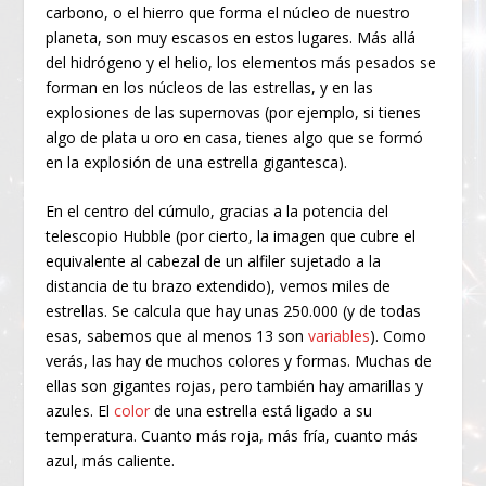
carbono, o el hierro que forma el núcleo de nuestro
planeta, son muy escasos en estos lugares. Más allá
del hidrógeno y el helio, los elementos más pesados se
forman en los núcleos de las estrellas, y en las
explosiones de las supernovas (por ejemplo, si tienes
algo de plata u oro en casa, tienes algo que se formó
en la explosión de una estrella gigantesca).
En el centro del cúmulo, gracias a la potencia del
telescopio Hubble (por cierto, la imagen que cubre el
equivalente al cabezal de un alfiler sujetado a la
distancia de tu brazo extendido), vemos miles de
estrellas. Se calcula que hay unas 250.000 (y de todas
esas, sabemos que al menos 13 son
variables
). Como
verás, las hay de muchos colores y formas. Muchas de
ellas son gigantes rojas, pero también hay amarillas y
azules. El
color
de una estrella está ligado a su
temperatura. Cuanto más roja, más fría, cuanto más
azul, más caliente.