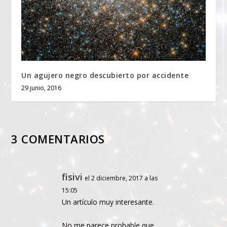
Un agujero negro descubierto por accidente
29 junio, 2016
3 COMENTARIOS
fisivi
el 2 diciembre, 2017 a las
15:05
Un artículo muy interesante.
No me parece probable que