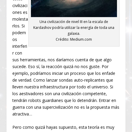
civilizaci
ones es
molesta
Una civilización de nivel III en la escala de
rlos. Si
Kardashov podría utilizar la energía de toda una
podem
galaxia.
os
Crédito: Medium.com
interferi
r con
sus herramientas, nos daríamos cuenta de que algo
sucede. Eso sí, la reacción quizá no nos guste. Por
ejemplo, podríamos iniciar un proceso que los enfade
de verdad. Como lanzar sondas auto-replicantes que
lleven nuestra infraestructura por todo el universo. Si
los aestivadores son una civilización competente,
tendrán robots guardianes que lo detendrán. Entrar en
guerra con una supercivilización no es la propuesta más
atractiva…
Pero como quizá hayas supuesto, esta teoría es muy