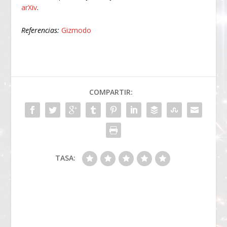
arXiv
.
Referencias:
Gizmodo
COMPARTIR:
TASA: