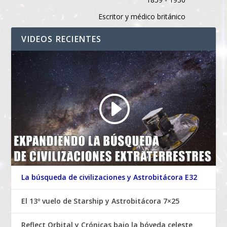
Escritor y médico británico
VIDEOS RECIENTES
La búsqueda de civilizaciones y Astrobitácora E32
El 13º vuelo de Starship y Astrobitácora 7×25
Reflect Orbital y Crónicas bajo la bóveda celeste