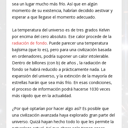
sea un lugar mucho más frío. Así que en algún
momento de su existencia, habrían decidido aestivar y
esperar a que llegase el momento adecuado.
La temperatura del universo es de tres grados Kelvin
por encima del cero absoluto. Ese calor procede de la
radiación de fondo
. Puede parecer una temperatura
bajísima (que lo es), pero para una civilización basada
en ordenadores, podría suponer un calor intolerable.
Dentro de billones (con b) de años , la radiación de
fondo se habrá reducido a prácticamente nada. La
expansión del universo, y la extinción de la mayoría de
estrellas harán que sea más frío. En esas condiciones,
el proceso de información podrá hacerse 10
30
veces
más rápido que en la actualidad.
¿Por qué optarían por hacer algo así? Es posible que
una civilización avanzada haya explorado gran parte del
universo. Quizá hayan hecho todo lo que les permite la