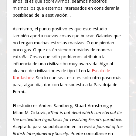
años, si es que sobrevivimos, seamos nosotros
mismos los que estemos interesados en considerar la
posibilidad de la aestivación…
Asimismo, el punto positivo es que este estudio
también aporta nuevas cosas que buscar. Galaxias que
no tengan muchas estrellas masivas. O que pierdan
poco gas. O que estén siendo movidas de manera
extraña. Cosas que sólo podríamos atribuir a la
influencia de una civilización muy avanzada. Algo al
alcance de civilizaciones de tipo III en la
Escala de
Kardashov
. Sea lo que sea, este es solo otro paso más
para, algún día, dar con la respuesta a la Paradoja de
Fermi…
El estudio es Anders Sandberg, Stuart Armstrong y
Milan M. Cirkovic;
«That is not dead which can eternal lie:
the aestivation hypothesis for resolving Fermi’s paradox».
Aceptado para su publicación en la revista
Journal of the
British Interplanetary Society.
Puede consultarse en