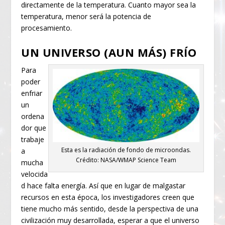
directamente de la temperatura. Cuanto mayor sea la
temperatura, menor será la potencia de
procesamiento.
UN UNIVERSO (AUN MÁS) FRÍO
Para
poder
enfriar
un
ordena
dor que
trabaje
Esta es la radiación de fondo de microondas.
a
Crédito: NASA/WMAP Science Team
mucha
velocida
d hace falta energía. Así que en lugar de malgastar
recursos en esta época, los investigadores creen que
tiene mucho más sentido, desde la perspectiva de una
civilización muy desarrollada, esperar a que el universo