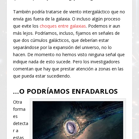
También podría tratarse de viento intergaláctico que no
envía gas fuera de la galaxia. O incluso algún proceso
que evite los
choques entre galaxias
. Podemos ir aun
más lejos. Podríamos, incluso, fijarnos en señales de
que dos cúmulos galácticos, que deberían estar
separándose por la expansión del universo, no lo
hacen. De momento no hemos visto ninguna señal que
indique nada de esto sucede. Pero los investigadores
comentan que hay que prestar atención a zonas en las
que pueda estar sucediendo.
…O PODRÍAMOS ENFADARLOS
Otra
forma
es
detecta
r a
estas