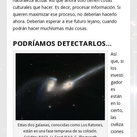
naturaleza actual. Así que ahora solo tienen cosas
culturales que hacer. Es decir, procesar información. Si
quieren maximizar ese proceso, no deberían hacerlo
ahora. Deberían esperar a ese futuro lejano, cuando
podrán hacer muchísimas más cosas.
PODRÍAMOS DETECTARLOS…
Así
que, si
los
investi
gador
es
están
en lo
cierto,
las
civiliza
Estas dos galaxias, conocidas como Los Ratones,
están en una fase temprana de su colisión.
ciones