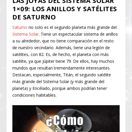
LAS JOYAS DEL SISTEMA SOLAR
1×09: LOS ANILLOS Y SATÉLITES
DE SATURNO
Saturno
no solo es el segundo planeta más grande del
Sistema Solar
. Tiene un espectacular sistema de anillos
a su alrededor, que no tiene comparación en el resto
de nuestro vecindario. Además, tiene una legión de
satélites, con 82. Es, de hecho, el planeta con más
satélite, ya que Júpiter tiene 79. De ellos, hay muchos
mundos que resultan tremendamente interesantes.
Destacan, especialmente, Titán, el segundo satélite
más grande del Sistema Solar (y más grande del
planeta) y Encélado, porque ambos podrían tener
condiciones habitables.