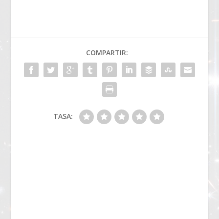
COMPARTIR:
TASA: