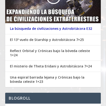
La búsqueda de civilizaciones y Astrobitácora E32
El 13º vuelo de Starship y Astrobitácora 7×25
Reflect Orbital y Crónicas bajo la bóveda celeste
1×24
El misterio de Theta Eridani y Astrobitácora 7×24
Una espiral barrada lejana y Crónicas bajo la
bóveda celeste 1×23
BLOGROLL