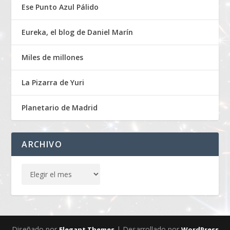
Ese Punto Azul Pálido
Eureka, el blog de Daniel Marín
Miles de millones
La Pizarra de Yuri
Planetario de Madrid
ARCHIVO
Diseñado por
| Desarrollado por
Elegant Themes
WordPress