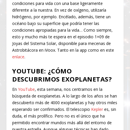
condiciones para vida con una base ligeramente
diferente a la nuestra. En vez de oxígeno, utilizaría
hidrógeno, por ejemplo. Encélado, además, tiene un
océano bajo su superficie que podría tener las
condiciones apropiadas para la vida… Como siempre,
esto y mucho más te espera en el episodio 1×09 de
Joyas del Sistema Solar, disponible para mecenas de
Astrobitácora en iVoox. Tanto en la app como en este
enlace
.
YOUTUBE: ¿CÓMO
DESCUBRIMOS EXOPLANETAS?
En
YouTube
, esta semana, nos centramos en la
búsqueda de exoplanetas. A lo largo de los años se han
descubierto más de 4000 exoplanetas y hay otros miles
esperando ser confirmados. El telescopio
Kepler
es, sin
duda, el más prolífico. Pero no es el único que ha
permitido encontrar mundos más allá del entorno de
nuestra estrella. Aunque algunas técnicas han dado