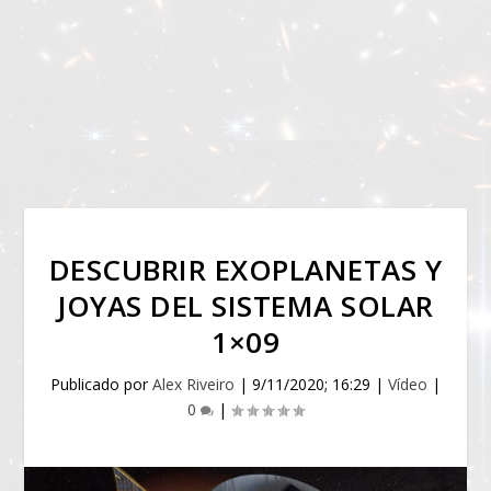
DESCUBRIR EXOPLANETAS Y
JOYAS DEL SISTEMA SOLAR
1×09
Publicado por
Alex Riveiro
|
9/11/2020; 16:29
|
Vídeo
|
0
|