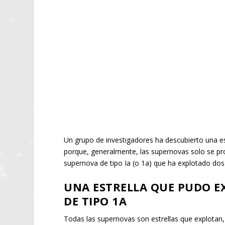
Un grupo de investigadores ha descubierto una es
porque, generalmente, las supernovas solo se pr
supernova de tipo Ia (o 1a) que ha explotado do
UNA ESTRELLA QUE PUDO E
DE TIPO 1A
Todas las supernovas son estrellas que explotan