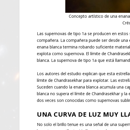
Concepto artístico de una enana
Cré
Las supernovas de tipo 1a se producen en estos s
compañera. La compañera puede ser desde una es
enana blanca termina robando suficiente material,
explota como supernova. El límite de Chandrase
blanca. La supernova de tipo 1a que está llamand
Los autores del estudio explican que esta estrell
límite de Chandrasekhar para explotar. Las estre
Suceden cuando la enana blanca acumula una capa
blanca no supera el límite de Chandrasekhar y la
dos veces son conocidas como supernovas sublim
UNA CURVA DE LUZ MUY LL
No solo el brillo tenue es una señal de una supe