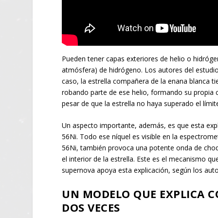
Pueden tener capas exteriores de helio o hidróg
atmósfera) de hidrógeno. Los autores del estudio
caso, la estrella compañera de la enana blanca ti
robando parte de ese helio, formando su propia 
pesar de que la estrella no haya superado el lími
Un aspecto importante, además, es que esta expl
56Ni. Todo ese níquel es visible en la espectromet
56Ni, también provoca una potente onda de choq
el interior de la estrella. Este es el mecanismo q
supernova apoya esta explicación, según los auto
UN MODELO QUE EXPLICA 
DOS VECES