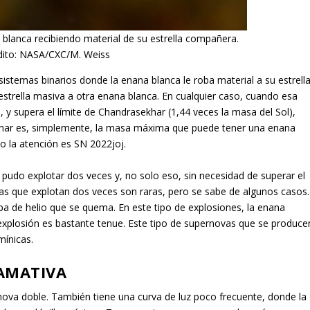
 blanca recibiendo material de su estrella compañera.
dito: NASA/CXC/M. Weiss
istemas binarios donde la enana blanca le roba material a su estrell
trella masiva a otra enana blanca. En cualquier caso, cuando esa
 y supera el límite de Chandrasekhar (1,44 veces la masa del Sol),
khar es, simplemente, la masa máxima que puede tener una enana
o la atención es SN 2022joj.
a pudo explotar dos veces y, no solo eso, sin necesidad de superar el
llas que explotan dos veces son raras, pero se sabe de algunos casos.
 de helio que se quema. En este tipo de explosiones, la enana
 explosión es bastante tenue. Este tipo de supernovas que se produce
ínicas.
AMATIVA
rnova doble. También tiene una curva de luz poco frecuente, donde la