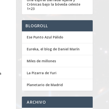
Crónicas bajo la bóveda celeste
1×23
BLOGROLL
Ese Punto Azul Pálido
Eureka, el blog de Daniel Marín
Miles de millones
La Pizarra de Yuri
a
Planetario de Madrid
ARCHIVO