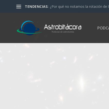
TENDENCIAS:
¿Por qué no notamos la rotación de l
PODC