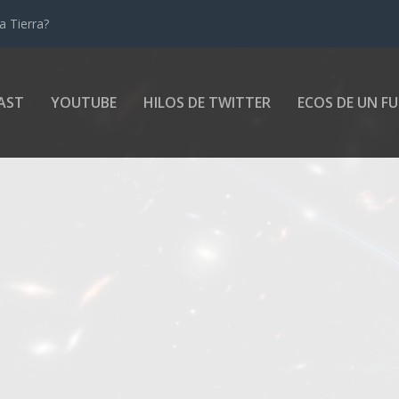
a Tierra?
AST
YOUTUBE
HILOS DE TWITTER
ECOS DE UN F