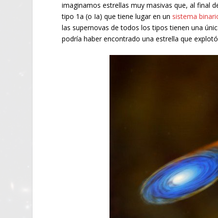
imaginamos estrellas muy masivas que, al final d
tipo 1a (o Ia) que tiene lugar en un
sistema binari
las supernovas de todos los tipos tienen una ún
podría haber encontrado una estrella que explot