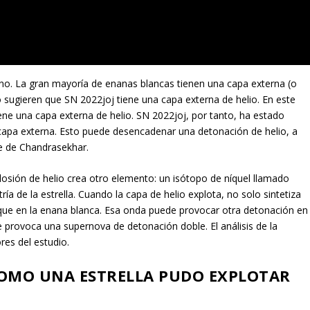
eno. La gran mayoría de enanas blancas tienen una capa externa (o
 sugieren que SN 2022joj tiene una capa externa de helio. En este
ene una capa externa de helio. SN 2022joj, por tanto, ha estado
capa externa. Esto puede desencadenar una detonación de helio, a
te de Chandrasekhar.
osión de helio crea otro elemento: un isótopo de níquel llamado
ría de la estrella. Cuando la capa de helio explota, no solo sintetiza
ue en la enana blanca. Esa onda puede provocar otra detonación en
ue provoca una supernova de detonación doble. El análisis de la
res del estudio.
COMO UNA ESTRELLA PUDO EXPLOTAR