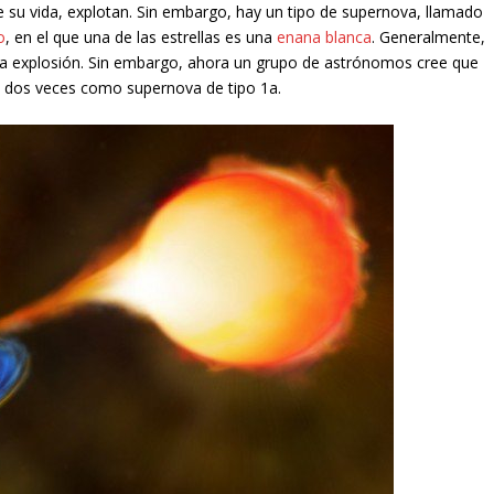
e su vida, explotan. Sin embargo, hay un tipo de supernova, llamado
o
, en el que una de las estrellas es una
enana blanca
. Generalmente,
ica explosión. Sin embargo, ahora un grupo de astrónomos cree que
ó dos veces como supernova de tipo 1a.