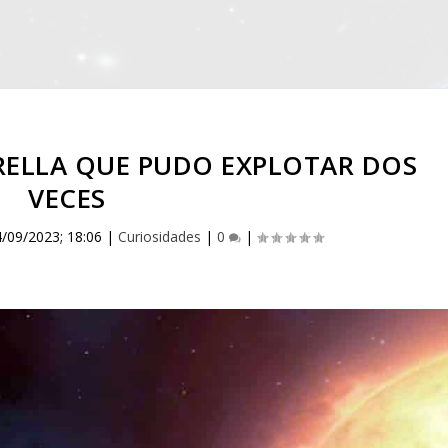
RELLA QUE PUDO EXPLOTAR DOS
VECES
4/09/2023; 18:06
|
Curiosidades
|
0
|