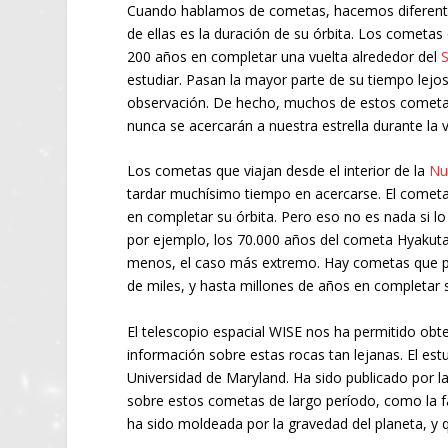
Cuando hablamos de cometas, hacemos diferente
de ellas es la duración de su órbita. Los cometa
200 años en completar una vuelta alrededor del
S
estudiar. Pasan la mayor parte de su tiempo lejo
observación. De hecho, muchos de estos cometa
nunca se acercarán a nuestra estrella durante la 
Los cometas que viajan desde el interior de la
Nu
tardar muchísimo tiempo en acercarse. El cometa
en completar su órbita. Pero eso no es nada si 
por ejemplo, los 70.000 años del cometa Hyakuta
menos, el caso más extremo. Hay cometas que po
de miles, y hasta millones de años en completar s
El telescopio espacial WISE nos ha permitido obt
información sobre estas rocas tan lejanas. El est
Universidad de Maryland. Ha sido publicado por la
sobre estos cometas de largo período, como la 
ha sido moldeada por la gravedad del planeta, y q