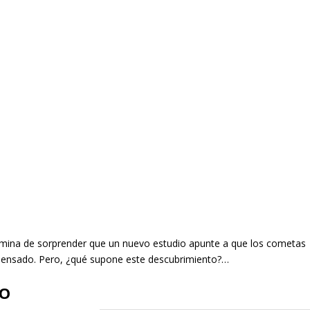
termina de sorprender que un nuevo estudio apunte a que los cometas
ensado. Pero, ¿qué supone este descubrimiento?…
DO