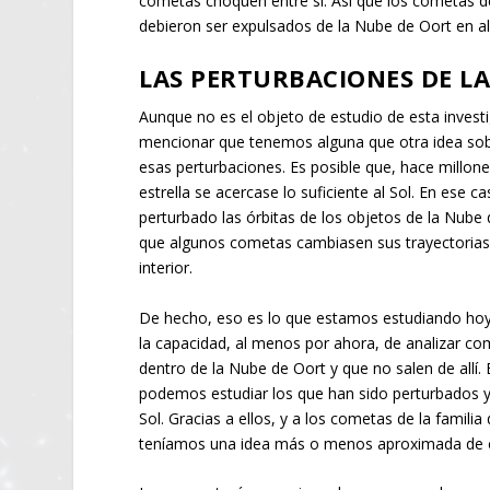
cometas choquen entre sí. Así que los cometas 
debieron ser expulsados de la Nube de Oort en 
LAS PERTURBACIONES DE L
Aunque no es el objeto de estudio de esta investi
mencionar que tenemos alguna que otra idea so
esas perturbaciones. Es posible que, hace millon
estrella se acercase lo suficiente al Sol. En ese c
perturbado las órbitas de los objetos de la Nube
que algunos cometas cambiasen sus trayectorias 
interior.
De hecho, eso es lo que estamos estudiando ho
la capacidad, al menos por ahora, de analizar c
dentro de la Nube de Oort y que no salen de allí. 
podemos estudiar los que han sido perturbados y
Sol. Gracias a ellos, y a los cometas de la familia 
teníamos una idea más o menos aproximada de 