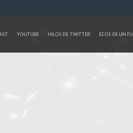
AST
YOUTUBE
HILOS DE TWITTER
ECOS DE UN F