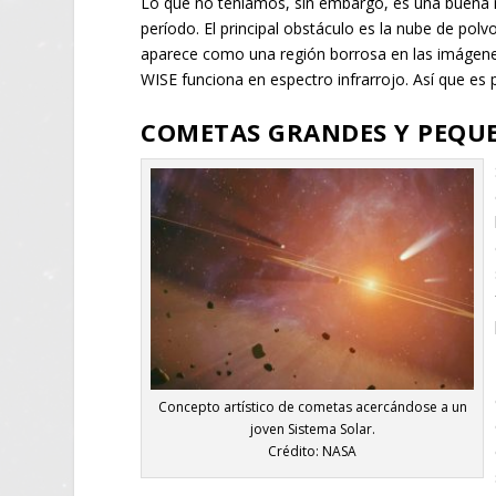
Lo que no teníamos, sin embargo, es una buena
período. El principal obstáculo es la nube de po
aparece como una región borrosa en las imágenes
WISE funciona en espectro infrarrojo. Así que es p
COMETAS GRANDES Y PEQUE
Concepto artístico de cometas acercándose a un
joven Sistema Solar.
Crédito: NASA