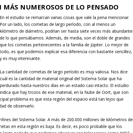
N MÁS NUMEROSOS DE LO PENSADO
En el estudio se remarcan varias cosas que vale la pena mencionar.
Por un lado, los cometas de largo período, con al menos un
kilómetro de diámetro, podrían ser hasta siete veces más abundante
de lo que pensábamos. Además, de media, son el doble de grandes
que los cometas pertenecientes a la familia de Júpiter. Lo mejor de
todo, es que podemos explicar esa diferencia con bastante sencillez,
y es muy interesante.
La cantidad de cometas de largo período es muy valiosa. Nos dice
cuál es la cantidad de material original del Sistema Solar que ha
perdurado hasta nuestros días en un estado casi intacto. El estudio
indica que hay trozos de ese material, en la Nube de Oort, que son
ipal problema es que esta región del espacio está tan lejos que
dad de observarlo.
nfines del Sistema Solar. A más de 200.000 millones de kilómetros de
etas en esta región es baja. Es decir, es poco probable que los