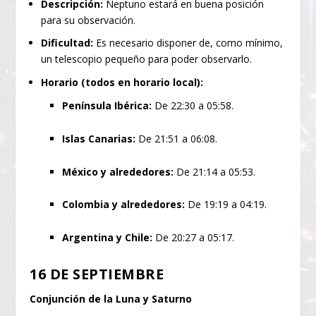
Descripción:
Neptuno estará en buena posición
para su observación.
Dificultad:
Es necesario disponer de, como mínimo,
un telescopio pequeño para poder observarlo.
Horario (todos en horario local):
Península Ibérica:
De 22:30 a 05:58.
Islas Canarias:
De 21:51 a 06:08.
México y alrededores:
De 21:14 a 05:53.
Colombia y alrededores:
De 19:19 a 04:19.
Argentina y Chile:
De 20:27 a 05:17.
16 DE SEPTIEMBRE
Conjunción de la Luna y Saturno