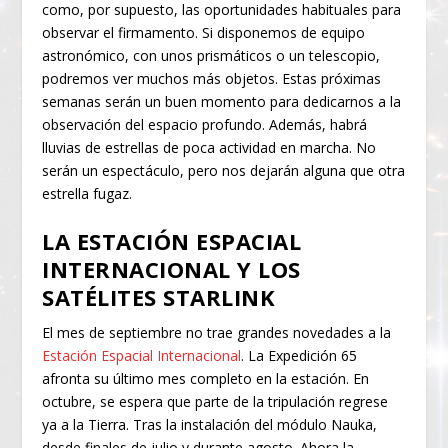
como, por supuesto, las oportunidades habituales para
observar el firmamento. Si disponemos de equipo
astronómico, con unos prismáticos o un telescopio,
podremos ver muchos más objetos. Estas próximas
semanas serán un buen momento para dedicarnos a la
observación del espacio profundo. Además, habrá
lluvias de estrellas de poca actividad en marcha. No
serán un espectáculo, pero nos dejarán alguna que otra
estrella fugaz.
LA ESTACIÓN ESPACIAL
INTERNACIONAL Y LOS
SATÉLITES STARLINK
El mes de septiembre no trae grandes novedades a la
Estación Espacial Internacional
. La Expedición 65
afronta su último mes completo en la estación. En
octubre, se espera que parte de la tripulación regrese
ya a la Tierra. Tras la instalación del módulo Nauka,
desde finales de julio y durante agosto. Ahora la