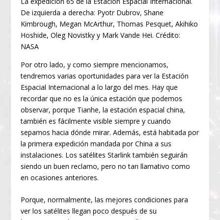
La expedición 65 de la Estación Espacial Internacional.
De izquierda a derecha: Pyotr Dubrov, Shane
Kimbrough, Megan McArthur, Thomas Pesquet, Akihiko
Hoshide, Oleg Novistky y Mark Vande Hei. Crédito:
NASA
Por otro lado, y como siempre mencionamos,
tendremos varias oportunidades para ver la Estación
Espacial Internacional a lo largo del mes. Hay que
recordar que no es la única estación que podemos
observar, porque Tianhe, la estación espacial china,
también es fácilmente visible siempre y cuando
sepamos hacia dónde mirar. Además, está habitada por
la primera expedición mandada por China a sus
instalaciones. Los satélites Starlink también seguirán
siendo un buen reclamo, pero no tan llamativo como
en ocasiones anteriores.
Porque, normalmente, las mejores condiciones para
ver los satélites llegan poco después de su