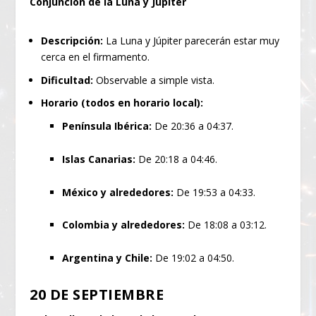
Conjunción de la Luna y Júpiter
Descripción:
La Luna y Júpiter parecerán estar muy
cerca en el firmamento.
Dificultad:
Observable a simple vista.
Horario (todos en horario local):
Península Ibérica:
De 20:36 a 04:37.
Islas Canarias:
De 20:18 a 04:46.
México y alrededores:
De 19:53 a 04:33.
Colombia y alrededores:
De 18:08 a 03:12.
Argentina y Chile:
De 19:02 a 04:50.
20 DE SEPTIEMBRE