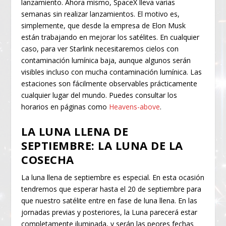
lanzamiento. Ahora mismo, SpaceX lleva varias
semanas sin realizar lanzamientos. El motivo es,
simplemente, que desde la empresa de Elon Musk
están trabajando en mejorar los satélites. En cualquier
caso, para ver Starlink necesitaremos cielos con
contaminación lumínica baja, aunque algunos serán
visibles incluso con mucha contaminación lumínica. Las
estaciones son fácilmente observables prácticamente
cualquier lugar del mundo. Puedes consultar los
horarios en páginas como
Heavens-above
.
LA LUNA LLENA DE
SEPTIEMBRE: LA LUNA DE LA
COSECHA
La luna llena de septiembre es especial. En esta ocasión
tendremos que esperar hasta el 20 de septiembre para
que nuestro satélite entre en fase de luna llena. En las
jornadas previas y posteriores, la Luna parecerá estar
completamente iluminada, y serán las peores fechas