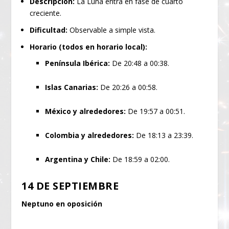
Descripción:
La Luna entra en fase de cuarto
creciente.
Dificultad:
Observable a simple vista.
Horario (todos en horario local):
Península Ibérica:
De 20:48 a 00:38.
Islas Canarias:
De 20:26 a 00:58.
México y alrededores:
De 19:57 a 00:51.
Colombia y alrededores:
De 18:13 a 23:39.
Argentina y Chile:
De 18:59 a 02:00.
14 DE SEPTIEMBRE
Neptuno en oposición