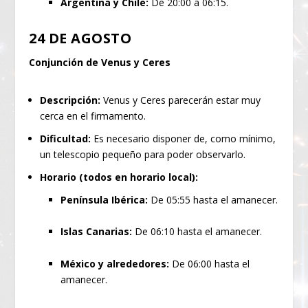
Argentina y Chile:
De 20:00 a 06:15.
24 DE AGOSTO
Conjunción de Venus y Ceres
Descripción:
Venus y Ceres parecerán estar muy
cerca en el firmamento.
Dificultad:
Es necesario disponer de, como mínimo,
un telescopio pequeño para poder observarlo.
Horario (todos en horario local):
Península Ibérica:
De 05:55 hasta el amanecer.
Islas Canarias:
De 06:10 hasta el amanecer.
México y alrededores:
De 06:00 hasta el
amanecer.