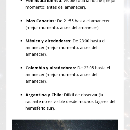
Península Ibérica:
Visible toda la noche (mejor
momento: antes del amanecer).
Islas Canarias:
De 21:55 hasta el amanecer
(mejor momento: antes del amanecer).
México y alrededores:
De 23:00 hasta el
amanecer (mejor momento: antes del
amanecer).
Colombia y alrededores:
De 23:05 hasta el
amanecer (mejor momento: antes del
amanecer).
Argentina y Chile:
Difícil de observar (la
radiante no es visible desde muchos lugares del
hemisferio sur).