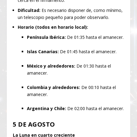
cerca en el firmamento.
Dificultad:
Es necesario disponer de, como mínimo,
un telescopio pequeño para poder observarlo.
Horario (todos en horario local):
Península Ibérica:
De 01:35 hasta el amanecer.
Islas Canarias:
De 01:45 hasta el amanecer.
México y alrededores:
De 01:30 hasta el
amanecer.
Colombia y alrededores:
De 00:10 hasta el
amanecer.
Argentina y Chile:
De 02:00 hasta el amanecer.
5 DE AGOSTO
La Luna en cuarto creciente