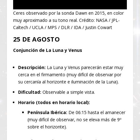
Ceres observado por la sonda Dawn en 2015, en color
muy aproximado a su tono real. Crédito: NASA / JPL-
Caltech / UCLA / MPS / DLR / IDA / Justin Cowart
25 DE AGOSTO
Conjunción de La Luna y Venus
Descripción:
La Luna y Venus parecerán estar muy
cerca en el firmamento (muy difícil de observar por
su cercanía al horizonte e iluminación de la Luna).
Dificultad:
Observable a simple vista.
Horario (todos en horario local):
Península Ibérica:
De 06:15 hasta el amanecer
(muy difícil de observar, no se eleva más de 9º
sobre el horizonte).