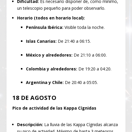
Dificultad:
Es necesario disponer de, como mínimo,
un telescopio pequeño para poder observarlo.
Horario (todos en horario local):
Península Ibérica:
Visible toda la noche.
Islas Canarias:
De 21:40 a 06:15.
México y alrededores:
De 21:10 a 06:00.
Colombia y alrededores:
De 19:20 a 04:20.
Argentina y Chile:
De 20:40 a 05:05.
18 DE AGOSTO
Pico de actividad de las Kappa Cígnidas
Descripción:
La lluvia de las Kappa Cígnidas alcanza
su pico de actividad. Máximo de hasta 3 meteoros