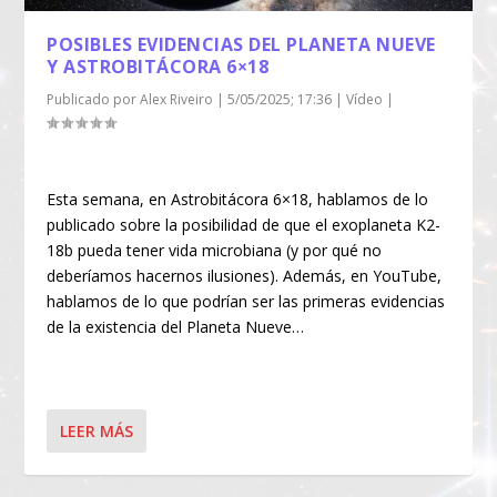
POSIBLES EVIDENCIAS DEL PLANETA NUEVE
Y ASTROBITÁCORA 6×18
Publicado por
Alex Riveiro
|
5/05/2025; 17:36
|
Vídeo
|
Esta semana, en Astrobitácora 6×18, hablamos de lo
publicado sobre la posibilidad de que el exoplaneta K2-
18b pueda tener vida microbiana (y por qué no
deberíamos hacernos ilusiones). Además, en YouTube,
hablamos de lo que podrían ser las primeras evidencias
de la existencia del Planeta Nueve…
LEER MÁS