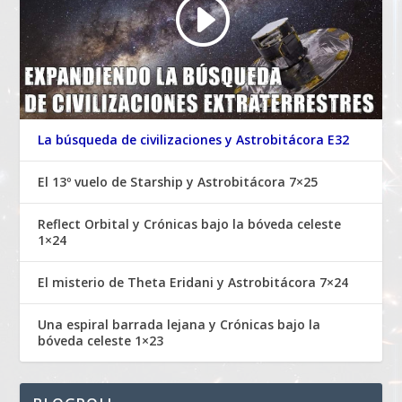
La búsqueda de civilizaciones y Astrobitácora E32
El 13º vuelo de Starship y Astrobitácora 7×25
Reflect Orbital y Crónicas bajo la bóveda celeste
1×24
El misterio de Theta Eridani y Astrobitácora 7×24
Una espiral barrada lejana y Crónicas bajo la
bóveda celeste 1×23