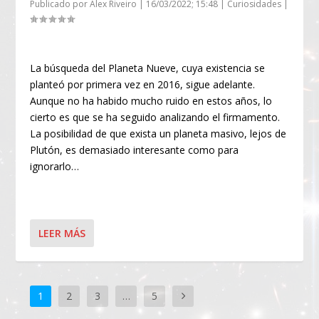
Publicado por
Alex Riveiro
|
16/03/2022; 15:48
|
Curiosidades
|
La búsqueda del Planeta Nueve, cuya existencia se
planteó por primera vez en 2016, sigue adelante.
Aunque no ha habido mucho ruido en estos años, lo
cierto es que se ha seguido analizando el firmamento.
La posibilidad de que exista un planeta masivo, lejos de
Plutón, es demasiado interesante como para
ignorarlo…
LEER MÁS
1
2
3
…
5