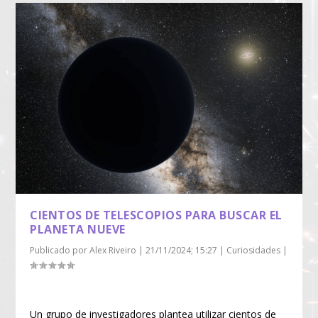
CIENTOS DE TELESCOPIOS PARA BUSCAR EL
PLANETA NUEVE
Publicado por
Alex Riveiro
|
21/11/2024; 15:27
|
Curiosidades
|
Un grupo de investigadores plantea utilizar cientos de