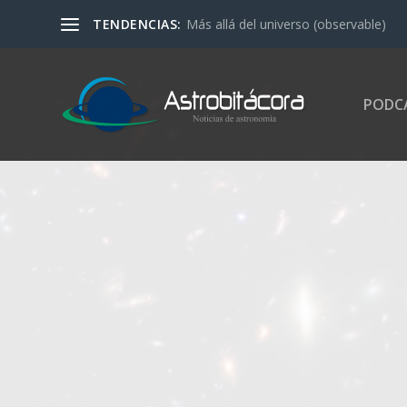
TENDENCIAS:
¿Por qué no notamos la rotación de l
PODC