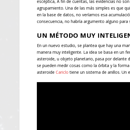
escéptica, A fin de cuentas, las evidencias no so
agrupamiento. Una de las más simples es que quiz
en la base de datos, no veríamos esa acumulación
consecuencia, no habría argumento alguno para s
UN MÉTODO MUY INTELIGE
En un nuevo estudio, se plantea que hay una man
manera muy inteligente. La idea se basa en un 
asteroide, u objeto planetario, pasa por delante de
se pueden medir cosas como la órbita y la forma 
asteroide
Cariclo
tiene un sistema de anillos. Un 