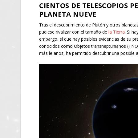
CIENTOS DE TELESCOPIOS 
PLANETA NUEVE
Tras el descubrimiento de Plutón y otros planetas
pudiese rivalizar con el tamaño de
la Tierra
. Si h
embargo, sí que hay posibles evidencias de su pr
conocidos como Objetos transneptunianos (TNOs, 
más lejanos, ha permitido descubrir una posible a