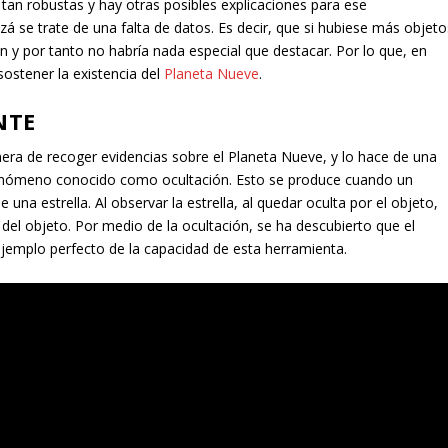
n tan robustas y hay otras posibles explicaciones para ese
á se trate de una falta de datos. Es decir, que si hubiese más objeto
 y por tanto no habría nada especial que destacar. Por lo que, en
ostener la existencia del
Planeta Nueve
.
NTE
era de recoger evidencias sobre el Planeta Nueve, y lo hace de una
fenómeno conocido como ocultación. Esto se produce cuando un
 una estrella. Al observar la estrella, al quedar oculta por el objeto,
del objeto. Por medio de la ocultación, se ha descubierto que el
ejemplo perfecto de la capacidad de esta herramienta.