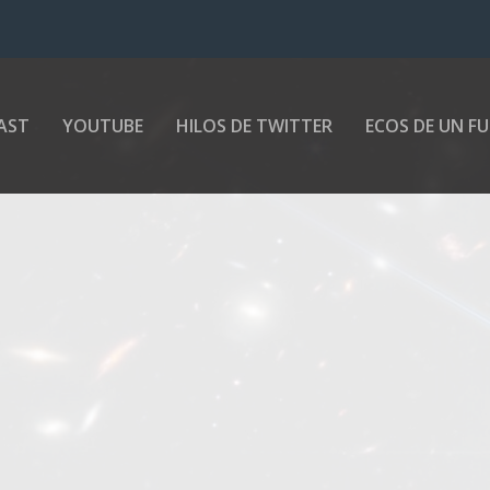
a Tierra?
AST
YOUTUBE
HILOS DE TWITTER
ECOS DE UN F