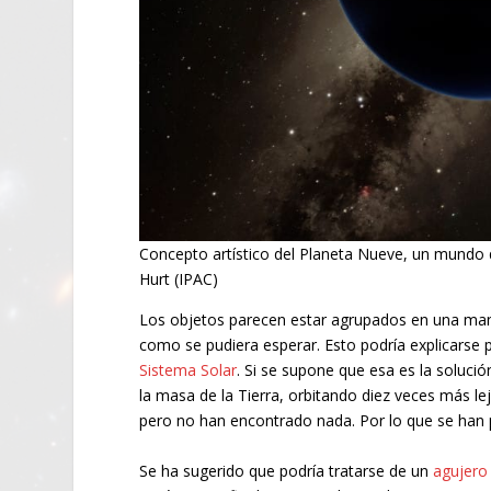
Concepto artístico del Planeta Nueve, un mundo q
Hurt (IPAC)
Los objetos parecen estar agrupados en una maner
como se pudiera esperar. Esto podría explicarse po
Sistema Solar
. Si se supone que esa es la solució
la masa de la Tierra, orbitando diez veces más le
pero no han encontrado nada. Por lo que se han 
Se ha sugerido que podría tratarse de un
agujero