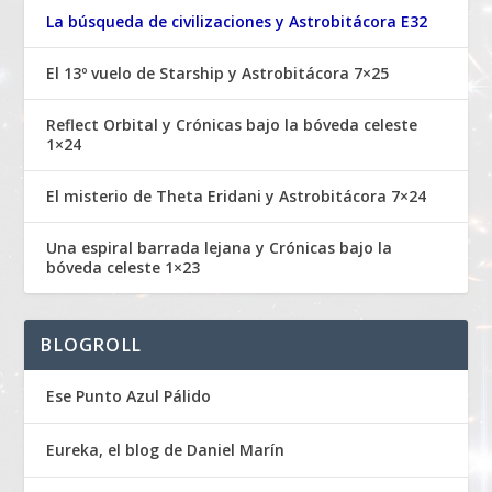
La búsqueda de civilizaciones y Astrobitácora E32
El 13º vuelo de Starship y Astrobitácora 7×25
Reflect Orbital y Crónicas bajo la bóveda celeste
1×24
El misterio de Theta Eridani y Astrobitácora 7×24
Una espiral barrada lejana y Crónicas bajo la
bóveda celeste 1×23
BLOGROLL
Ese Punto Azul Pálido
Eureka, el blog de Daniel Marín