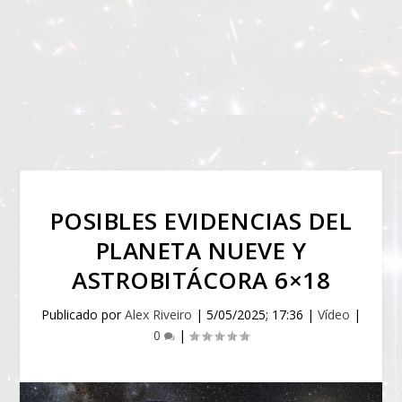
POSIBLES EVIDENCIAS DEL
PLANETA NUEVE Y
ASTROBITÁCORA 6×18
Publicado por
Alex Riveiro
|
5/05/2025; 17:36
|
Vídeo
|
0
|