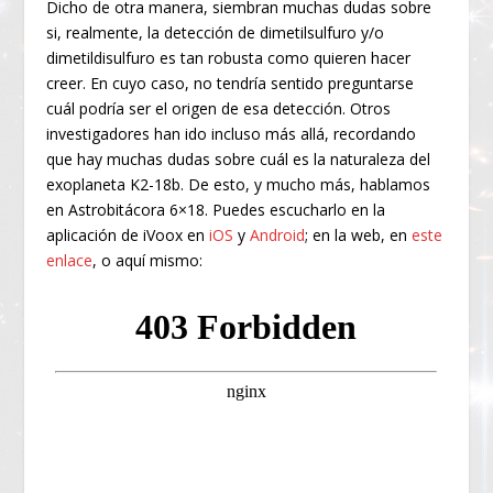
Dicho de otra manera, siembran muchas dudas sobre
si, realmente, la detección de dimetilsulfuro y/o
dimetildisulfuro es tan robusta como quieren hacer
creer. En cuyo caso, no tendría sentido preguntarse
cuál podría ser el origen de esa detección. Otros
investigadores han ido incluso más allá, recordando
que hay muchas dudas sobre cuál es la naturaleza del
exoplaneta K2-18b. De esto, y mucho más, hablamos
en Astrobitácora 6×18. Puedes escucharlo en la
aplicación de iVoox en
iOS
y
Android
; en la web, en
este
enlace
, o aquí mismo: