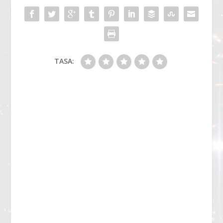
TASA: