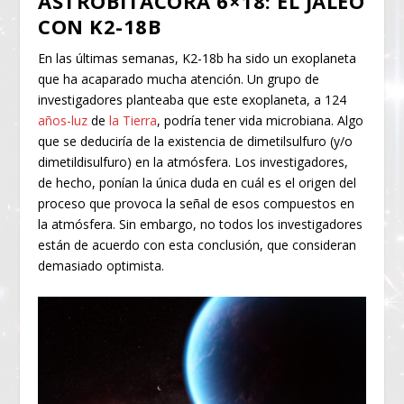
ASTROBITÁCORA 6×18: EL JALEO
CON K2-18B
En las últimas semanas, K2-18b ha sido un exoplaneta
que ha acaparado mucha atención. Un grupo de
investigadores planteaba que este exoplaneta, a 124
años-luz
de
la Tierra
, podría tener vida microbiana. Algo
que se deduciría de la existencia de dimetilsulfuro (y/o
dimetildisulfuro) en la atmósfera. Los investigadores,
de hecho, ponían la única duda en cuál es el origen del
proceso que provoca la señal de esos compuestos en
la atmósfera. Sin embargo, no todos los investigadores
están de acuerdo con esta conclusión, que consideran
demasiado optimista.