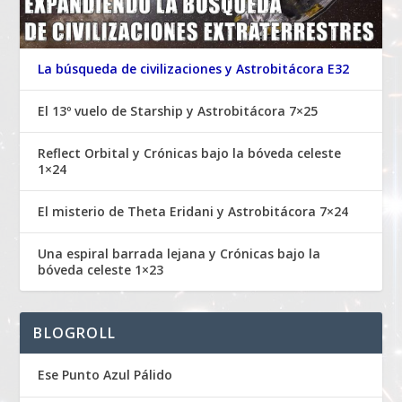
La búsqueda de civilizaciones y Astrobitácora E32
El 13º vuelo de Starship y Astrobitácora 7×25
Reflect Orbital y Crónicas bajo la bóveda celeste
1×24
El misterio de Theta Eridani y Astrobitácora 7×24
Una espiral barrada lejana y Crónicas bajo la
bóveda celeste 1×23
BLOGROLL
Ese Punto Azul Pálido