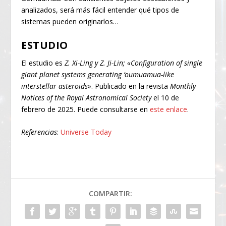
analizados, será más fácil entender qué tipos de
sistemas pueden originarlos…
ESTUDIO
El estudio es
Z. Xi-Ling y Z. Ji-Lin; «Configuration of single
giant planet systems generating ‘oumuamua-like
interstellar asteroids»
. Publicado en la revista
Monthly
Notices of the Royal Astronomical Society
el 10 de
febrero de 2025. Puede consultarse en
este enlace
.
Referencias
:
Universe Today
COMPARTIR: