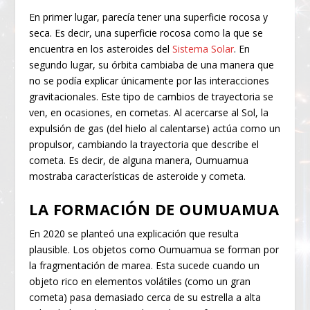
En primer lugar, parecía tener una superficie rocosa y
seca. Es decir, una superficie rocosa como la que se
encuentra en los asteroides del
Sistema Solar
. En
segundo lugar, su órbita cambiaba de una manera que
no se podía explicar únicamente por las interacciones
gravitacionales. Este tipo de cambios de trayectoria se
ven, en ocasiones, en cometas. Al acercarse al Sol, la
expulsión de gas (del hielo al calentarse) actúa como un
propulsor, cambiando la trayectoria que describe el
cometa. Es decir, de alguna manera, Oumuamua
mostraba características de asteroide y cometa.
LA FORMACIÓN DE OUMUAMUA
En 2020 se planteó una explicación que resulta
plausible. Los objetos como Oumuamua se forman por
la fragmentación de marea. Esta sucede cuando un
objeto rico en elementos volátiles (como un gran
cometa) pasa demasiado cerca de su estrella a alta