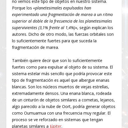
no vemos este tipo de objetos en nuestro sistema.
Porque los
«planetesimales expulsados han
experimentado una fragmentación de marea a un ritmo
superior al doble de la frecuencia de los planetesimales
supervivientes (3,1% frente al 1,4%)
«, según explican los
autores. Dicho de otro modo, las fuerzas orbitales son
lo suficientemente fuertes para que suceda la
fragmentación de marea.
También quiere decir que son lo suficientemente
fuertes como para expulsar al objeto de su sistema. El
sistema estelar más sencillo que podría provocar este
tipo de fragmentación es aquel que albergue enanas
blancas. Son los núcleos muertos de viejas estrellas,
extremadamente densos. Una enana blanca, rodeada
de un cinturón de objetos similares a cometas, lejanos,
algo parecido a la nube de Oort, podría generar objetos
como Oumuamua con una frecuencia muy regular. El
proceso se ve reforzado en sistemas que tengan
planetas similares a
Júpiter
.