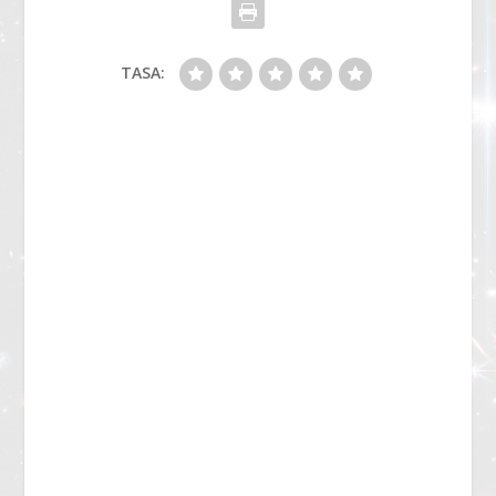
TASA: