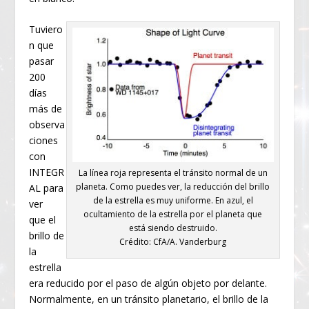
Tuviero
n que
pasar
200
días
más de
observa
ciones
con
INTEGR
La línea roja representa el tránsito normal de un
planeta. Como puedes ver, la reducción del brillo
AL para
de la estrella es muy uniforme. En azul, el
ver
ocultamiento de la estrella por el planeta que
que el
está siendo destruido.
brillo de
Crédito: CfA/A. Vanderburg
la
estrella
era reducido por el paso de algún objeto por delante.
Normalmente, en un tránsito planetario, el brillo de la