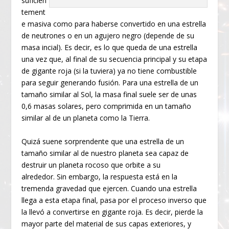
suficien
tement
e masiva como para haberse convertido en una estrella
de neutrones o en un agujero negro (depende de su
masa incial). Es decir, es lo que queda de una estrella
una vez que, al final de su secuencia principal y su etapa
de gigante roja (si la tuviera) ya no tiene combustible
para seguir generando fusión. Para una estrella de un
tamaño similar al Sol, la masa final suele ser de unas
0,6 masas solares, pero comprimida en un tamaño
similar al de un planeta como la Tierra.
Quizá suene sorprendente que una estrella de un
tamaño similar al de nuestro planeta sea capaz de
destruir un planeta rocoso que orbite a su
alrededor. Sin embargo, la respuesta está en la
tremenda gravedad que ejercen. Cuando una estrella
llega a esta etapa final, pasa por el proceso inverso que
la llevó a convertirse en gigante roja. Es decir, pierde la
mayor parte del material de sus capas exteriores, y