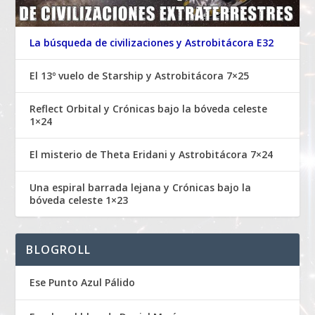
La búsqueda de civilizaciones y Astrobitácora E32
El 13º vuelo de Starship y Astrobitácora 7×25
Reflect Orbital y Crónicas bajo la bóveda celeste
1×24
El misterio de Theta Eridani y Astrobitácora 7×24
Una espiral barrada lejana y Crónicas bajo la
bóveda celeste 1×23
BLOGROLL
Ese Punto Azul Pálido