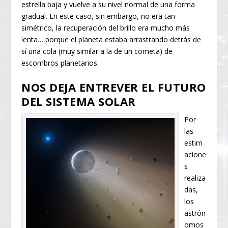
estrella baja y vuelve a su nivel normal de una forma
gradual. En este caso, sin embargo, no era tan
simétrico, la recuperación del brillo era mucho más
lenta… porque el planeta estaba arrastrando detrás de
sí una cola (muy similar a la de un cometa) de
escombros planetarios.
NOS DEJA ENTREVER EL FUTURO
DEL SISTEMA SOLAR
Por
las
estim
acione
s
realiza
das,
los
astrón
omos