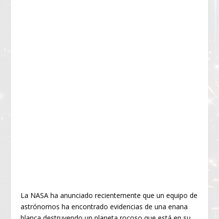
La NASA ha anunciado recientemente que un equipo de
astrónomos ha encontrado evidencias de una enana
blanca destruyendo un planeta rocoso que está en su