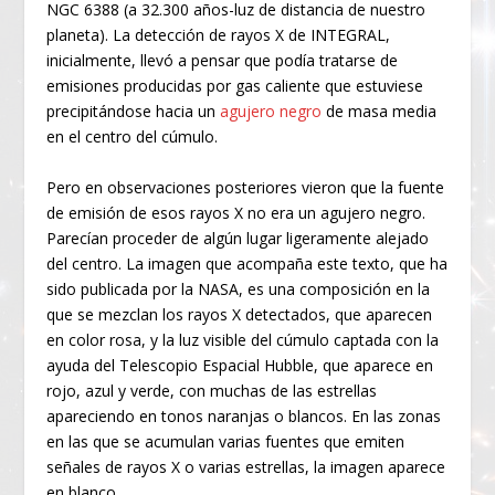
NGC 6388 (a 32.300 años-luz de distancia de nuestro
planeta). La detección de rayos X de INTEGRAL,
inicialmente, llevó a pensar que podía tratarse de
emisiones producidas por gas caliente que estuviese
precipitándose hacia un
agujero negro
de masa media
en el centro del cúmulo.
Pero en observaciones posteriores vieron que la fuente
de emisión de esos rayos X no era un agujero negro.
Parecían proceder de algún lugar ligeramente alejado
del centro. La imagen que acompaña este texto, que ha
sido publicada por la NASA, es una composición en la
que se mezclan los rayos X detectados, que aparecen
en color rosa, y la luz visible del cúmulo captada con la
ayuda del Telescopio Espacial Hubble, que aparece en
rojo, azul y verde, con muchas de las estrellas
apareciendo en tonos naranjas o blancos. En las zonas
en las que se acumulan varias fuentes que emiten
señales de rayos X o varias estrellas, la imagen aparece
en blanco.