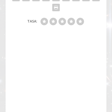
TASA: