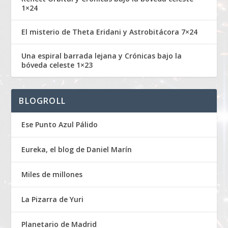
1×24
El misterio de Theta Eridani y Astrobitácora 7×24
Una espiral barrada lejana y Crónicas bajo la
bóveda celeste 1×23
BLOGROLL
Ese Punto Azul Pálido
Eureka, el blog de Daniel Marín
Miles de millones
La Pizarra de Yuri
Planetario de Madrid