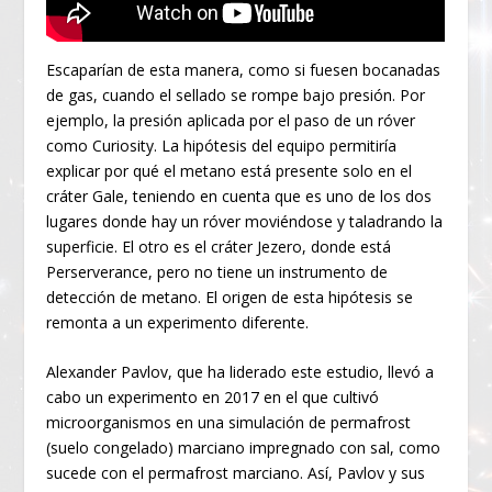
Escaparían de esta manera, como si fuesen bocanadas
de gas, cuando el sellado se rompe bajo presión. Por
ejemplo, la presión aplicada por el paso de un róver
como Curiosity. La hipótesis del equipo permitiría
explicar por qué el metano está presente solo en el
cráter Gale, teniendo en cuenta que es uno de los dos
lugares donde hay un róver moviéndose y taladrando la
superficie. El otro es el cráter Jezero, donde está
Perserverance, pero no tiene un instrumento de
detección de metano. El origen de esta hipótesis se
remonta a un experimento diferente.
Alexander Pavlov, que ha liderado este estudio, llevó a
cabo un experimento en 2017 en el que cultivó
microorganismos en una simulación de permafrost
(suelo congelado) marciano impregnado con sal, como
sucede con el permafrost marciano. Así, Pavlov y sus