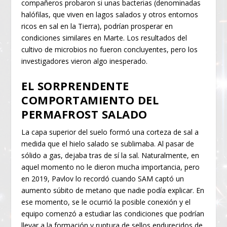
compañeros probaron si unas bacterias (denominadas
halófilas, que viven en lagos salados y otros entornos
ricos en sal en la Tierra), podrían prosperar en
condiciones similares en Marte. Los resultados del
cultivo de microbios no fueron concluyentes, pero los
investigadores vieron algo inesperado.
EL SORPRENDENTE
COMPORTAMIENTO DEL
PERMAFROST SALADO
La capa superior del suelo formó una corteza de sal a
medida que el hielo salado se sublimaba. Al pasar de
sólido a gas, dejaba tras de sí la sal. Naturalmente, en
aquel momento no le dieron mucha importancia, pero
en 2019, Pavlov lo recordó cuando SAM captó un
aumento súbito de metano que nadie podía explicar. En
ese momento, se le ocurrió la posible conexión y el
equipo comenzó a estudiar las condiciones que podrían
llevar a la formación y ruptura de sellos endurecidos de