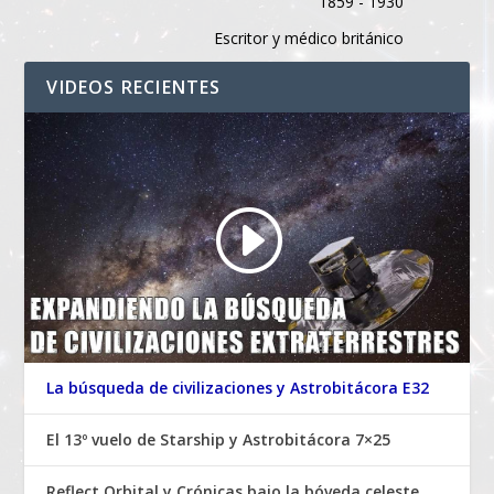
1859 - 1930
Escritor y médico británico
VIDEOS RECIENTES
La búsqueda de civilizaciones y Astrobitácora E32
El 13º vuelo de Starship y Astrobitácora 7×25
Reflect Orbital y Crónicas bajo la bóveda celeste