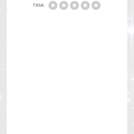
TASA: