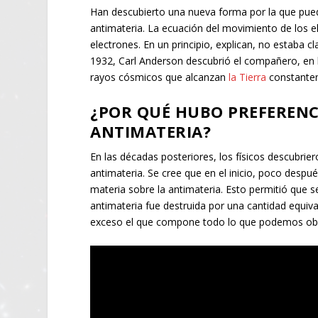
Han descubierto una nueva forma por la que puede
antimateria. La ecuación del movimiento de los el
electrones. En un principio, explican, no estaba 
1932, Carl Anderson descubrió el compañero, en la 
rayos cósmicos que alcanzan
la Tierra
constantem
¿POR QUÉ HUBO PREFERENC
ANTIMATERIA?
En las décadas posteriores, los físicos descubri
antimateria. Se cree que en el inicio, poco despu
materia sobre la antimateria. Esto permitió que s
antimateria fue destruida por una cantidad equi
exceso el que compone todo lo que podemos obse