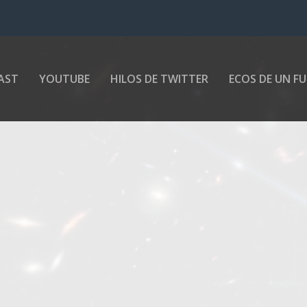
AST
YOUTUBE
HILOS DE TWITTER
ECOS DE UN F