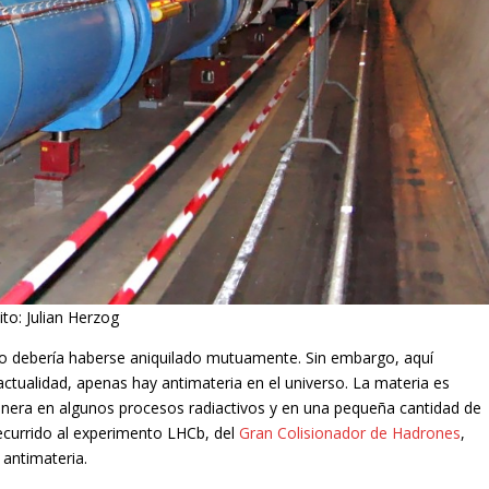
to: Julian Herzog
erso debería haberse aniquilado mutuamente. Sin embargo, aquí
ctualidad, apenas hay antimateria en el universo. La materia es
nera en algunos procesos radiactivos y en una pequeña cantidad de
recurrido al experimento LHCb, del
Gran Colisionador de Hadrones
,
 antimateria.