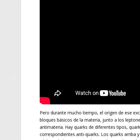
Pero durante mucho tiempo, el origen de ese exc
bloques básicos de la materia, junto a los lepton
antimateria. Hay quarks de diferentes tipos, quar
correspondientes anti-quarks. Los quarks arriba