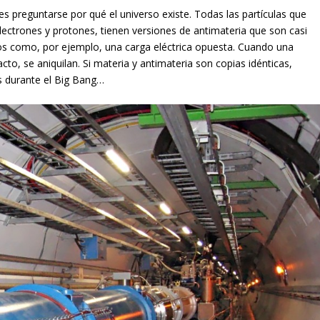
es preguntarse por qué el universo existe. Todas las partículas que
ctrones y protones, tienen versiones de antimateria que son casi
tos como, por ejemplo, una carga eléctrica opuesta. Cuando una
cto, se aniquilan. Si materia y antimateria son copias idénticas,
s durante el Big Bang…