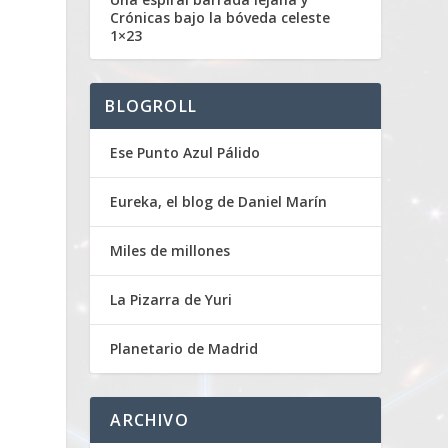
Crónicas bajo la bóveda celeste
1×23
BLOGROLL
Ese Punto Azul Pálido
Eureka, el blog de Daniel Marín
Miles de millones
La Pizarra de Yuri
Planetario de Madrid
ARCHIVO