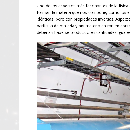
Uno de los aspectos más fascinantes de la física 
forman la materia que nos compone, como los ele
idénticas, pero con propiedades inversas. Aspec
partícula de materia y antimateria entran en conta
deberían haberse producido en cantidades iguale