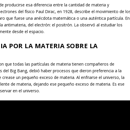
 producirse esa diferencia entre la cantidad de materia y
ectrones del físico Paul Dirac, en 1928, describe el movimiento de lo
claro que fuese una anécdota matemática o una auténtica partícula. En
antimateria, del electrón: el positrón. La observó al estudiar los
ente desde el espacio.
IA POR LA MATERIA SOBRE LA
eron que todas las partículas de materia tienen compañeros de
és del Big Bang, debió haber procesos que dieron preferencia a la
e crease un pequeño exceso de materia. Al enfriarse el universo, la
valente de materia, dejando ese pequeño exceso de materia. Es ese
rvar en el universo.