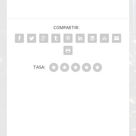
COMPARTIR:
TASA: