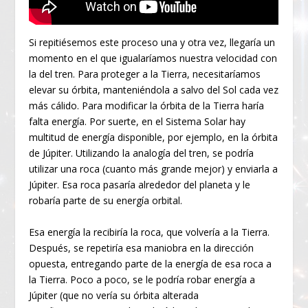
Si repitiésemos este proceso una y otra vez, llegaría un
momento en el que igualaríamos nuestra velocidad con
la del tren. Para proteger a la Tierra, necesitaríamos
elevar su órbita, manteniéndola a salvo del Sol cada vez
más cálido. Para modificar la órbita de la Tierra haría
falta energía. Por suerte, en el Sistema Solar hay
multitud de energía disponible, por ejemplo, en la órbita
de Júpiter. Utilizando la analogía del tren, se podría
utilizar una roca (cuanto más grande mejor) y enviarla a
Júpiter. Esa roca pasaría alrededor del planeta y le
robaría parte de su energía orbital.
Esa energía la recibiría la roca, que volvería a la Tierra.
Después, se repetiría esa maniobra en la dirección
opuesta, entregando parte de la energía de esa roca a
la Tierra. Poco a poco, se le podría robar energía a
Júpiter (que no vería su órbita alterada