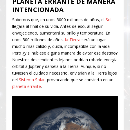
PLANETA ERRANTE DE MANERA
INTENCIONADA
Sabemos que, en unos 5000 millones de años, el
Sol
llegará al final de su vida. Antes de eso, al seguir
envejeciendo, aumentará su brillo y temperatura. En
unos 500 millones de años,
la Tierra
será un lugar
mucho más cálido y, quizá, incompatible con la vida.
Pero ¿y si hubiese alguna manera de evitar ese destino?
Nuestros descendientes lejanos podrían robarle energía
orbital a Júpiter y dársela a la Tierra. Aunque, si no
tuviesen el cuidado necesario, enviarían a la Tierra lejos
del
Sistema Solar
, provocando que se convierta en un
planeta errante
.