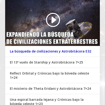
La búsqueda de civilizaciones y Astrobitácora E32
El 13º vuelo de Starship y Astrobitácora 7×25
Reflect Orbital y Crónicas bajo la bóveda celeste
1×24
El misterio de Theta Eridani y Astrobitácora 7×24
Una espiral barrada lejana y Crónicas bajo la
bóveda celeste 1×23