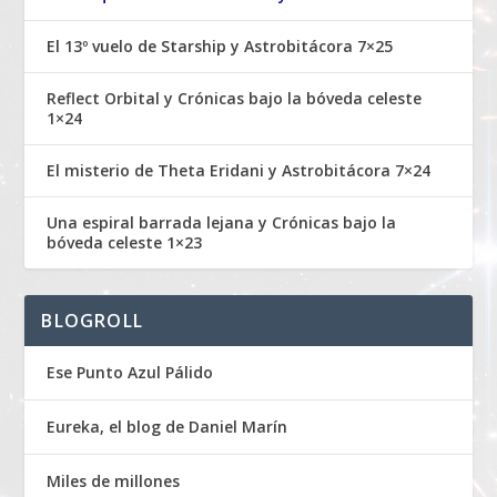
El 13º vuelo de Starship y Astrobitácora 7×25
Reflect Orbital y Crónicas bajo la bóveda celeste
1×24
El misterio de Theta Eridani y Astrobitácora 7×24
Una espiral barrada lejana y Crónicas bajo la
bóveda celeste 1×23
BLOGROLL
Ese Punto Azul Pálido
Eureka, el blog de Daniel Marín
Miles de millones