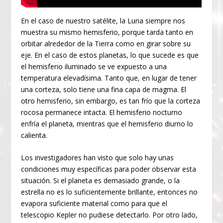
En el caso de nuestro satélite, la Luna siempre nos
muestra su mismo hemisferio, porque tarda tanto en
orbitar alrededor de la Tierra como en girar sobre su
eje. En el caso de estos planetas, lo que sucede es que
el hemisferio iluminado se ve expuesto a una
temperatura elevadísima. Tanto que, en lugar de tener
una corteza, solo tiene una fina capa de magma. El
otro hemisferio, sin embargo, es tan frío que la corteza
rocosa permanece intacta. El hemisferio nocturno
enfría el planeta, mientras que el hemisferio diurno lo
calienta.
Los investigadores han visto que solo hay unas
condiciones muy específicas para poder observar esta
situación. Si el planeta es demasiado grande, o la
estrella no es lo suficientemente brillante, entonces no
evapora suficiente material como para que el
telescopio Kepler no pudiese detectarlo. Por otro lado,