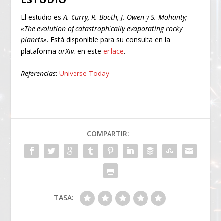
El estudio es
A. Curry, R. Booth, J. Owen y S. Mohanty;
«The evolution of catastrophically evaporating rocky
planets»
. Está disponible para su consulta en la
plataforma
arXiv
, en este
enlace
.
Referencias
:
Universe Today
COMPARTIR:
TASA: