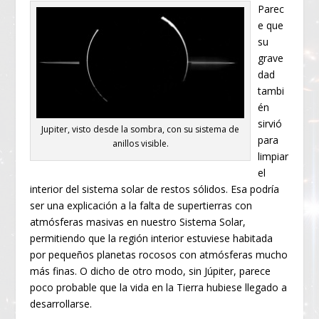
Parec
e que
su
grave
dad
tambi
én
sirvió
Jupiter, visto desde la sombra, con su sistema de
para
anillos visible.
limpiar
el
interior del sistema solar de restos sólidos. Esa podría
ser una explicación a la falta de supertierras con
atmósferas masivas en nuestro Sistema Solar,
permitiendo que la región interior estuviese habitada
por pequeños planetas rocosos con atmósferas mucho
más finas. O dicho de otro modo, sin Júpiter, parece
poco probable que la vida en la Tierra hubiese llegado a
desarrollarse.