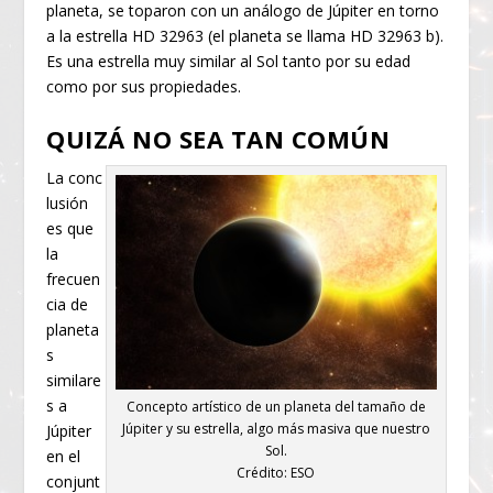
planeta, se toparon con un análogo de Júpiter en torno
a la estrella HD 32963 (el planeta se llama HD 32963 b).
Es una estrella muy similar al Sol tanto por su edad
como por sus propiedades.
QUIZÁ NO SEA TAN COMÚN
La conc
lusión
es que
la
frecuen
cia de
planeta
s
similare
s a
Concepto artístico de un planeta del tamaño de
Júpiter y su estrella, algo más masiva que nuestro
Júpiter
Sol.
en el
Crédito: ESO
conjunt