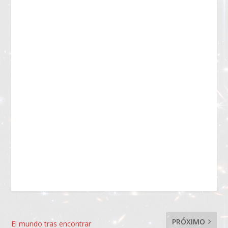
PRÓXIMO
El mundo tras encontrar