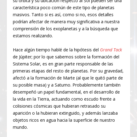
su órbita y su ubicación respecto al Sol pueden ser una
característica poco común de este tipo de planetas
masivos. Tanto si es así, como si no, esos detalles
podrían afectar de manera muy significativa a nuestra
comprensión de los exoplanetas y a la búsqueda que
estamos realizando.
Hace algún tiempo hablé de la hipótesis del
Grand Tack
de Júpiter; por lo que sabemos sobre la formación del
Sistema Solar, es en gran parte responsable de las
primeras etapas del resto de planetas. Por su gravedad,
afectó a la formación de Marte (al que le quitó parte de
su posible masa) y a Saturno. Probablemente también
desempeñó un papel fundamental, en el desarrollo de
la vida en la Tierra, actuando como escudo frente a
colisiones cósmicas que hubieran retrasado su
aparición o la hubieran extinguido, y además lanzaba
objetos ricos en agua hacia la superficie de nuestro
mundo.