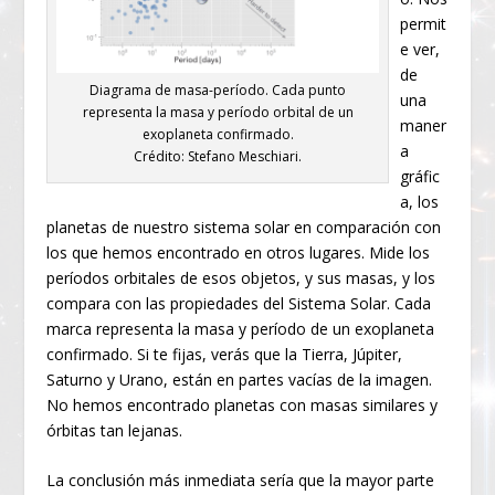
permit
e ver,
de
Diagrama de masa-período. Cada punto
una
representa la masa y período orbital de un
maner
exoplaneta confirmado.
a
Crédito: Stefano Meschiari.
gráfic
a, los
planetas de nuestro sistema solar en comparación con
los que hemos encontrado en otros lugares. Mide los
períodos orbitales de esos objetos, y sus masas, y los
compara con las propiedades del Sistema Solar. Cada
marca representa la masa y período de un exoplaneta
confirmado. Si te fijas, verás que la Tierra, Júpiter,
Saturno y Urano, están en partes vacías de la imagen.
No hemos encontrado planetas con masas similares y
órbitas tan lejanas.
La conclusión más inmediata sería que la mayor parte