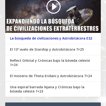
La búsqueda de civilizaciones y Astrobitácora E32
El 13º vuelo de Starship y Astrobitácora 7×25
Reflect Orbital y Crónicas bajo la bóveda celeste
1×24
El misterio de Theta Eridani y Astrobitácora 7×24
Una espiral barrada lejana y Crónicas bajo la
bóveda celeste 1×23