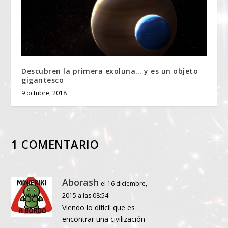
Descubren la primera exoluna… y es un objeto
gigantesco
9 octubre, 2018
1 COMENTARIO
Aborash
el 16 diciembre,
2015 a las 08:54
Viendo lo difícil que es
encontrar una civilización