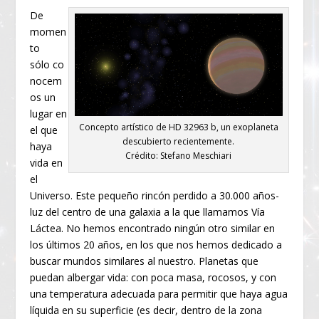
De
momen
to
sólo co
nocem
os un
lugar en
Concepto artístico de HD 32963 b, un exoplaneta
el que
descubierto recientemente.
haya
Crédito: Stefano Meschiari
vida en
el
Universo. Este pequeño rincón perdido a 30.000 años-
luz del centro de una galaxia a la que llamamos Vía
Láctea. No hemos encontrado ningún otro similar en
los últimos 20 años, en los que nos hemos dedicado a
buscar mundos similares al nuestro. Planetas que
puedan albergar vida: con poca masa, rocosos, y con
una temperatura adecuada para permitir que haya agua
líquida en su superficie (es decir, dentro de la zona