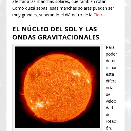
afectar a las manchas solares, que también rotan.
Como quizá sepas, esas manchas solares pueden ser
muy grandes, superando el diámetro de la
Tierra
.
EL NÚCLEO DEL SOL Y LAS
ONDAS GRAVITACIONALES
Para
poder
deter
minar
esta
difere
ncia
de
veloci
dad
de
rotaci
ón,