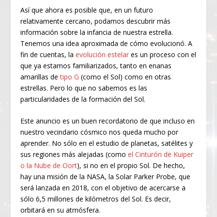
Así que ahora es posible que, en un futuro
relativamente cercano, podamos descubrir más
información sobre la infancia de nuestra estrella.
Tenemos una idea aproximada de cómo evolucionó. A
fin de cuentas, la
evolución estelar
es un proceso con el
que ya estamos familiarizados, tanto en enanas
amarillas de
tipo G
(como el Sol) como en otras
estrellas. Pero lo que no sabemos es las
particularidades de la formación del Sol.
Este anuncio es un buen recordatorio de que incluso en
nuestro vecindario cósmico nos queda mucho por
aprender. No sólo en el estudio de planetas, satélites y
sus regiones más alejadas (como
el Cinturón de Kuiper
o la Nube de Oort
), si no en el propio Sol. De hecho,
hay una misión de la NASA, la Solar Parker Probe, que
será lanzada en 2018, con el objetivo de acercarse a
sólo 6,5 millones de kilómetros del Sol. Es decir,
orbitará en su atmósfera.