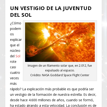
UN VESTIGIO DE LA JUVENTUD
DEL SOL
¿Cómo
podem
os
explicar
que el
núcleo
del
Sol
rote
Imagen de un filamento solar que, en 2.012, fue
casi
expulsado al espacio.
cuatro
Crédito: NASA Goddard Space Flight Center
veces
más
rápido? La explicación más probable es que podría ser
un vestigio de la formación de nuestra estrella. Es decir,
desde hace 4.600 millones de años, cuando se formó,
ha estado girando a esta velocidad. La conclusión es de