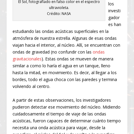
El Sol, fotografíado en falso color en el espectro
los
ultravioleta.
investi
Crédito: NASA
gador
es han
estudiando las ondas acústicas superficiales en la
atmósfera de nuestra estrella. Algunas de esas ondas
viajan hacia el interior, al núcleo. Allí, se encuentran con
ondas de gravedad (no confundir con las
ondas
gravitacionales
). Estas ondas se mueven de manera
similar a como lo haría el agua en un tanque, lleno
hasta la mitad, en movimiento. Es decir, al llegar a los
bordes, todo el agua choca con las paredes y termina
volviendo al centro.
A partir de estas observaciones, los investigadores
pudieron detectar ese movimiento del núcleo. Midiendo
cuidadosamente el tiempo de viaje de las ondas
acústicas, fueron capaces de determinar cuánto tiempo
necesita una onda acústica para viajar, desde la