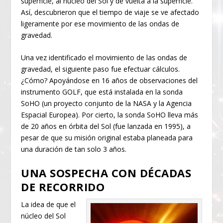
superficie, al núcleo del Sol y de vuelta a la superficie.
Así, descubrieron que el tiempo de viaje se ve afectado
ligeramente por ese movimiento de las ondas de
gravedad.
Una vez identificado el movimiento de las ondas de
gravedad, el siguiente paso fue efectuar cálculos.
¿Cómo? Apoyándose en 16 años de observaciones del
instrumento GOLF, que está instalada en la sonda
SoHO (un proyecto conjunto de la NASA y la Agencia
Espacial Europea). Por cierto, la sonda SoHO lleva más
de 20 años en órbita del Sol (fue lanzada en 1995), a
pesar de que su misión original estaba planeada para
una duración de tan solo 3 años.
UNA SOSPECHA CON DÉCADAS
DE RECORRIDO
La idea de que el
núcleo del Sol