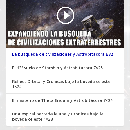
La búsqueda de civilizaciones y Astrobitácora E32
El 13º vuelo de Starship y Astrobitácora 7×25
Reflect Orbital y Crónicas bajo la bóveda celeste
1×24
El misterio de Theta Eridani y Astrobitácora 7×24
Una espiral barrada lejana y Crónicas bajo la
bóveda celeste 1×23