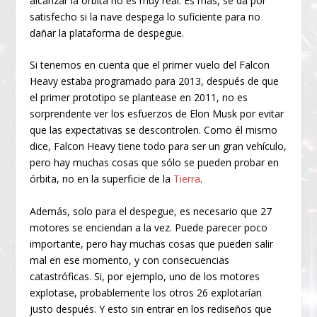
alcanzar la órbita no es muy real. Es más, se da por
satisfecho si la nave despega lo suficiente para no
dañar la plataforma de despegue.
Si tenemos en cuenta que el primer vuelo del Falcon
Heavy estaba programado para 2013, después de que
el primer prototipo se plantease en 2011, no es
sorprendente ver los esfuerzos de Elon Musk por evitar
que las expectativas se descontrolen. Como él mismo
dice, Falcon Heavy tiene todo para ser un gran vehículo,
pero hay muchas cosas que sólo se pueden probar en
órbita, no en la superficie de la
Tierra
.
Además, solo para el despegue, es necesario que 27
motores se enciendan a la vez. Puede parecer poco
importante, pero hay muchas cosas que pueden salir
mal en ese momento, y con consecuencias
catastróficas. Si, por ejemplo, uno de los motores
explotase, probablemente los otros 26 explotarían
justo después. Y esto sin entrar en los rediseños que