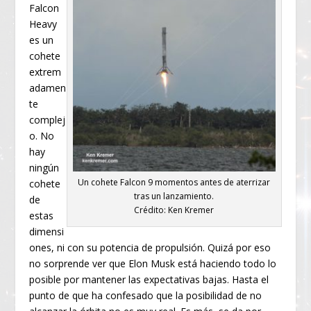
Falcon
Heavy
es un
cohete
extrem
adamen
te
complej
o. No
hay
ningún
Un cohete Falcon 9 momentos antes de aterrizar
cohete
tras un lanzamiento.
de
Crédito: Ken Kremer
estas
dimensi
ones, ni con su potencia de propulsión. Quizá por eso
no sorprende ver que Elon Musk está haciendo todo lo
posible por mantener las expectativas bajas. Hasta el
punto de que ha confesado que la posibilidad de no