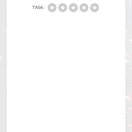
TASA: