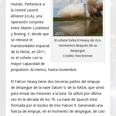
mundo. Pertenece a
la
United Launch
Alliance
(ULA), una
operación conjunta
entre Martin Lockheed
y Boeing. Y, desde que
se retirase el
El cohete Delta IV Heavy de ULA,
transbordador espacial
momentos después de su
despegue.
de la NASA, en 2011,
Crédito: Ken Kremer
es el cohete con la
mayor capacidad de
propulsión. Al menos, hasta noviembre.
El Falcon Heavy tiene dos terceras partes del empuje
de despegue de la nave Saturn V, de la NASA, que sirvió
para enviar las misiones a la luna. Se utilizó por última
vez en la década de los 70. La nave de SpaceX está
formada por el núcleo de tres Falcon 9. Generarán una
fuerza de empuje, en el momento de despegue, de casi