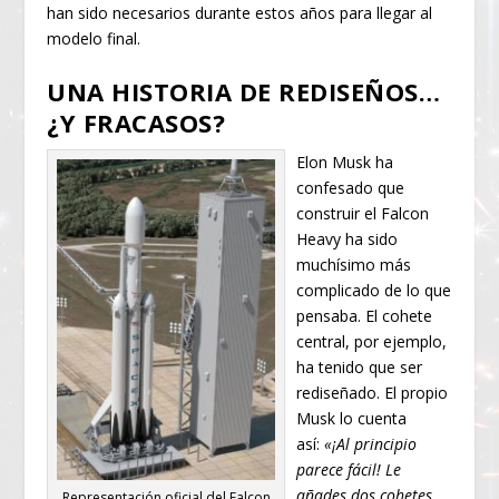
han sido necesarios durante estos años para llegar al
modelo final.
UNA HISTORIA DE REDISEÑOS…
¿Y FRACASOS?
Elon Musk ha
confesado que
construir el Falcon
Heavy ha sido
muchísimo más
complicado de lo que
pensaba. El cohete
central, por ejemplo,
ha tenido que ser
rediseñado. El propio
Musk lo cuenta
así:
«¡Al principio
parece fácil! Le
añades dos cohetes
Representación oficial del Falcon