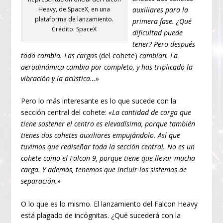
auxiliares para la
Heavy, de SpaceX, en una
plataforma de lanzamiento.
primera fase. ¿Qué
Crédito: SpaceX
dificultad puede
tener? Pero después
todo cambia. Las cargas
(del cohete)
cambian. La
aerodinámica cambia por completo, y has triplicado la
vibración y la acústica…»
Pero lo más interesante es lo que sucede con la
sección central del cohete:
«La cantidad de carga que
tiene sostener el centro es elevadísima, porque también
tienes dos cohetes auxiliares empujándolo. Así que
tuvimos que rediseñar toda la sección central. No es un
cohete como el Falcon 9, porque tiene que llevar mucha
carga. Y además, tenemos que incluir los sistemas de
separación.»
O lo que es lo mismo. El lanzamiento del Falcon Heavy
está plagado de incógnitas. ¿Qué sucederá con la