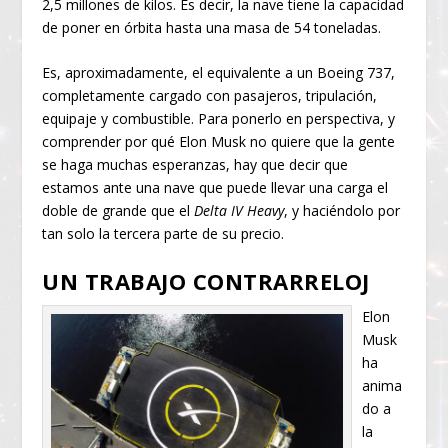
2,5 millones de kilos. Es decir, la nave tiene la capacidad
de poner en órbita hasta una masa de 54 toneladas.
Es, aproximadamente, el equivalente a un Boeing 737,
completamente cargado con pasajeros, tripulación,
equipaje y combustible. Para ponerlo en perspectiva, y
comprender por qué Elon Musk no quiere que la gente
se haga muchas esperanzas, hay que decir que
estamos ante una nave que puede llevar una carga el
doble de grande que el
Delta IV Heavy
, y haciéndolo por
tan solo la tercera parte de su precio.
UN TRABAJO CONTRARRELOJ
Elon
Musk
ha
anima
do a
la