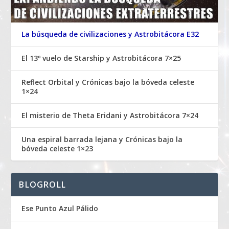
La búsqueda de civilizaciones y Astrobitácora E32
El 13º vuelo de Starship y Astrobitácora 7×25
Reflect Orbital y Crónicas bajo la bóveda celeste
1×24
El misterio de Theta Eridani y Astrobitácora 7×24
Una espiral barrada lejana y Crónicas bajo la
bóveda celeste 1×23
BLOGROLL
Ese Punto Azul Pálido