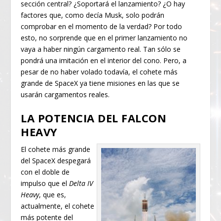
sección central? ¿Soportará el lanzamiento? ¿O hay
factores que, como decía Musk, solo podrán
comprobar en el momento de la verdad? Por todo
esto, no sorprende que en el primer lanzamiento no
vaya a haber ningún cargamento real. Tan sólo se
pondrá una imitación en el interior del cono. Pero, a
pesar de no haber volado todavía, el cohete más
grande de SpaceX ya tiene misiones en las que se
usarán cargamentos reales.
LA POTENCIA DEL FALCON
HEAVY
El cohete más grande
del SpaceX despegará
con el doble de
impulso que el
Delta IV
Heavy
, que es,
actualmente, el cohete
más potente del