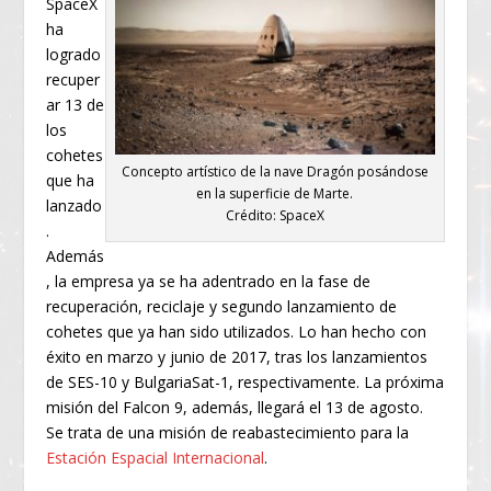
SpaceX
ha
logrado
recuper
ar 13 de
los
cohetes
Concepto artístico de la nave Dragón posándose
que ha
en la superficie de Marte.
lanzado
Crédito: SpaceX
.
Además
, la empresa ya se ha adentrado en la fase de
recuperación, reciclaje y segundo lanzamiento de
cohetes que ya han sido utilizados. Lo han hecho con
éxito en marzo y junio de 2017, tras los lanzamientos
de SES-10 y BulgariaSat-1, respectivamente. La próxima
misión del Falcon 9, además, llegará el 13 de agosto.
Se trata de una misión de reabastecimiento para la
Estación Espacial Internacional
.