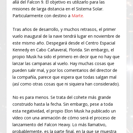
allá del Falcon 9. El objetivo es utilizarlo para las
misiones de larga distancia en el Sistema Solar.
Particularmente con destino a
Marte.
Tras años de desarrollo, y muchos retrasos, el primer
vuelo inaugural de la nave tendrá lugar en noviembre de
este mismo año. Despegará desde el Centro Espacial
Kennedy en Cabo Cañaveral, Florida. Sin embargo, el
propio Musk ha sido el primero en decir que no hay que
lanzar las campanas al vuelo. Hay muchas cosas que
pueden salir mal, y por los comentarios del director de
la compañía, parece que espera que todas salgan mal
(así como otras cosas que ni siquiera han considerado).
No es para menos. Se trata del cohete más grande
construido hasta la fecha. Sin embargo, pese a toda
esta negatividad, el propio Elon Musk ha publicado un
vídeo con una animación de cómo será el proceso de
lanzamiento del Falcon Heavy. Lo más llamativo,
probablemente, es la parte final, en la que se muestra