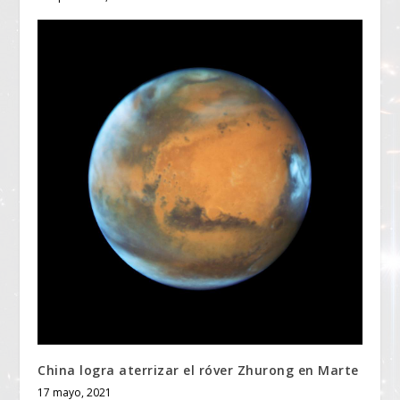
China logra aterrizar el róver Zhurong en Marte
17 mayo, 2021