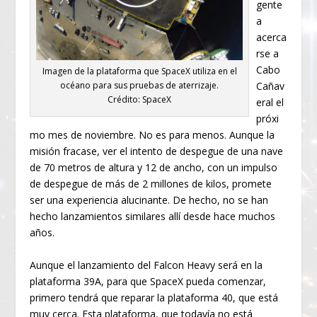
gente
a
acerca
rse a
Cabo
Imagen de la plataforma que SpaceX utiliza en el
océano para sus pruebas de aterrizaje.
Cañav
Crédito: SpaceX
eral el
próxi
mo mes de noviembre. No es para menos. Aunque la
misión fracase, ver el intento de despegue de una nave
de 70 metros de altura y 12 de ancho, con un impulso
de despegue de más de 2 millones de kilos, promete
ser una experiencia alucinante. De hecho, no se han
hecho lanzamientos similares allí desde hace muchos
años.
Aunque el lanzamiento del Falcon Heavy será en la
plataforma 39A, para que SpaceX pueda comenzar,
primero tendrá que reparar la plataforma 40, que está
muy cerca. Esta plataforma, que todavía no está