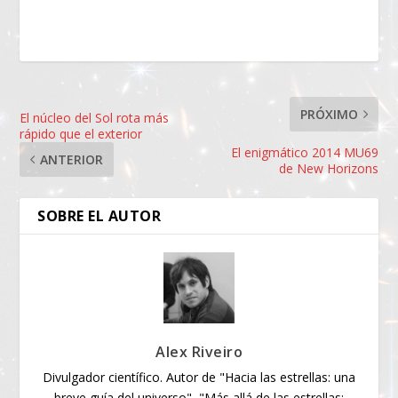
PRÓXIMO
El núcleo del Sol rota más
rápido que el exterior
El enigmático 2014 MU69
ANTERIOR
de New Horizons
SOBRE EL AUTOR
Alex Riveiro
Divulgador científico. Autor de "Hacia las estrellas: una
breve guía del universo", "Más allá de las estrellas: