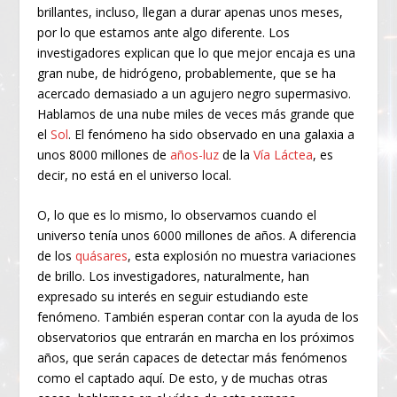
brillantes, incluso, llegan a durar apenas unos meses,
por lo que estamos ante algo diferente. Los
investigadores explican que lo que mejor encaja es una
gran nube, de hidrógeno, probablemente, que se ha
acercado demasiado a un agujero negro supermasivo.
Hablamos de una nube miles de veces más grande que
el
Sol
. El fenómeno ha sido observado en una galaxia a
unos 8000 millones de
años-luz
de la
Vía Láctea
, es
decir, no está en el universo local.
O, lo que es lo mismo, lo observamos cuando el
universo tenía unos 6000 millones de años. A diferencia
de los
quásares
, esta explosión no muestra variaciones
de brillo. Los investigadores, naturalmente, han
expresado su interés en seguir estudiando este
fenómeno. También esperan contar con la ayuda de los
observatorios que entrarán en marcha en los próximos
años, que serán capaces de detectar más fenómenos
como el captado aquí. De esto, y de muchas otras