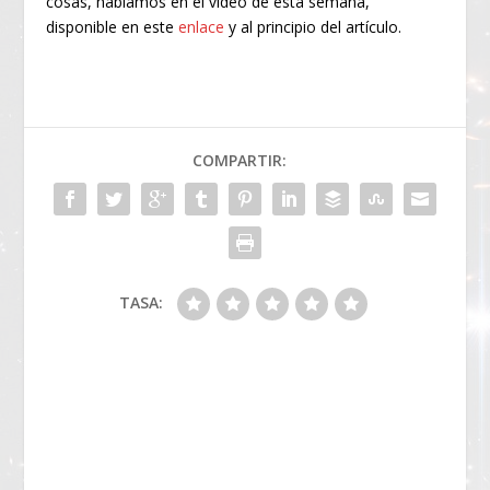
cosas, hablamos en el vídeo de esta semana,
disponible en este
enlace
y al principio del artículo.
COMPARTIR:
TASA: