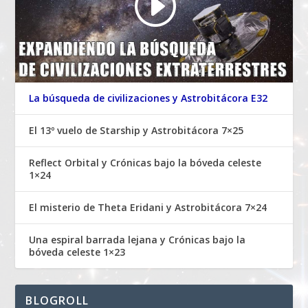
La búsqueda de civilizaciones y Astrobitácora E32
El 13º vuelo de Starship y Astrobitácora 7×25
Reflect Orbital y Crónicas bajo la bóveda celeste
1×24
El misterio de Theta Eridani y Astrobitácora 7×24
Una espiral barrada lejana y Crónicas bajo la
bóveda celeste 1×23
BLOGROLL