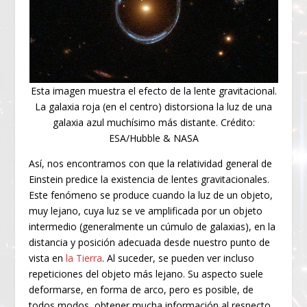
Esta imagen muestra el efecto de la lente gravitacional.
La galaxia roja (en el centro) distorsiona la luz de una
galaxia azul muchísimo más distante. Crédito:
ESA/Hubble & NASA
Así, nos encontramos con que la relatividad general de
Einstein predice la existencia de lentes gravitacionales.
Este fenómeno se produce cuando la luz de un objeto,
muy lejano, cuya luz se ve amplificada por un objeto
intermedio (generalmente un cúmulo de galaxias), en la
distancia y posición adecuada desde nuestro punto de
vista en
la Tierra
. Al suceder, se pueden ver incluso
repeticiones del objeto más lejano. Su aspecto suele
deformarse, en forma de arco, pero es posible, de
todos modos, obtener mucha información al respecto.