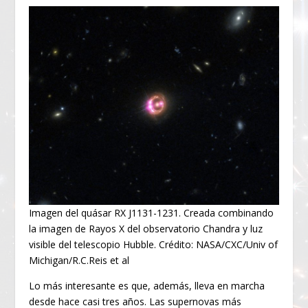
Imagen del quásar RX J1131-1231. Creada combinando
la imagen de Rayos X del observatorio Chandra y luz
visible del telescopio Hubble. Crédito: NASA/CXC/Univ of
Michigan/R.C.Reis et al
Lo más interesante es que, además, lleva en marcha
desde hace casi tres años. Las supernovas más