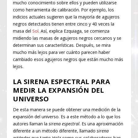
mucho conocimiento sobre ellos y pueden utilizarse
como herramienta de calibración. Por ejemplo, los
indicios actuales sugieren que la mayoría de agujeros
negros detectados tienen entre cinco y 40 veces la
masa del
Sol
. Así, explica Ezquiaga, se comienza
midiendo las masas de agujeros negros cercanos y se
determinan sus características. Después, se mira
mucho más lejos para ver cuánto parecen haber
cambiado esos agujeros negros que están mucho más
lejos.
LA SIRENA ESPECTRAL PARA
MEDIR LA EXPANSIÓN DEL
UNIVERSO
De esta manera se puede obtener una medición de la
expansión del universo. Es a este método a lo que los
autores llaman la
sirena espectral
. Es una aproximación
diferente a un método diferente, llamado
sirena
estándar
que tanto Holz como sus colaboradores han