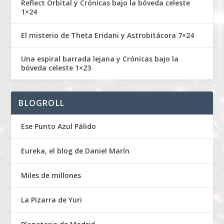
Reflect Orbital y Crónicas bajo la bóveda celeste
1×24
El misterio de Theta Eridani y Astrobitácora 7×24
Una espiral barrada lejana y Crónicas bajo la
bóveda celeste 1×23
BLOGROLL
Ese Punto Azul Pálido
Eureka, el blog de Daniel Marín
Miles de millones
La Pizarra de Yuri