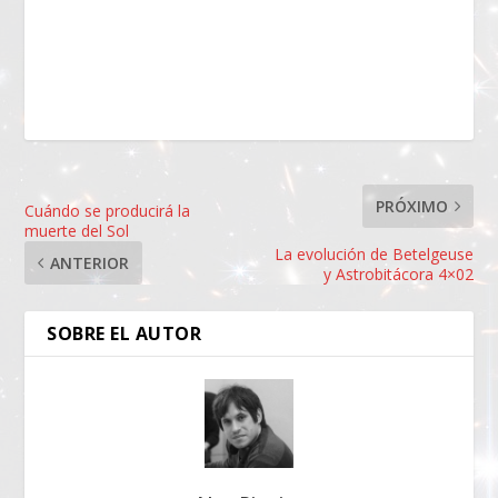
PRÓXIMO
Cuándo se producirá la
muerte del Sol
La evolución de Betelgeuse
ANTERIOR
y Astrobitácora 4×02
SOBRE EL AUTOR