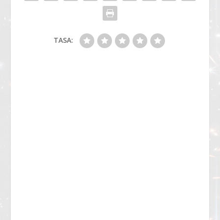
TASA: