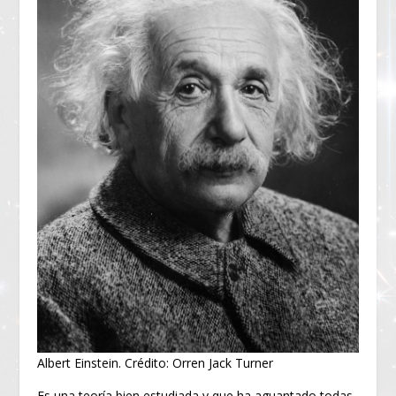
Albert Einstein. Crédito: Orren Jack Turner
Es una teoría bien estudiada y que ha aguantado todas