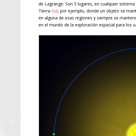
de Lagrange. Son 5 lugares, en cualquier sistem
Tierra-
Sol
, por ejemplo, donde un objeto se mant
en alguna de esas regiones y siempre se mantendr
en el mundo de la exploración espacial para los sa