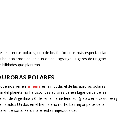
e las auroras polares, uno de los fenómenos más espectaculares qu
ube, hablamos de los puntos de Lagrange. Lugares de un gran
osibilidades que plantean.
 AURORAS POLARES
 podemos ver en
la Tierra
es, sin duda, el de las auroras polares.
 del planeta no ha visto. Las auroras tienen lugar cerca de las
l sur de Argentina y Chile, en el hemisferio sur (y solo en ocasiones) 
de Estados Unidos en el hemisferio norte. La mayor parte de la
ra en persona. Pero no le resta majestuosidad.