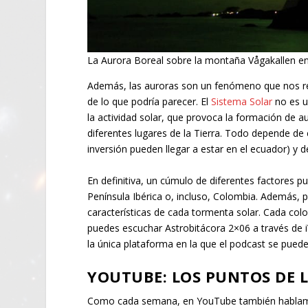
La Aurora Boreal sobre la montaña Vågakallen en
Además, las auroras son un fenómeno que nos 
de lo que podría parecer. El
Sistema Solar
no es u
la actividad solar, que provoca la formación de au
diferentes lugares de la Tierra. Todo depende d
inversión pueden llegar a estar en el ecuador) y d
En definitiva, un cúmulo de diferentes factores 
Península Ibérica o, incluso, Colombia. Además, 
características de cada tormenta solar. Cada colo
puedes escuchar Astrobitácora 2×06 a través de 
la única plataforma en la que el podcast se puede
YOUTUBE: LOS PUNTOS DE 
Como cada semana, en YouTube también hablamo