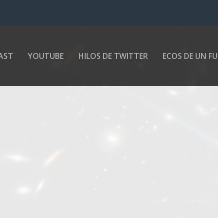
AST
YOUTUBE
HILOS DE TWITTER
ECOS DE UN F