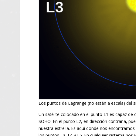
Los puntos de Lagrange (no están a escala) del 
Un satélite colocado en el punto L1 es capaz de 
SOHO. En el punto L2, en dirección contraria, pu
nuestra estrella. Es aquí donde nos encontramo
los puntos L3, L4 y L5. En cualquier sistema no