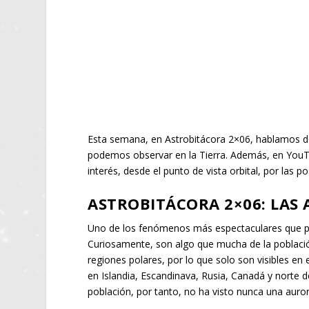
Esta semana, en Astrobitácora 2×06, hablamos d
podemos observar en la Tierra. Además, en YouT
interés, desde el punto de vista orbital, por las p
ASTROBITÁCORA 2×06: LAS
Uno de los fenómenos más espectaculares que
Curiosamente, son algo que mucha de la población
regiones polares, por lo que solo son visibles en e
en Islandia, Escandinava, Rusia, Canadá y norte 
población, por tanto, no ha visto nunca una auro