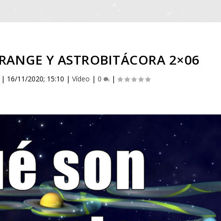
RANGE Y ASTROBITÁCORA 2×06
|
16/11/2020; 15:10
|
Vídeo
|
0
|