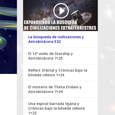
La búsqueda de civilizaciones y
Astrobitácora E32
El 13º vuelo de Starship y
Astrobitácora 7×25
Reflect Orbital y Crónicas bajo la
bóveda celeste 1×24
El misterio de Theta Eridani y
Astrobitácora 7×24
Una espiral barrada lejana y
Crónicas bajo la bóveda celeste
1×23