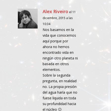
Alex Riveiro
el 11
diciembre, 2015 a las
10:34
Nos basamos en la
vida que conocemos
aquí porque por
ahora no hemos
encontrado vida en
ningún otro planeta ni
basada en otros
elementos.
Sobre la segunda
pregunta, en realidad
no. La propia presión
del agua haría que no
fuese líquida en toda
su profundidad hacia
el núcleo 🙂