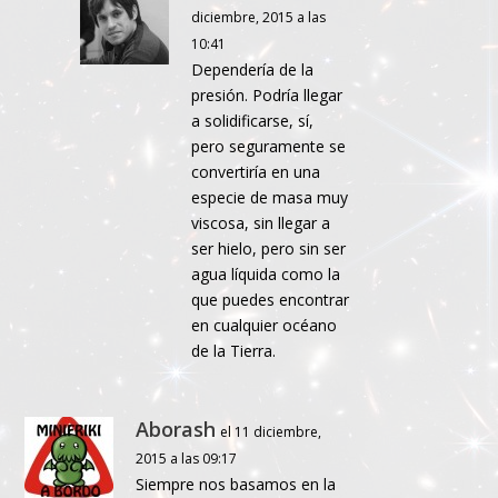
diciembre, 2015 a las
10:41
Dependería de la
presión. Podría llegar
a solidificarse, sí,
pero seguramente se
convertiría en una
especie de masa muy
viscosa, sin llegar a
ser hielo, pero sin ser
agua líquida como la
que puedes encontrar
en cualquier océano
de la Tierra.
Aborash
el 11 diciembre,
2015 a las 09:17
Siempre nos basamos en la