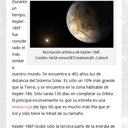
Durante
un
tiempo,
Kepler-
186f
fue
conside
rado el
Recreación artística de Kepler-186f.
más
Crédito: NASA Ames/SETI Institute/JPL-Caltech
similar
a
nuestro mundo. Se encuentra a 492 años-luz de
distancia del Sistema Solar. Es sólo un 10% más grande
que la Tierra, y se encuentra en la zona habitable de
Kepler-186. Sólo tarda 130 días en completar su órbita.
El principal inconveniente es que su estrella es una
enana roja
(de tipo M) que es mucho más fría que el
Sol y sólo tiene la mitad de su tamaño.
Kepler-186f recibe sólo la tercera parte de la energía de