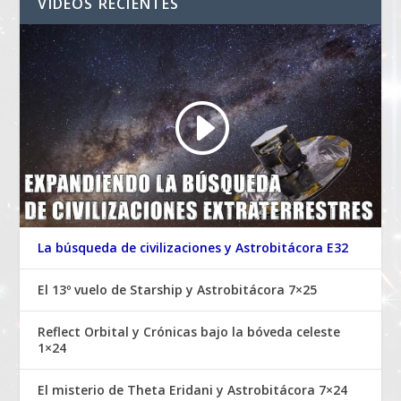
VIDEOS RECIENTES
La búsqueda de civilizaciones y Astrobitácora E32
El 13º vuelo de Starship y Astrobitácora 7×25
Reflect Orbital y Crónicas bajo la bóveda celeste
1×24
El misterio de Theta Eridani y Astrobitácora 7×24