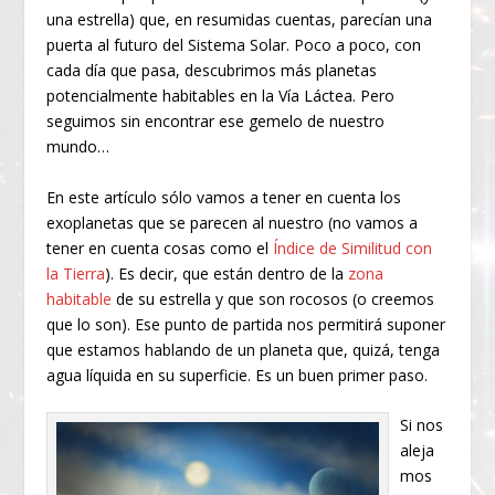
una estrella) que, en resumidas cuentas, parecían una
puerta al futuro del Sistema Solar. Poco a poco, con
cada día que pasa, descubrimos más planetas
potencialmente habitables en la Vía Láctea. Pero
seguimos sin encontrar ese gemelo de nuestro
mundo…
En este artículo sólo vamos a tener en cuenta los
exoplanetas que se parecen al nuestro (no vamos a
tener en cuenta cosas como el
Índice de Similitud con
la Tierra
). Es decir, que están dentro de la
zona
habitable
de su estrella y que son rocosos (o creemos
que lo son). Ese punto de partida nos permitirá suponer
que estamos hablando de un planeta que, quizá, tenga
agua líquida en su superficie. Es un buen primer paso.
Si nos
aleja
mos