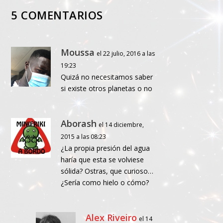
5 COMENTARIOS
Moussa
el 22 julio, 2016 a las
19:23
Quizá no necesitamos saber
si existe otros planetas o no
Aborash
el 14 diciembre,
2015 a las 08:23
¿La propia presión del agua
haría que esta se volviese
sólida? Ostras, que curioso…
¿Sería como hielo o cómo?
Alex Riveiro
el 14