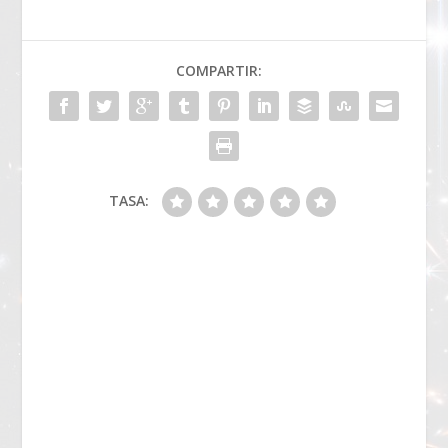
COMPARTIR:
TASA: