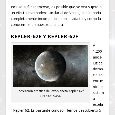
Incluso s
i fuese rocoso, es posible que se vea sujeto a
un efecto invernadero similar al de Venus, que lo haría
completamente incompatible con la vida tal y como la
conocemos en nuestro planeta.
KEPLER-62E Y KEPLER-62F
A
1.200
años-
luz de
distan
cia se
encue
ntra el
Recreación artística del exoplaneta Kepler-62f.
sistem
Crédito: NASA
a
estela
r Kepler-62. Es bastante curioso. Hemos descubierto 5