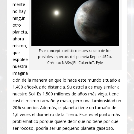
mente
no hay
ningún
otro
planeta,
ahora
mismo,
Este concepto artístico muestra uno de los
que
posibles aspectos del planeta Kepler-452b.
espolee
Crédito: NASA/JPL-Caltech/T. Pyle
nuestra
imagina
ción de la manera en que lo hace este mundo situado a
1.400 años-luz de distancia. Su estrella es muy similar a
nuestro Sol. Es 1.500 millones de años más vieja, tiene
casi el mismo tamaño y masa, pero una luminosidad un
20% superior. Además, el planeta tiene un tamaño de
1,6 veces el diámetro de la Tierra. Este es el punto más
problemático porque quiere decir que no tiene por qué
ser rocoso, podría ser un pequeño planeta gaseoso.