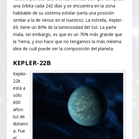
una órbita cada 242 días y se encuentra en la zona
habitable de su sistema estelar (sería una posición
similar a la de Venus en el nuestro). La estrella, Kepler-
69, tiene un 80% de la luminosidad del Sol. La parte
mala, sin embargo, es que es un 70% más grande que
la Tierra, y eso hace que no tengamos la más mínima
idea de cuál puede ser la composición del planeta.
KEPLER-22B
Kepler-
22b
está a
sólo
600
años-
luz de
distanci
a. Fue
el