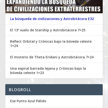
La búsqueda de civilizaciones y Astrobitácora E32
El 13º vuelo de Starship y Astrobitácora 7×25
Reflect Orbital y Crónicas bajo la bóveda celeste
1×24
El misterio de Theta Eridani y Astrobitácora 7×24
Una espiral barrada lejana y Crónicas bajo la
bóveda celeste 1×23
BLOGROLL
Ese Punto Azul Pálido