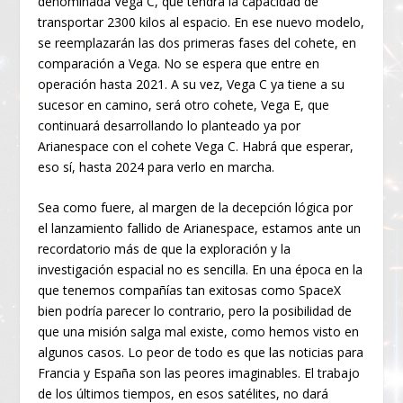
denominada Vega C, que tendrá la capacidad de
transportar 2300 kilos al espacio. En ese nuevo modelo,
se reemplazarán las dos primeras fases del cohete, en
comparación a Vega. No se espera que entre en
operación hasta 2021. A su vez, Vega C ya tiene a su
sucesor en camino, será otro cohete, Vega E, que
continuará desarrollando lo planteado ya por
Arianespace con el cohete Vega C. Habrá que esperar,
eso sí, hasta 2024 para verlo en marcha.
Sea como fuere, al margen de la decepción lógica por
el lanzamiento fallido de Arianespace, estamos ante un
recordatorio más de que la exploración y la
investigación espacial no es sencilla. En una época en la
que tenemos compañías tan exitosas como SpaceX
bien podría parecer lo contrario, pero la posibilidad de
que una misión salga mal existe, como hemos visto en
algunos casos. Lo peor de todo es que las noticias para
Francia y España son las peores imaginables. El trabajo
de los últimos tiempos, en esos satélites, no dará