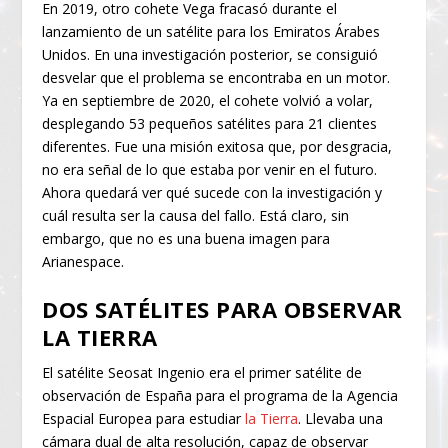
En 2019, otro cohete Vega fracasó durante el
lanzamiento de un satélite para los Emiratos Árabes
Unidos. En una investigación posterior, se consiguió
desvelar que el problema se encontraba en un motor.
Ya en septiembre de 2020, el cohete volvió a volar,
desplegando 53 pequeños satélites para 21 clientes
diferentes. Fue una misión exitosa que, por desgracia,
no era señal de lo que estaba por venir en el futuro.
Ahora quedará ver qué sucede con la investigación y
cuál resulta ser la causa del fallo. Está claro, sin
embargo, que no es una buena imagen para
Arianespace.
DOS SATÉLITES PARA OBSERVAR
LA TIERRA
El satélite Seosat Ingenio era el primer satélite de
observación de España para el programa de la Agencia
Espacial Europea para estudiar
la Tierra
. Llevaba una
cámara dual de alta resolución, capaz de observar