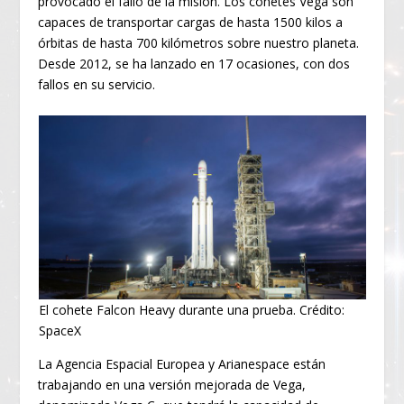
provocado el fallo de la misión. Los cohetes Vega son
capaces de transportar cargas de hasta 1500 kilos a
órbitas de hasta 700 kilómetros sobre nuestro planeta.
Desde 2012, se ha lanzado en 17 ocasiones, con dos
fallos en su servicio.
El cohete Falcon Heavy durante una prueba. Crédito:
SpaceX
La Agencia Espacial Europea y Arianespace están
trabajando en una versión mejorada de Vega,