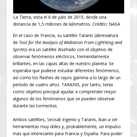
La Tierra, vista el 6 de julio de 2015, desde una
distancia de 1,5 millones de kilómetros. Crédito: NASA
En el caso de Francia, su satélite Taranis (abreviatura
de
Tool for the Analysis of RAdiation From LightNing and
Sprites)
era un satélite diseñado con el objetivo de
observar fenómenos eléctricos, tremendamente
brillantes, en las capas altas de nuestro planeta. Se
esperaba que pudiese estudiar diferentes fenómenos,
así como los flashes de rayos gamma a lo largo de un
período de cuatro años. TARANIS, por tanto, tenía
como objetivo principal ayudar a comprender mejor
algunos de los fenómenos que se pueden observar
durante las tormentas.
Ambos satélites, Seosat Ingenio y Taranis, iban a ser
herramientas muy útiles y, probablemente, un impulso
más que interesante para Francia y España. Para poder