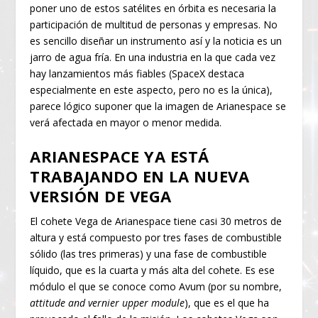
poner uno de estos satélites en órbita es necesaria la
participación de multitud de personas y empresas. No
es sencillo diseñar un instrumento así y la noticia es un
jarro de agua fría. En una industria en la que cada vez
hay lanzamientos más fiables (SpaceX destaca
especialmente en este aspecto, pero no es la única),
parece lógico suponer que la imagen de Arianespace se
verá afectada en mayor o menor medida.
ARIANESPACE YA ESTÁ
TRABAJANDO EN LA NUEVA
VERSIÓN DE VEGA
El cohete Vega de Arianespace tiene casi 30 metros de
altura y está compuesto por tres fases de combustible
sólido (las tres primeras) y una fase de combustible
líquido, que es la cuarta y más alta del cohete. Es ese
módulo el que se conoce como Avum (por su nombre,
attitude and vernier upper module
), que es el que ha