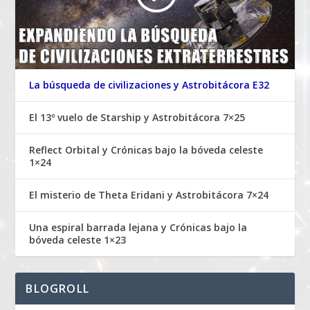
La búsqueda de civilizaciones y Astrobitácora E32
El 13º vuelo de Starship y Astrobitácora 7×25
Reflect Orbital y Crónicas bajo la bóveda celeste
1×24
El misterio de Theta Eridani y Astrobitácora 7×24
Una espiral barrada lejana y Crónicas bajo la
bóveda celeste 1×23
BLOGROLL