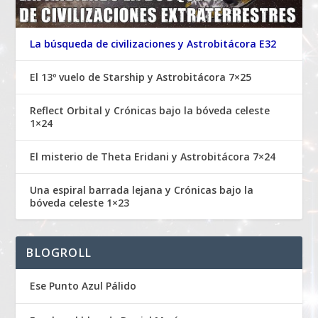
La búsqueda de civilizaciones y Astrobitácora E32
El 13º vuelo de Starship y Astrobitácora 7×25
Reflect Orbital y Crónicas bajo la bóveda celeste
1×24
El misterio de Theta Eridani y Astrobitácora 7×24
Una espiral barrada lejana y Crónicas bajo la
bóveda celeste 1×23
BLOGROLL
Ese Punto Azul Pálido