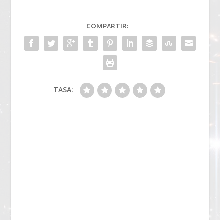
COMPARTIR:
TASA: