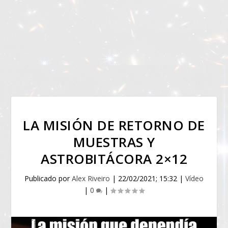
LA MISIÓN DE RETORNO DE
MUESTRAS Y
ASTROBITÁCORA 2×12
Publicado por
Alex Riveiro
|
22/02/2021; 15:32
|
Vídeo
|
0
|