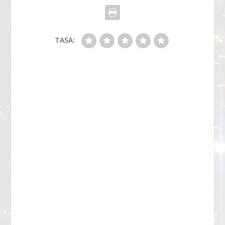
TASA: