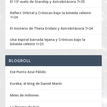
El 13º vuelo de Starship y Astrobitácora 7×25
Reflect Orbital y Crónicas bajo la bóveda celeste
1×24
El misterio de Theta Eridani y Astrobitácora 7×24
Una espiral barrada lejana y Crónicas bajo la
bóveda celeste 1×23
BLOGROLL
Ese Punto Azul Pálido
Eureka, el blog de Daniel Marín
Miles de millones
La Pizarra de Yuri