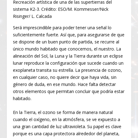
Recreación artística de una de las supertierras del
sistema K2-3. Crédito: ESO/M. Kornmesser/Nick
Risinger/ L. Calcada
Será imprescindible para poder tener una señal lo
suficientemente fuerte. Así que, para asegurarse de que
se dispone de un buen punto de partida, se recurre al
único mundo habitado que conocemos, el nuestro. La
alineación del Sol, la Luna y la Tierra durante un eclipse
lunar reproduce la configuración que sucede cuando un
exoplaneta transita su estrella. La presencia de ozono,
en cualquier caso, no quiere decir que haya vida, sin
género de duda, en ese mundo. Hace falta detectar
otros elementos que permitan concluir que podría estar
habitado.
En la Tierra, el ozono se forma de manera natural
cuando el oxígeno, en la atmósfera, se ve expuesto a
una gran cantidad de luz ultravioleta. Su papel es clave
porque es una capa protectora alrededor del planeta,