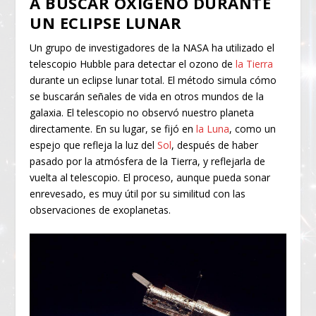
A BUSCAR OXÍGENO DURANTE
UN ECLIPSE LUNAR
Un grupo de investigadores de la NASA ha utilizado el
telescopio Hubble para detectar el ozono de
la Tierra
durante un eclipse lunar total. El método simula cómo
se buscarán señales de vida en otros mundos de la
galaxia. El telescopio no observó nuestro planeta
directamente. En su lugar, se fijó en
la Luna
, como un
espejo que refleja la luz del
Sol
, después de haber
pasado por la atmósfera de la Tierra, y reflejarla de
vuelta al telescopio. El proceso, aunque pueda sonar
enrevesado, es muy útil por su similitud con las
observaciones de exoplanetas.