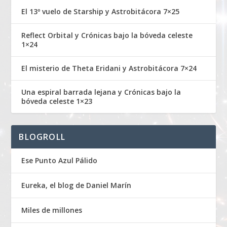
El 13º vuelo de Starship y Astrobitácora 7×25
Reflect Orbital y Crónicas bajo la bóveda celeste
1×24
El misterio de Theta Eridani y Astrobitácora 7×24
Una espiral barrada lejana y Crónicas bajo la
bóveda celeste 1×23
BLOGROLL
Ese Punto Azul Pálido
Eureka, el blog de Daniel Marín
Miles de millones