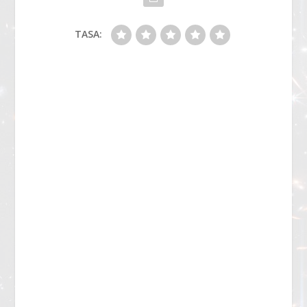
TASA: