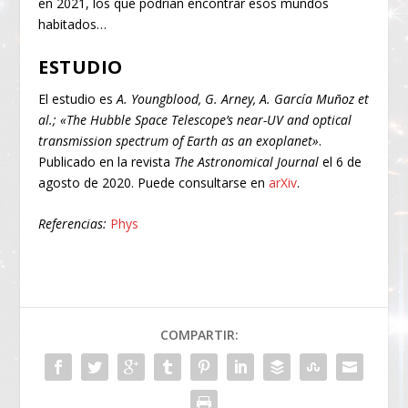
en 2021, los que podrían encontrar esos mundos
habitados…
ESTUDIO
El estudio es
A. Youngblood, G. Arney, A. García Muñoz et
al.; «The Hubble Space Telescope’s near-UV and optical
transmission spectrum of Earth as an exoplanet»
.
Publicado en la revista
The Astronomical Journal
el 6 de
agosto de 2020. Puede consultarse en
arXiv
.
Referencias:
Phys
COMPARTIR: