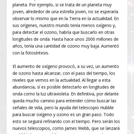
planeta. Por ejemplo, si se trata de un planeta muy
joven, alrededor de una estrella joven, no se esperaría
observar lo mismo que en la Tierra en la actualidad. En
sus orígenes, nuestro mundo tenía menos oxígeno y,
para detectar el ozono, habría que buscarlo en otras
longitudes de onda. Hasta hace unos 2000 millones de
años, tenía una cantidad de ozono muy baja. Aumentó
con la fotosíntesis.
El aumento de oxígeno provocó, a su vez, un aumento
de ozono hasta alcanzar, con el paso del tiempo, los
niveles que vemos en la actualidad. Al llegar a esta
abundancia, sí es posible detectarlo en longitudes de
onda como la luz ultravioleta. En definitiva, por delante
queda mucho camino para entender cómo buscar las
señales de vida, pero la ayuda del telescopio Hubble
para buscar oxígeno y ozono es un gran paso. Todo
esto se seguirá refinando con el tiempo. Pero serán los
nuevos telescopios, como James Webb, que se lanzará