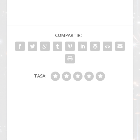
COMPARTIR:
TASA: