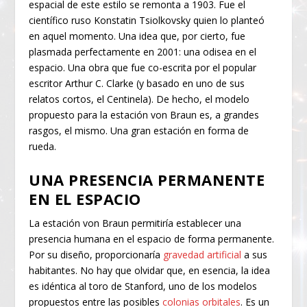
espacial de este estilo se remonta a 1903. Fue el
científico ruso Konstatin Tsiolkovsky quien lo planteó
en aquel momento. Una idea que, por cierto, fue
plasmada perfectamente en 2001: una odisea en el
espacio. Una obra que fue co-escrita por el popular
escritor Arthur C. Clarke (y basado en uno de sus
relatos cortos, el Centinela). De hecho, el modelo
propuesto para la estación von Braun es, a grandes
rasgos, el mismo. Una gran estación en forma de
rueda.
UNA PRESENCIA PERMANENTE
EN EL ESPACIO
La estación von Braun permitiría establecer una
presencia humana en el espacio de forma permanente.
Por su diseño, proporcionaría
gravedad artificial
a sus
habitantes. No hay que olvidar que, en esencia, la idea
es idéntica al toro de Stanford, uno de los modelos
propuestos entre las posibles
colonias orbitales
. Es un