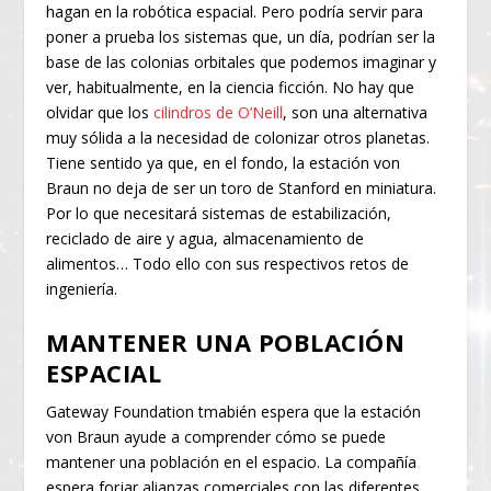
hagan en la robótica espacial. Pero podría servir para
poner a prueba los sistemas que, un día, podrían ser la
base de las colonias orbitales que podemos imaginar y
ver, habitualmente, en la ciencia ficción. No hay que
olvidar que los
cilindros de O’Neill
, son una alternativa
muy sólida a la necesidad de colonizar otros planetas.
Tiene sentido ya que, en el fondo, la estación von
Braun no deja de ser un toro de Stanford en miniatura.
Por lo que necesitará sistemas de estabilización,
reciclado de aire y agua, almacenamiento de
alimentos… Todo ello con sus respectivos retos de
ingeniería.
MANTENER UNA POBLACIÓN
ESPACIAL
Gateway Foundation tmabién espera que la estación
von Braun ayude a comprender cómo se puede
mantener una población en el espacio. La compañía
espera forjar alianzas comerciales con las diferentes