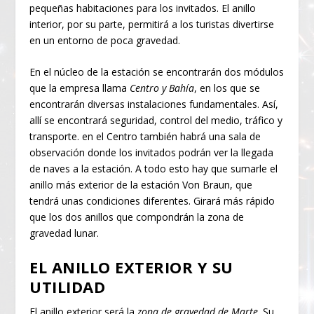
pequeñas habitaciones para los invitados. El anillo
interior, por su parte, permitirá a los turistas divertirse
en un entorno de poca gravedad.
En el núcleo de la estación se encontrarán dos módulos
que la empresa llama
Centro y Bahía
, en los que se
encontrarán diversas instalaciones fundamentales. Así,
allí se encontrará seguridad, control del medio, tráfico y
transporte. en el Centro también habrá una sala de
observación donde los invitados podrán ver la llegada
de naves a la estación. A todo esto hay que sumarle el
anillo más exterior de la estación Von Braun, que
tendrá unas condiciones diferentes. Girará más rápido
que los dos anillos que compondrán la zona de
gravedad lunar.
EL ANILLO EXTERIOR Y SU
UTILIDAD
El anillo exterior será la
zona de gravedad de Marte
. Su