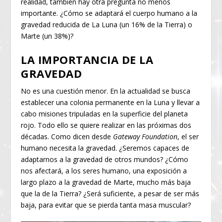
realidad, también hay otra pregunta no menos
importante. ¿Cómo se adaptará el cuerpo humano a la
gravedad reducida de La Luna (un 16% de la Tierra) o
Marte (un 38%)?
LA IMPORTANCIA DE LA
GRAVEDAD
No es una cuestión menor. En la actualidad se busca
establecer una colonia permanente en la Luna y llevar a
cabo misiones tripuladas en la superficie del planeta
rojo. Todo ello se quiere realizar en las próximas dos
décadas. Como dicen desde
Gateway Foundation
, el ser
humano necesita la gravedad. ¿Seremos capaces de
adaptarnos a la gravedad de otros mundos? ¿Cómo
nos afectará, a los seres humano, una exposición a
largo plazo a la gravedad de Marte, mucho más baja
que la de la Tierra? ¿Será suficiente, a pesar de ser más
baja, para evitar que se pierda tanta masa muscular?