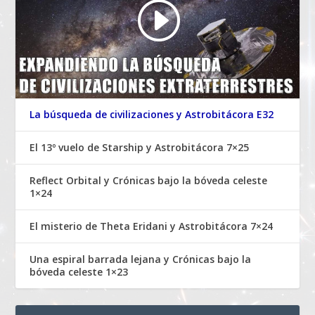
La búsqueda de civilizaciones y Astrobitácora E32
El 13º vuelo de Starship y Astrobitácora 7×25
Reflect Orbital y Crónicas bajo la bóveda celeste
1×24
El misterio de Theta Eridani y Astrobitácora 7×24
Una espiral barrada lejana y Crónicas bajo la
bóveda celeste 1×23