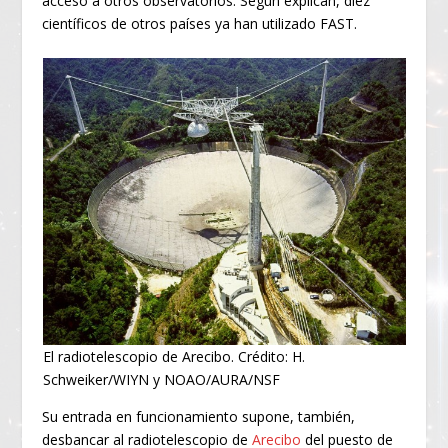
acceso a otros observatorios. Según explican, diez
científicos de otros países ya han utilizado FAST.
El radiotelescopio de Arecibo. Crédito: H.
Schweiker/WIYN y NOAO/AURA/NSF
Su entrada en funcionamiento supone, también,
desbancar al radiotelescopio de
Arecibo
del puesto de