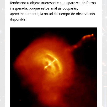
fenómeno u objeto interesante que aparezca de forma
inesperada, porque estos análisis ocuparán,
aproximadamente, la mitad del tiempo de observación
disponible.