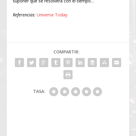
suponer que se resolverá con el tiempo…
Referencias:
Universe Today
COMPARTIR:
TASA: