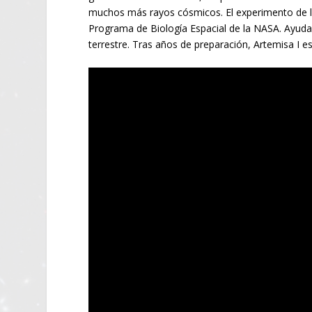
muchos más rayos cósmicos. El experimento de la
Programa de Biología Espacial de la NASA. Ayuda
terrestre. Tras años de preparación, Artemisa I está