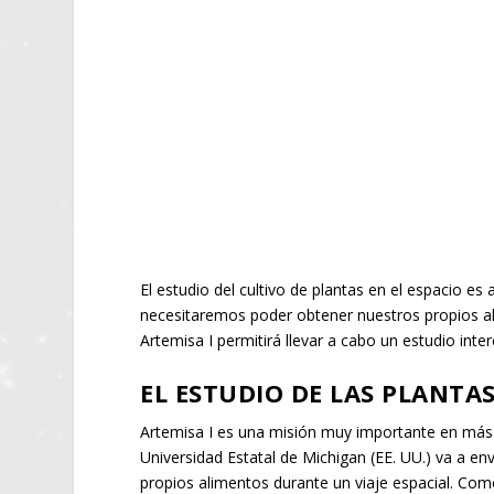
El estudio del cultivo de plantas en el espacio 
necesitaremos poder obtener nuestros propios ali
Artemisa I permitirá llevar a cabo un estudio int
EL ESTUDIO DE LAS PLANTAS
Artemisa I es una misión muy importante en más d
Universidad Estatal de Michigan (EE. UU.) va a en
propios alimentos durante un viaje espacial. Co