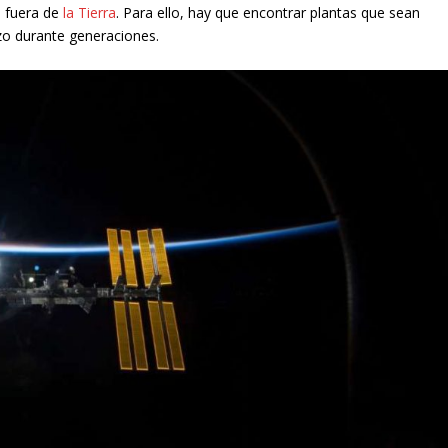
e fuera de
la Tierra
. Para ello, hay que encontrar plantas que sean
azo durante generaciones.