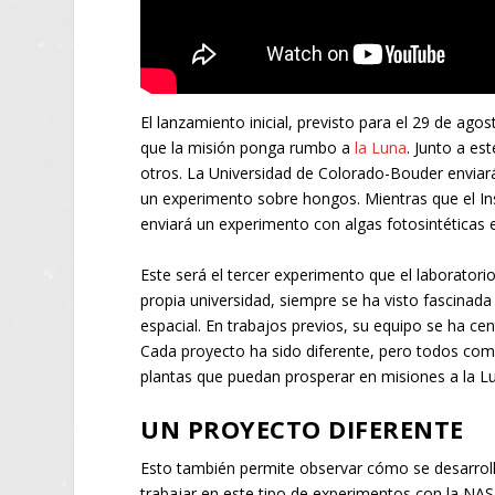
El lanzamiento inicial, previsto para el 29 de ago
que la misión ponga rumbo a
la Luna
. Junto a es
otros. La Universidad de Colorado-Bouder enviará
un experimento sobre hongos. Mientras que el Ins
enviará un experimento con algas fotosintéticas 
Este será el tercer experimento que el laboratori
propia universidad, siempre se ha visto fascinada
espacial. En trabajos previos, su equipo se ha ce
Cada proyecto ha sido diferente, pero todos comp
plantas que puedan prosperar en misiones a la Lu
UN PROYECTO DIFERENTE
Esto también permite observar cómo se desarrolla
trabajar en este tipo de experimentos con la NAS