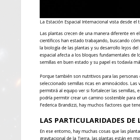
La Estación Espacial Internacional vista desde e
Las plantas crecen de una manera diferente en el 
científicos han estado trabajando, buscando có
la biología de las plantas y su desarrollo lejos d
espacial afecta a los bloques fundamentales de 
semillas en buen estado y su papel es todavía m
Porque también son nutritivos para las personas q
seleccionado semillas ricas en aminoácidos. Las v
permitirá al equipo ver si fortalecer las semillas
podría permitir crear un camino sostenible para el
Federica Brandizzi, hay muchos factores que tene
LAS PARTICULARIDADES DE 
En ese entorno, hay muchas cosas que las planta
gravitacional de la Tierra, las plantas están en m