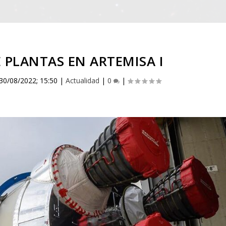
E PLANTAS EN ARTEMISA I
30/08/2022; 15:50
|
Actualidad
|
0
|