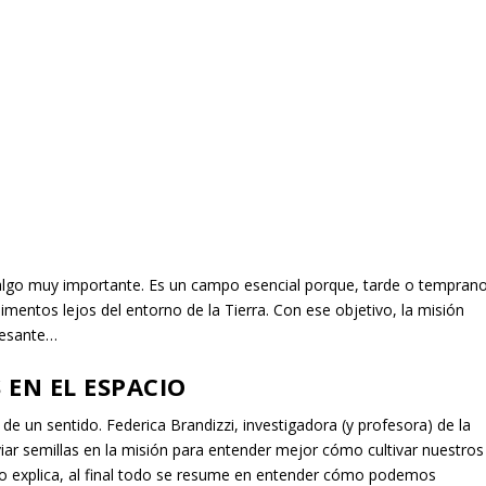
es algo muy importante. Es un campo esencial porque, tarde o temprano
mentos lejos del entorno de la Tierra. Con ese objetivo, la misión
eresante…
 EN EL ESPACIO
e un sentido. Federica Brandizzi, investigadora (y profesora) de la
viar semillas en la misión para entender mejor cómo cultivar nuestros
mo explica, al final todo se resume en entender cómo podemos