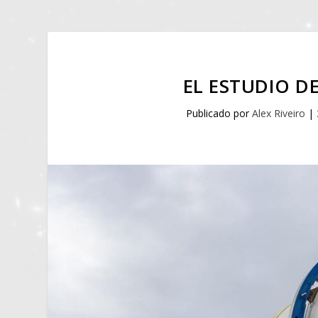
EL ESTUDIO D
Publicado por
Alex Riveiro
|