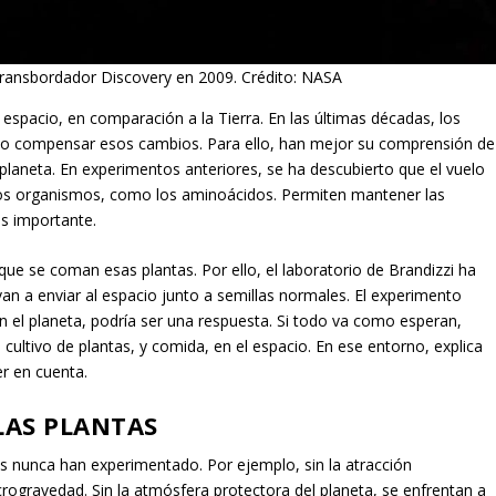
l transbordador Discovery en 2009. Crédito: NASA
espacio, en comparación a la Tierra. En las últimas décadas, los
mo compensar esos cambios. Para ello, han mejor su comprensión de
el planeta. En experimentos anteriores, se ha descubierto que el vuelo
los organismos, como los aminoácidos. Permiten mantener las
ás importante.
ue se coman esas plantas. Por ello, el laboratorio de Brandizzi ha
an a enviar al espacio junto a semillas normales. El experimento
, en el planeta, podría ser una respuesta. Si todo va como esperan,
 cultivo de plantas, y comida, en el espacio. En ese entorno, explica
r en cuenta.
LAS PLANTAS
s nunca han experimentado. Por ejemplo, sin la atracción
icrogravedad. Sin la atmósfera protectora del planeta, se enfrentan a