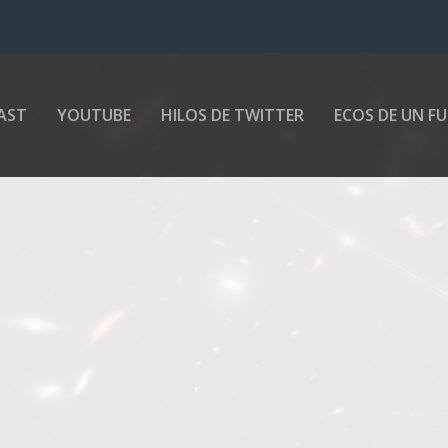
AST
YOUTUBE
HILOS DE TWITTER
ECOS DE UN F