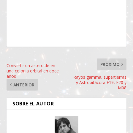
PRÓXIMO
Convertir un asteroide en
una colonia orbital en doce
años
Rayos gamma, supertierras
y Astrobitácora E19, E20 y
ANTERIOR
M08
SOBRE EL AUTOR