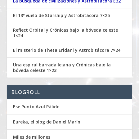
La búsqueda de civilizaciones y Astrobitácora E32
El 13º vuelo de Starship y Astrobitácora 7×25
Reflect Orbital y Crónicas bajo la bóveda celeste
1×24
El misterio de Theta Eridani y Astrobitácora 7×24
Una espiral barrada lejana y Crónicas bajo la
bóveda celeste 1×23
BLOGROLL
Ese Punto Azul Pálido
Eureka, el blog de Daniel Marín
Miles de millones