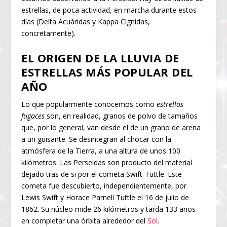
estrellas, de poca actividad, en marcha durante estos
días (Delta Acuáridas y Kappa Cígnidas,
concretamente).
EL ORIGEN DE LA LLUVIA DE
ESTRELLAS MÁS POPULAR DEL
AÑO
Lo que popularmente conocemos como
estrellas
fugaces
son, en realidad, granos de polvo de tamaños
que, por lo general, van desde el de un grano de arena
a un guisante. Se desintegran al chocar con la
atmósfera de la Tierra, a una altura de unos 100
kilómetros. Las Perseidas son producto del material
dejado tras de si por el cometa Swift-Tuttle. Este
cometa fue descubierto, independientemente, por
Lewis Swift y Horace Parnell Tuttle el 16 de julio de
1862. Su núcleo mide 26 kilómetros y tarda 133 años
en completar una órbita alrededor del
Sol
.