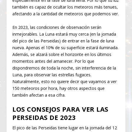
especialmente en la fase de luna llena. Por lo que su luz
también es capaz de ocultar los meteoros más tenues,
afectando a la cantidad de meteoros que podemos ver.
En 2023, las condiciones de observación serán
inmejorables. La Luna estará muy cerca (en la jornada
del pico de las Perseidas) de entrar en la fase de luna
nueva. Apenas el 10% de su superficie estará iluminada.
Además, se alzará sobre el horizonte en los últimos
momentos antes del amanecer. Por lo que
dispondremos de toda la noche, sin interferencia de la
Luna, para observar las estrellas fugaces.
Naturalmente, esto no quiere decir que vayamos a ver
150 meteoros por hora, hay otros aspectos que
también afectan a esa cifra.
LOS CONSEJOS PARA VER LAS
PERSEIDAS DE 2023
El pico de las Perseidas tiene lugar en la jornada del 12