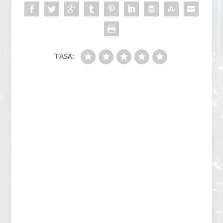
TASA: