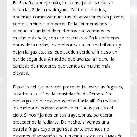
En España, por ejemplo, lo aconsejable es esperar
hasta las 2 de la madrugada. De todos modos,
podemos comenzar nuestras observaciones tan pronto
como termine el atardecer. En las primeras horas,
aunque la cantidad de meteoros que veremos es
mucho más baja, son espectaculares. En las primeras
horas de la noche, los meteoros suelen ser brillantes y
dejan largas estelas, que pueden perdurar incluso un
par de segundos. A medida que avanza la noche, la
cantidad de meteoros que vemos es mucho más
elevada.
El punto del que parecen proceder las estrellas fugaces,
la radiante, está en la constelación de Perseo. Sin
embargo, no necesitamos mirar hacia allí. En realidad,
los meteoros podrán aparecer en todas partes del
cielo. Si nos fijamos en sus trayectorias, parecerán
proceder de la radiante. De hecho, si vemos una
estrella fugaz cuyo origen sea otro, entonces no
estamos observando una Perseida. Hay otras lluvias de