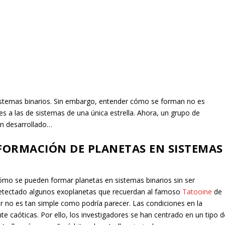
istemas binarios. Sin embargo, entender cómo se forman no es
es a las de sistemas de una única estrella. Ahora, un grupo de
n desarrollado…
 FORMACIÓN DE PLANETAS EN SISTEMAS
cómo se pueden formar planetas en sistemas binarios sin ser
n detectado algunos exoplanetas que recuerdan al famoso
Tatooine
de
r no es tan simple como podría parecer. Las condiciones en la
e caóticas. Por ello, los investigadores se han centrado en un tipo d