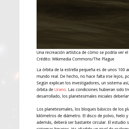
Una recreación artística de cómo se podría ver el
Crédito: Wikimedia Commons/The Plague
La órbita de la estrella pequeña es de unos 100
mundo real. De hecho, no hace falta irse lejos, 
Según explican los investigadores, un sistema así
órbita de
Urano
. Las condiciones hubieran sido 
desarrollado, los planetesimales iniciales deberí
Los planetesimales, los bloques básicos de los p
kilómetros de diámetro. El disco de polvo, hielo y
además, deberá ser bastante circular. El estudi
sistemas binarios. Ha añadido un nivel de realis