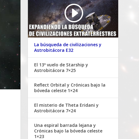
La búsqueda de civilizaciones y
Astrobitácora E32
El 13º vuelo de Starship y
Astrobitácora 7×25
Reflect Orbital y Crónicas bajo la
bóveda celeste 1×24
El misterio de Theta Eridani y
Astrobitácora 7×24
Una espiral barrada lejana y
Crónicas bajo la bóveda celeste
1×23