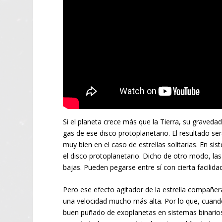
Si el planeta crece más que la Tierra, su graveda
gas de ese disco protoplanetario. El resultado s
muy bien en el caso de estrellas solitarias. En s
el disco protoplanetario. Dicho de otro modo, las
bajas. Pueden pegarse entre sí con cierta facilida
Pero ese efecto agitador de la estrella compañera
una velocidad mucho más alta. Por lo que, cua
buen puñado de exoplanetas en sistemas binarios,