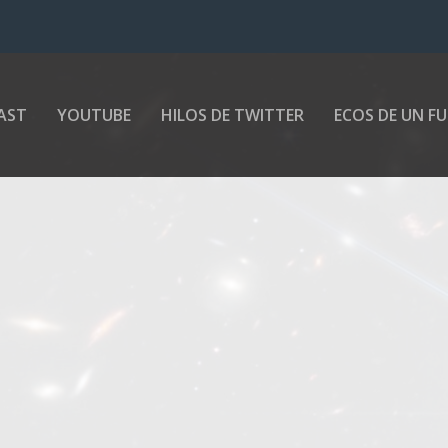
AST
YOUTUBE
HILOS DE TWITTER
ECOS DE UN F