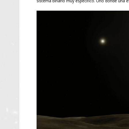
sistema binario muy específico. Uno donde una est