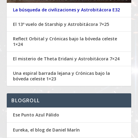
La búsqueda de civilizaciones y Astrobitácora E32
El 13º vuelo de Starship y Astrobitácora 7×25
Reflect Orbital y Crónicas bajo la bóveda celeste
1×24
El misterio de Theta Eridani y Astrobitácora 7×24
Una espiral barrada lejana y Crónicas bajo la
bóveda celeste 1×23
BLOGROLL
Ese Punto Azul Pálido
Eureka, el blog de Daniel Marín