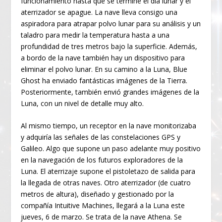
funcionamiento hasta que se termine el día lunar y el
aterrizador se apague. La nave lleva consigo una
aspiradora para atrapar polvo lunar para su análisis y un
taladro para medir la temperatura hasta a una
profundidad de tres metros bajo la superficie. Además,
a bordo de la nave también hay un dispositivo para
eliminar el polvo lunar. En su camino a la Luna, Blue
Ghost ha enviado fantásticas imágenes de la Tierra.
Posteriormente, también envió grandes imágenes de la
Luna, con un nivel de detalle muy alto.
Al mismo tiempo, un receptor en la nave monitorizaba
y adquiría las señales de las constelaciones GPS y
Galileo. Algo que supone un paso adelante muy positivo
en la navegación de los futuros exploradores de la
Luna. El aterrizaje supone el pistoletazo de salida para
la llegada de otras naves. Otro aterrizador (de cuatro
metros de altura), diseñado y gestionado por la
compañía Intuitive Machines, llegará a la Luna este
jueves, 6 de marzo. Se trata de la nave Athena. Se