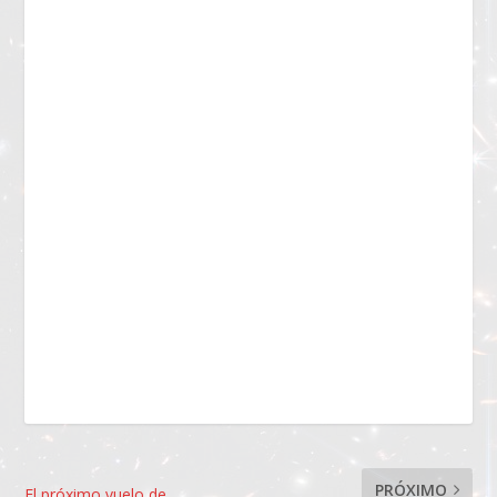
PRÓXIMO
El próximo vuelo de