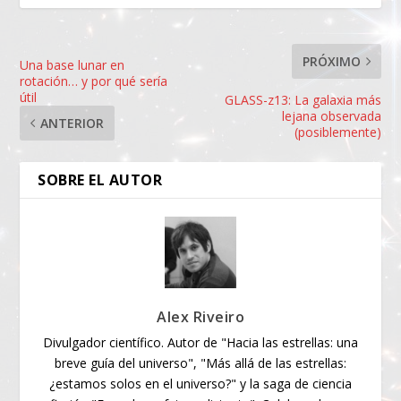
PRÓXIMO
Una base lunar en
rotación… y por qué sería
útil
GLASS-z13: La galaxia más
lejana observada
ANTERIOR
(posiblemente)
SOBRE EL AUTOR
Alex Riveiro
Divulgador científico. Autor de "Hacia las estrellas: una
breve guía del universo", "Más allá de las estrellas:
¿estamos solos en el universo?" y la saga de ciencia