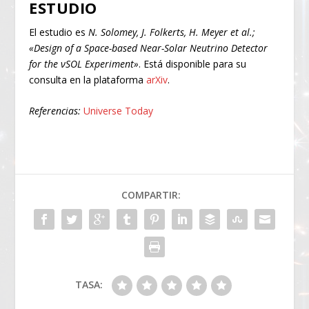
ESTUDIO
El estudio es
N. Solomey, J. Folkerts, H. Meyer et al.;
«Design of a Space-based Near-Solar Neutrino Detector
for the
ν
SOL Experiment»
. Está disponible para su
consulta en la plataforma
arXiv
.
Referencias:
Universe Today
COMPARTIR:
TASA: