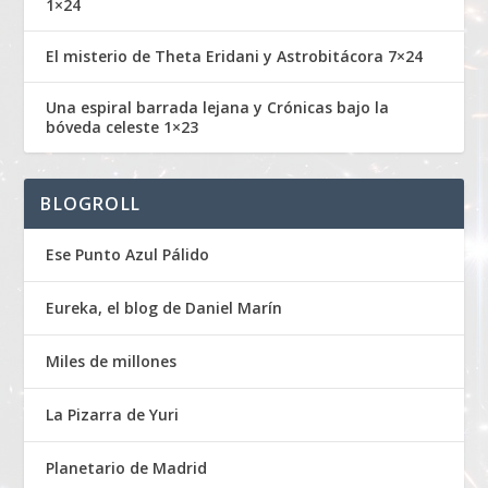
1×24
El misterio de Theta Eridani y Astrobitácora 7×24
Una espiral barrada lejana y Crónicas bajo la
bóveda celeste 1×23
BLOGROLL
Ese Punto Azul Pálido
Eureka, el blog de Daniel Marín
Miles de millones
La Pizarra de Yuri
Planetario de Madrid