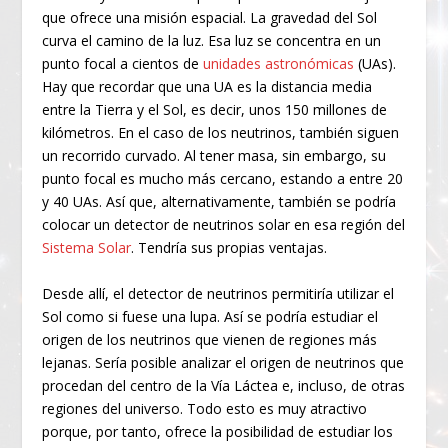
que ofrece una misión espacial. La gravedad del Sol
curva el camino de la luz. Esa luz se concentra en un
punto focal a cientos de
unidades astronómicas
(UAs).
Hay que recordar que una UA es la distancia media
entre la Tierra y el Sol, es decir, unos 150 millones de
kilómetros. En el caso de los neutrinos, también siguen
un recorrido curvado. Al tener masa, sin embargo, su
punto focal es mucho más cercano, estando a entre 20
y 40 UAs. Así que, alternativamente, también se podría
colocar un detector de neutrinos solar en esa región del
Sistema Solar
. Tendría sus propias ventajas.
Desde allí, el detector de neutrinos permitiría utilizar el
Sol como si fuese una lupa. Así se podría estudiar el
origen de los neutrinos que vienen de regiones más
lejanas. Sería posible analizar el origen de neutrinos que
procedan del centro de la Vía Láctea e, incluso, de otras
regiones del universo. Todo esto es muy atractivo
porque, por tanto, ofrece la posibilidad de estudiar los