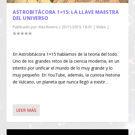
ASTROBITÁCORA 1×15: LA LLAVE MAESTRA
DEL UNIVERSO
Publicado por
Alex Riveiro
|
25/11/2019; 18:01
|
Vídeo
|
En Astrobitácora 1×15 hablamos de la teoría del todo.
Uno de los grandes retos de la ciencia moderna, en un
intento por unificar el mundo de lo muy grande y lo
muy pequeño. En YouTube, además, la curiosa historia
de Vulcano, un planeta que nunca llegó a existir…
LEER MÁS