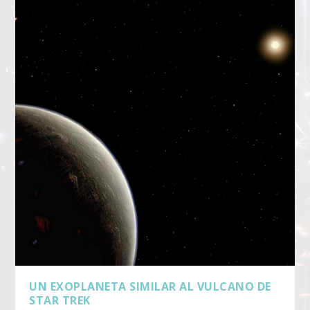
UN EXOPLANETA SIMILAR AL VULCANO DE
STAR TREK