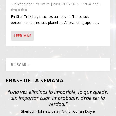
Publicado por
Alex Riveiro
|
20/09/2018; 16:55
|
Actualidad
|
En Star Trek hay muchos atractivos. Tanto sus
personajes como sus planetas. Ahora, un grupo de...
LEER MÁS
FRASE DE LA SEMANA
"Una vez eliminas lo imposible, lo que quede,
sin importar cuán improbable, debe ser la
verdad."
Sherlock Holmes, de Sir Arthur Conan Doyle