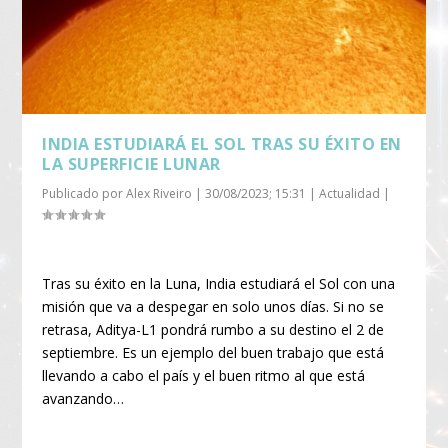
INDIA ESTUDIARÁ EL SOL TRAS SU ÉXITO EN
LA SUPERFICIE LUNAR
Publicado por
Alex Riveiro
|
30/08/2023; 15:31
|
Actualidad
|
Tras su éxito en la Luna, India estudiará el Sol con una
misión que va a despegar en solo unos días. Si no se
retrasa, Aditya-L1 pondrá rumbo a su destino el 2 de
septiembre. Es un ejemplo del buen trabajo que está
llevando a cabo el país y el buen ritmo al que está
avanzando…