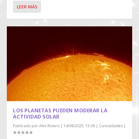
LEER MÁS
LOS PLANETAS PUEDEN MODERAR LA
ACTIVIDAD SOLAR
Publicado por
Alex Riveiro
|
14/08/2025; 15:38
|
Curiosidades
|