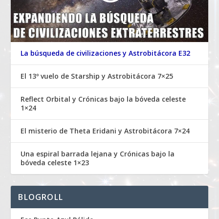
La búsqueda de civilizaciones y Astrobitácora E32
El 13º vuelo de Starship y Astrobitácora 7×25
Reflect Orbital y Crónicas bajo la bóveda celeste
1×24
El misterio de Theta Eridani y Astrobitácora 7×24
Una espiral barrada lejana y Crónicas bajo la
bóveda celeste 1×23
BLOGROLL