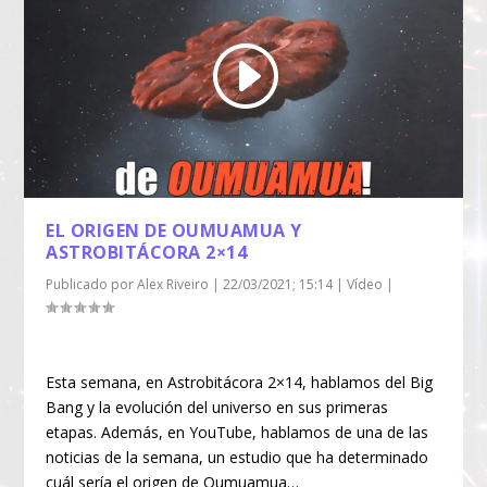
EL ORIGEN DE OUMUAMUA Y
ASTROBITÁCORA 2×14
Publicado por
Alex Riveiro
|
22/03/2021; 15:14
|
Vídeo
|
Esta semana, en Astrobitácora 2×14, hablamos del Big
Bang y la evolución del universo en sus primeras
etapas. Además, en YouTube, hablamos de una de las
noticias de la semana, un estudio que ha determinado
cuál sería el origen de Oumuamua…