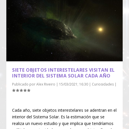
SIETE OBJETOS INTERESTELARES VISITAN EL
INTERIOR DEL SISTEMA SOLAR CADA AÑO
Publicado por
Alex Riveiro
|
15/03/2021; 16:30
|
Curiosidades
|
Cada año, siete objetos interestelares se adentran en el
interior del Sistema Solar. Es la estimación que se
realiza un nuevo estudio y que implica que tendríamos