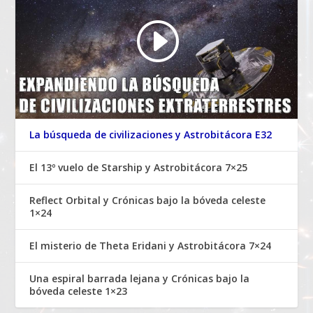
La búsqueda de civilizaciones y Astrobitácora E32
El 13º vuelo de Starship y Astrobitácora 7×25
Reflect Orbital y Crónicas bajo la bóveda celeste
1×24
El misterio de Theta Eridani y Astrobitácora 7×24
Una espiral barrada lejana y Crónicas bajo la
bóveda celeste 1×23