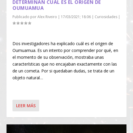
DETERMINAN CUÁL ES EL ORIGEN DE
OUMUAMUA
Publicado por
Alex Riveiro
|
17/03/2021; 18:06
|
Curiosidades
|
Dos investigadores ha explicado cuál es el origen de
Oumuamua. Es un intento por comprender por qué, en
el momento de su observación, mostraba unas
características que no encajaban exactamente con las
de un cometa. Por si quedaban dudas, se trata de un
objeto natural…
LEER MÁS