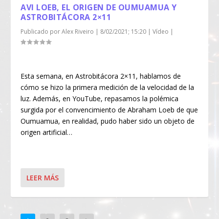
AVI LOEB, EL ORIGEN DE OUMUAMUA Y
ASTROBITÁCORA 2×11
Publicado por
Alex Riveiro
|
8/02/2021; 15:20
|
Vídeo
|
Esta semana, en Astrobitácora 2×11, hablamos de
cómo se hizo la primera medición de la velocidad de la
luz. Además, en YouTube, repasamos la polémica
surgida por el convencimiento de Abraham Loeb de que
Oumuamua, en realidad, pudo haber sido un objeto de
origen artificial…
LEER MÁS